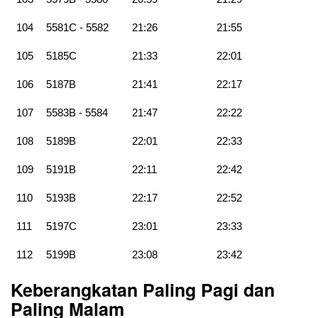
104
5581C - 5582
21:26
21:55
105
5185C
21:33
22:01
106
5187B
21:41
22:17
107
5583B - 5584
21:47
22:22
108
5189B
22:01
22:33
109
5191B
22:11
22:42
110
5193B
22:17
22:52
111
5197C
23:01
23:33
112
5199B
23:08
23:42
Keberangkatan Paling Pagi dan
Paling Malam