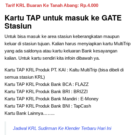
Tarif KRL
Buaran Ke Tanah Abang
: Rp.4.000
Kartu TAP untuk masuk ke GATE
Stasiun
Untuk bisa masuk ke area stasiun keberangkatan maupun
keluar di stasiun tujuan. Kalian harus menyiapkan kartu MultiTrip
yang ada saldonya atau kartu keluaran Bank kesayangan
kalian. Untuk kartu sendiri kita infoin dibawah ya.
Kartu TAP KRL Produk PT. KAI : Kaltu MultiTrip (bisa dibeli di
semua stasiun KRL)
Kartu TAP KRL Produk Bank BCA : FLAZZ
Kartu TAP KRL Produk Bank BRI : BRIZZI
Kartu TAP KRL Produk Bank Mandiri : E-Money
Kartu TAP KRL Produk Bank BNI : TapCash
Kartu Bank Lainnya……..
Jadwal KRL Sudirman Ke Klender Terbaru Hari Ini