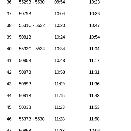
36
5529B - 5530
09:54
10:23
37
5079B
10:04
10:36
38
5531C - 5532
10:20
10:47
39
5081B
10:24
10:54
40
5533C - 5534
10:34
11:04
41
5085B
10:48
11:17
42
5087B
10:58
11:31
43
5089B
11:09
11:36
44
5091B
11:15
11:48
45
5093B
11:23
11:53
46
5537B - 5538
11:28
11:58
47
5095B
11:38
12:06