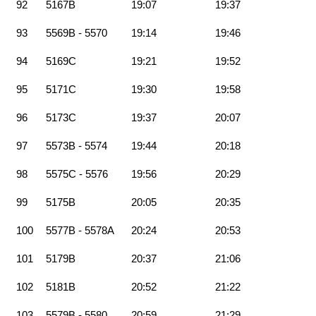
92
5167B
19:07
19:37
93
5569B - 5570
19:14
19:46
94
5169C
19:21
19:52
95
5171C
19:30
19:58
96
5173C
19:37
20:07
97
5573B - 5574
19:44
20:18
98
5575C - 5576
19:56
20:29
99
5175B
20:05
20:35
100
5577B - 5578A
20:24
20:53
101
5179B
20:37
21:06
102
5181B
20:52
21:22
103
5579B - 5580
20:59
21:29