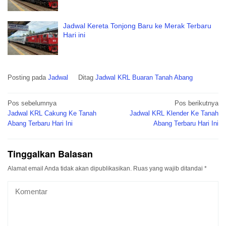
Jadwal Kereta Tonjong Baru ke Merak Terbaru
Hari ini
Posting pada
Jadwal
Ditag
Jadwal KRL Buaran Tanah Abang
Navigasi
Pos sebelumnya
Pos berikutnya
pos
Jadwal KRL Cakung Ke Tanah
Jadwal KRL Klender Ke Tanah
Abang Terbaru Hari Ini
Abang Terbaru Hari Ini
Tinggalkan Balasan
Alamat email Anda tidak akan dipublikasikan.
Ruas yang wajib ditandai
*