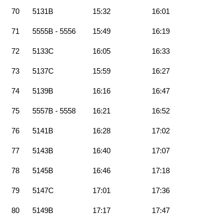
70
5131B
15:32
16:01
71
5555B - 5556
15:49
16:19
72
5133C
16:05
16:33
73
5137C
15:59
16:27
74
5139B
16:16
16:47
75
5557B - 5558
16:21
16:52
76
5141B
16:28
17:02
77
5143B
16:40
17:07
78
5145B
16:46
17:18
79
5147C
17:01
17:36
80
5149B
17:17
17:47