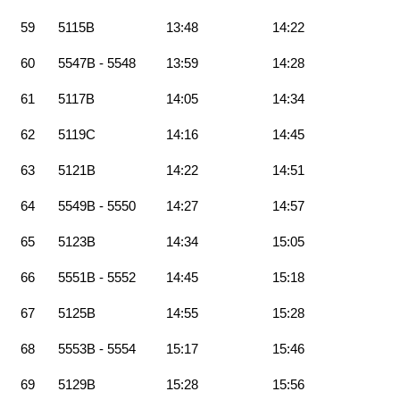
59
5115B
13:48
14:22
60
5547B - 5548
13:59
14:28
61
5117B
14:05
14:34
62
5119C
14:16
14:45
63
5121B
14:22
14:51
64
5549B - 5550
14:27
14:57
65
5123B
14:34
15:05
66
5551B - 5552
14:45
15:18
67
5125B
14:55
15:28
68
5553B - 5554
15:17
15:46
69
5129B
15:28
15:56