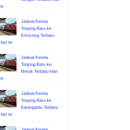
ini
Jadwal Kereta
Tonjong Baru ke
Krenceng Terbaru
Hari ini
Jadwal Kereta
Tonjong Baru ke
Merak Terbaru Hari
ini
Jadwal Kereta
Tonjong Baru ke
Karangantu Terbaru
Hari ini
Jadwal Kereta