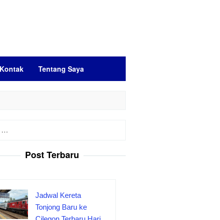
Kontak
Tentang Saya
Post Terbaru
Jadwal Kereta
Tonjong Baru ke
Cilegon Terbaru Hari