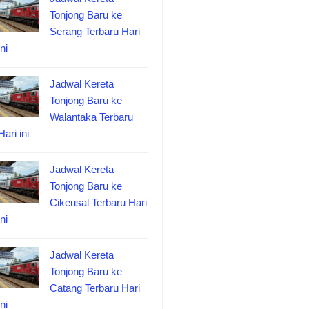
Tonjong Baru ke
Serang Terbaru Hari
ini
Jadwal Kereta
Tonjong Baru ke
Walantaka Terbaru
Hari ini
Jadwal Kereta
Tonjong Baru ke
Cikeusal Terbaru Hari
ini
Jadwal Kereta
Tonjong Baru ke
Catang Terbaru Hari
ini