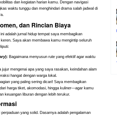
obilitas dan kegiatan harian kamu. Dengan navigasi
as waktu tunggu dan menghindari drama salah jadwal di
ra.
Momen, dan Rincian Biaya
og ini adalah jurnal hidup tempat saya membagikan
ata keren. Saya akan membawa kamu mengintip seluruh
iputi:
rary
):
Bagaimana menyusun rute yang efektif agar waktu
a jujur mengenai apa yang saya rasakan, keindahan alam
eraksi hangat dengan warga lokal.
bagian yang paling sering dicari! Saya membagikan
 dari harga tiket, akomodasi, hingga kuliner—agar kamu
 keuangan liburan dengan lebih terukur.
ormasi
dari perpaduan yang solid. Dasarnya adalah pengalaman