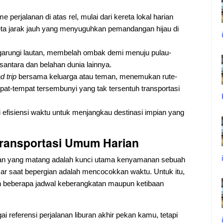
perjalanan di atas rel, mulai dari kereta lokal harian
ta jarak jauh yang menyuguhkan pemandangan hijau di
rungi lautan, membelah ombak demi menuju pulau-
usantara dan belahan dunia lainnya.
d trip
bersama keluarga atau teman, menemukan rute-
tempat-tempat tersembunyi yang tak tersentuh transportasi
isiensi waktu untuk menjangkau destinasi impian yang
Transportasi Umum Harian
n yang matang adalah kunci utama kenyamanan sebuah
esar saat bepergian adalah mencocokkan waktu. Untuk itu,
n beberapa jadwal keberangkatan maupun ketibaan
ai referensi perjalanan liburan akhir pekan kamu, tetapi