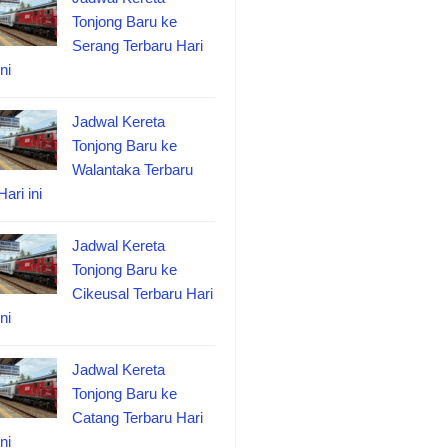
Tonjong Baru ke
Serang Terbaru Hari
ini
Jadwal Kereta
Tonjong Baru ke
Walantaka Terbaru
Hari ini
Jadwal Kereta
Tonjong Baru ke
Cikeusal Terbaru Hari
ini
Jadwal Kereta
Tonjong Baru ke
Catang Terbaru Hari
ini