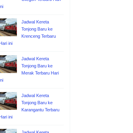
ini
Jadwal Kereta
Tonjong Baru ke
Krenceng Terbaru
Hari ini
Jadwal Kereta
Tonjong Baru ke
Merak Terbaru Hari
ini
Jadwal Kereta
Tonjong Baru ke
Karangantu Terbaru
Hari ini
Jadwal Kereta