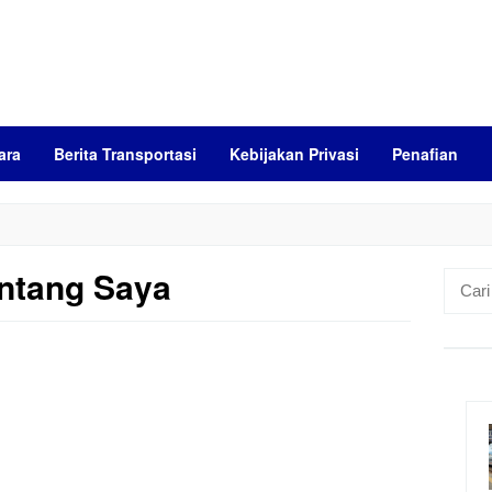
ara
Berita Transportasi
Kebijakan Privasi
Penafian
ntang Saya
Cari
untuk: