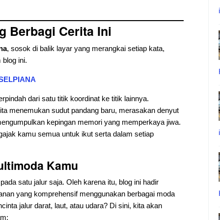
 Berbagi Cerita Ini
na
, sosok di balik layar yang merangkai setiap kata,
blog ini.
 SELPIANA
indah dari satu titik koordinat ke titik lainnya.
 kita menemukan sudut pandang baru, merasakan denyut
a mengumpulkan kepingan memori yang memperkaya jiwa.
engajak kamu semua untuk ikut serta dalam setiap
ultimoda Kamu
ada satu jalur saja. Oleh karena itu, blog ini hadir
alanan yang komprehensif menggunakan berbagai moda
ta jalur darat, laut, atau udara? Di sini, kita akan
am: