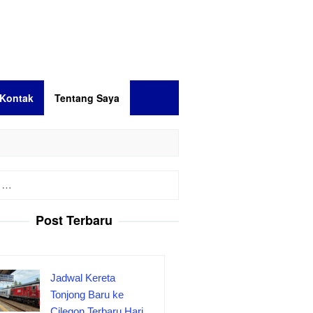
Kontak
Tentang Saya
Post Terbaru
Jadwal Kereta
Tonjong Baru ke
Cilegon Terbaru Hari