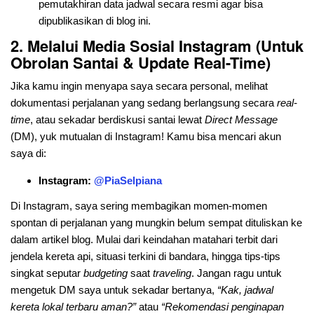
pemutakhiran data jadwal secara resmi agar bisa
dipublikasikan di blog ini.
2. Melalui Media Sosial Instagram (Untuk
Obrolan Santai & Update Real-Time)
Jika kamu ingin menyapa saya secara personal, melihat
dokumentasi perjalanan yang sedang berlangsung secara
real-
time
, atau sekadar berdiskusi santai lewat
Direct Message
(DM), yuk mutualan di Instagram! Kamu bisa mencari akun
saya di:
Instagram:
@PiaSelpiana
Di Instagram, saya sering membagikan momen-momen
spontan di perjalanan yang mungkin belum sempat dituliskan ke
dalam artikel blog. Mulai dari keindahan matahari terbit dari
jendela kereta api, situasi terkini di bandara, hingga tips-tips
singkat seputar
budgeting
saat
traveling
. Jangan ragu untuk
mengetuk DM saya untuk sekadar bertanya,
“Kak, jadwal
kereta lokal terbaru aman?”
atau
“Rekomendasi penginapan