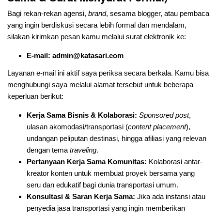
Bagi rekan-rekan agensi,
brand
, sesama blogger, atau pembaca
yang ingin berdiskusi secara lebih formal dan mendalam,
silakan kirimkan pesan kamu melalui surat elektronik ke:
E-mail:
admin@katasari.com
Layanan e-mail ini aktif saya periksa secara berkala. Kamu bisa
menghubungi saya melalui alamat tersebut untuk beberapa
keperluan berikut:
Kerja Sama Bisnis & Kolaborasi:
Sponsored post
,
ulasan akomodasi/transportasi (
content placement
),
undangan peliputan destinasi, hingga afiliasi yang relevan
dengan tema
traveling
.
Pertanyaan Kerja Sama Komunitas:
Kolaborasi antar-
kreator konten untuk membuat proyek bersama yang
seru dan edukatif bagi dunia transportasi umum.
Konsultasi & Saran Kerja Sama:
Jika ada instansi atau
penyedia jasa transportasi yang ingin memberikan