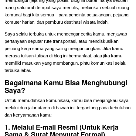
membangun jejaring yang positif. Blog ini bukan hanya sebuah
ruang satu arah tempat saya menulis, melainkan sebuah ruang
komunal bagi kita semua—para pencinta petualangan, pejuang
komuter harian, dan pemburu destinasi wisata indah.
Saya selalu terbuka untuk mendengar cerita kamu, menjawab
pertanyaan seputar rute transportasi, atau mendiskusikan
peluang kerja sama yang saling menguntungkan. Jika kamu
merasa tulisan-tulisan di blog ini bermanfaat, atau jika kamu
memiliki masukan yang membangun, pintu komunikasi selalu
terbuka lebar.
Bagaimana Kamu Bisa Menghubungi
Saya?
Untuk memudahkan komunikasi, kamu bisa menjangkau saya
melalui dua jalur utama di bawah ini, tergantung pada kebutuhan
dan kenyamanan kamu:
1. Melalui E-mail Resmi (Untuk Kerja
Sama & Surat Menyurat Formal)