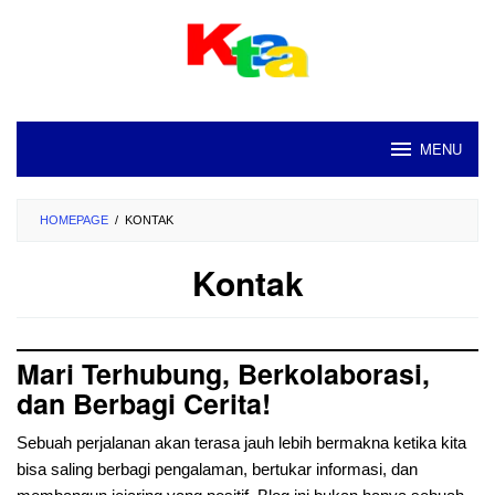
Loncat
ke
konten
MENU
HOMEPAGE
/
KONTAK
Kontak
Mari Terhubung, Berkolaborasi,
dan Berbagi Cerita!
Sebuah perjalanan akan terasa jauh lebih bermakna ketika kita
bisa saling berbagi pengalaman, bertukar informasi, dan