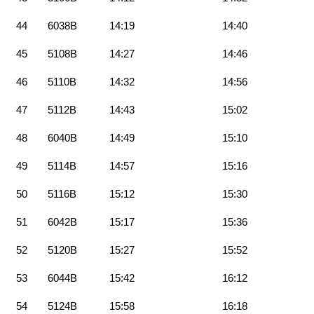
44
6038B
14:19
14:40
45
5108B
14:27
14:46
46
5110B
14:32
14:56
47
5112B
14:43
15:02
48
6040B
14:49
15:10
49
5114B
14:57
15:16
50
5116B
15:12
15:30
51
6042B
15:17
15:36
52
5120B
15:27
15:52
53
6044B
15:42
16:12
54
5124B
15:58
16:18