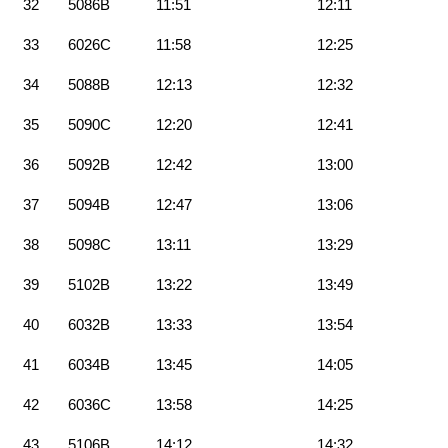
32
5086B
11:51
12:11
33
6026C
11:58
12:25
34
5088B
12:13
12:32
35
5090C
12:20
12:41
36
5092B
12:42
13:00
37
5094B
12:47
13:06
38
5098C
13:11
13:29
39
5102B
13:22
13:49
40
6032B
13:33
13:54
41
6034B
13:45
14:05
42
6036C
13:58
14:25
43
5106B
14:12
14:32