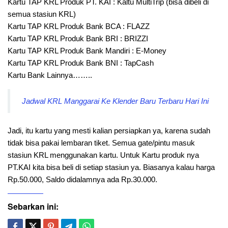
Kartu TAP KRL Produk PT. KAI : Kaltu MultiTrip (bisa dibeli di
semua stasiun KRL)
Kartu TAP KRL Produk Bank BCA : FLAZZ
Kartu TAP KRL Produk Bank BRI : BRIZZI
Kartu TAP KRL Produk Bank Mandiri : E-Money
Kartu TAP KRL Produk Bank BNI : TapCash
Kartu Bank Lainnya……..
Jadwal KRL Manggarai Ke Klender Baru Terbaru Hari Ini
Jadi, itu kartu yang mesti kalian persiapkan ya, karena sudah
tidak bisa pakai lembaran tiket. Semua gate/pintu masuk
stasiun KRL menggunakan kartu. Untuk Kartu produk nya
PT.KAI kita bisa beli di setiap stasiun ya. Biasanya kalau harga
Rp.50.000, Saldo didalamnya ada Rp.30.000.
Sebarkan ini: