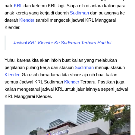
naik
KRL
dan ketemu KRL lagi. Siapa nih di antara kalian para
anak kereta yang kerja di daerah
Sudirman
dan pulangnya ke
daerah
Klender
sambil mengecek jadwal KRL Manggarai
Klender.
Jadwal KRL Klender Ke Sudirman Terbaru Hari Ini
Yuhu, karena kita akan infoin buat kalian yang melakukan
perjalanan pulang kerja dari stasiun
Sudirman
menuju stasiun
Klender
. Ga usah lama-lama kita share aja nih buat kalian
semua Jadwal KRL Sudirman
Klender
Terbaru. Pastikan juga
kalian mengetahui jadwal KRL untuk jalur lainnya seperti jadwal
KRL Manggarai Klender.