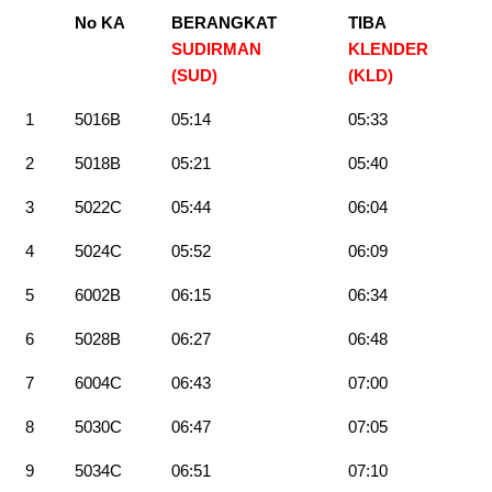
No KA
BERANGKAT
TIBA
SUDIRMAN
KLENDER
(SUD)
(KLD
)
1
5016B
05:14
05:33
2
5018B
05:21
05:40
3
5022C
05:44
06:04
4
5024C
05:52
06:09
5
6002B
06:15
06:34
6
5028B
06:27
06:48
7
6004C
06:43
07:00
8
5030C
06:47
07:05
9
5034C
06:51
07:10