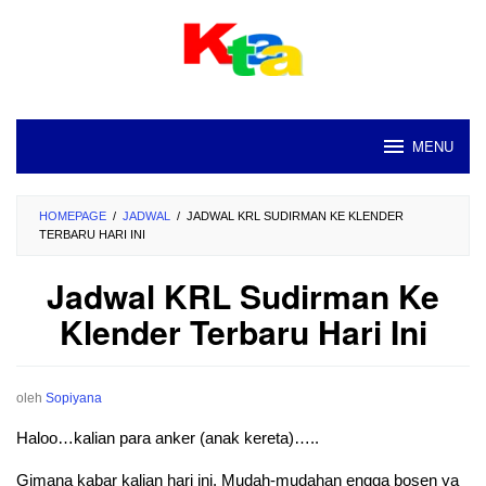
Loncat
ke
konten
MENU
HOMEPAGE
/
JADWAL
/
JADWAL KRL SUDIRMAN KE KLENDER
TERBARU HARI INI
Jadwal KRL Sudirman Ke
Klender Terbaru Hari Ini
oleh
Sopiyana
Haloo…kalian para anker (anak kereta)…..
Gimana kabar kalian hari ini. Mudah-mudahan engga bosen ya