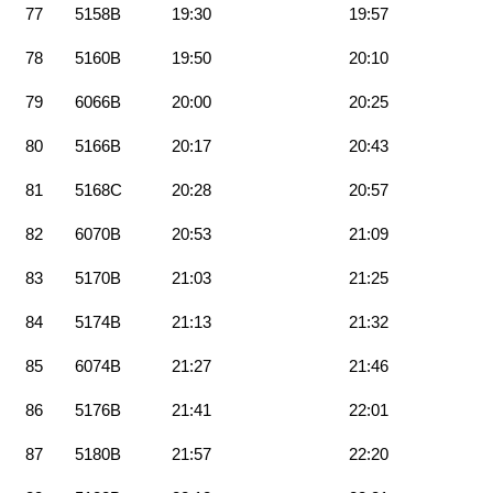
77
5158B
19:30
19:57
78
5160B
19:50
20:10
79
6066B
20:00
20:25
80
5166B
20:17
20:43
81
5168C
20:28
20:57
82
6070B
20:53
21:09
83
5170B
21:03
21:25
84
5174B
21:13
21:32
85
6074B
21:27
21:46
86
5176B
21:41
22:01
87
5180B
21:57
22:20