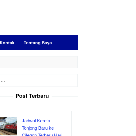
Kontak
Tentang Saya
Post Terbaru
Jadwal Kereta
Tonjong Baru ke
Cilegon Terbaru Hari