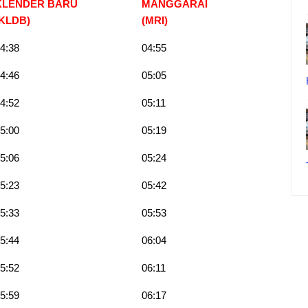
KLENDER BARU
MANGGARAI
(KLDB)
(MRI)
4:38
04:55
4:46
05:05
4:52
05:11
5:00
05:19
5:06
05:24
5:23
05:42
5:33
05:53
5:44
06:04
5:52
06:11
5:59
06:17