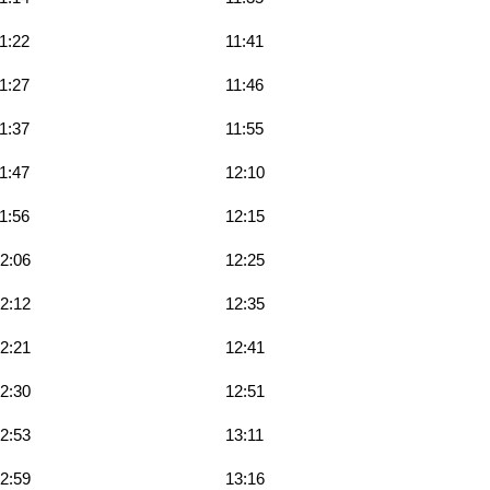
1:22
11:41
1:27
11:46
1:37
11:55
1:47
12:10
1:56
12:15
2:06
12:25
2:12
12:35
2:21
12:41
2:30
12:51
2:53
13:11
2:59
13:16