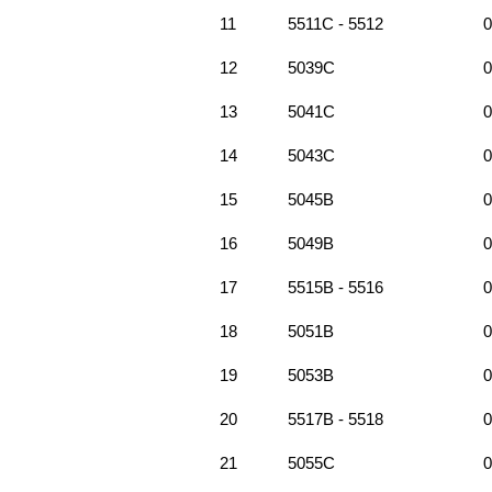
11
5511C - 5512
0
12
5039C
0
13
5041C
0
14
5043C
0
15
5045B
0
16
5049B
0
17
5515B - 5516
0
18
5051B
0
19
5053B
0
20
5517B - 5518
0
21
5055C
0