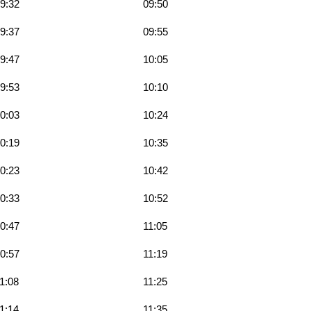
9:32
09:50
9:37
09:55
9:47
10:05
9:53
10:10
0:03
10:24
0:19
10:35
0:23
10:42
0:33
10:52
0:47
11:05
0:57
11:19
1:08
11:25
1:14
11:35