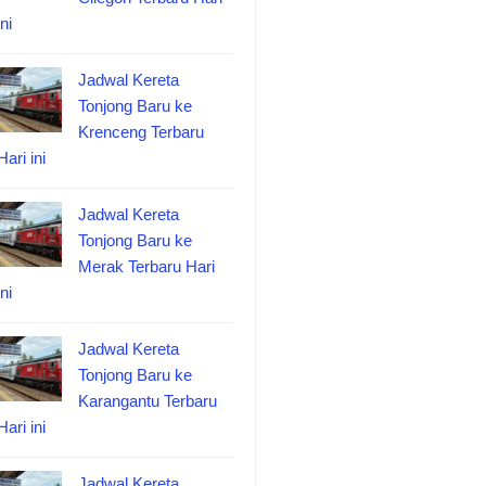
ini
Jadwal Kereta
Tonjong Baru ke
Krenceng Terbaru
Hari ini
Jadwal Kereta
Tonjong Baru ke
Merak Terbaru Hari
ini
Jadwal Kereta
Tonjong Baru ke
Karangantu Terbaru
Hari ini
Jadwal Kereta