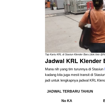
Tap Kartu KRL di Stasiun Klender Baru (dok.foto @
Jadwal KRL Klender 
Mana nih yang tim turunnya di Stasiun
kadang kita juga mesti transit di Stasi
jadi untuk lengkapnya jadwal KRL Klen
JADWAL TERBARU TAHUN
No KA