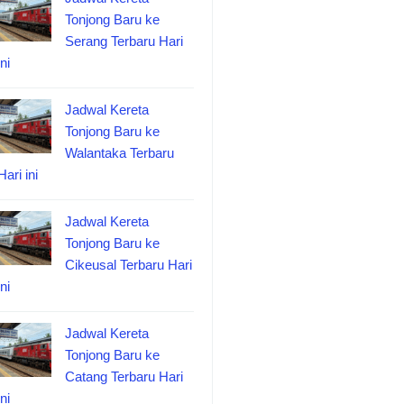
Tonjong Baru ke
Serang Terbaru Hari
ini
Jadwal Kereta
Tonjong Baru ke
Walantaka Terbaru
Hari ini
Jadwal Kereta
Tonjong Baru ke
Cikeusal Terbaru Hari
ini
Jadwal Kereta
Tonjong Baru ke
Catang Terbaru Hari
ini