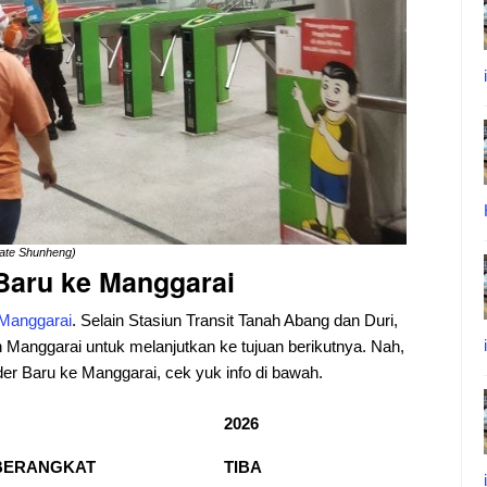
Nate Shunheng)
Baru ke Manggarai
Manggarai
. Selain Stasiun Transit Tanah Abang dan Duri,
un Manggarai untuk melanjutkan ke tujuan berikutnya. Nah,
der Baru ke Manggarai, cek yuk info di bawah.
2026
BERANGKAT
TIBA