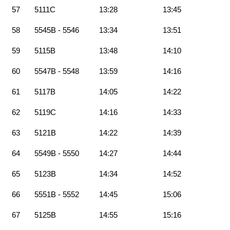
57
5111C
13:28
13:45
58
5545B - 5546
13:34
13:51
59
5115B
13:48
14:10
60
5547B - 5548
13:59
14:16
61
5117B
14:05
14:22
62
5119C
14:16
14:33
63
5121B
14:22
14:39
64
5549B - 5550
14:27
14:44
65
5123B
14:34
14:52
66
5551B - 5552
14:45
15:06
67
5125B
14:55
15:16