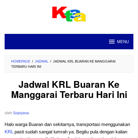
Loncat
ke
konten
MENU
HOMEPAGE
/
JADWAL
/
JADWAL KRL BUARAN KE MANGGARAI
TERBARU HARI INI
Jadwal KRL Buaran Ke
Manggarai Terbaru Hari Ini
oleh
Sopiyana
Halo warga Buaran dan sekitarnya, transportasi menggunakan
KRL
pasti sudah sangat lumrah ya. Begitu pula dengan kalian