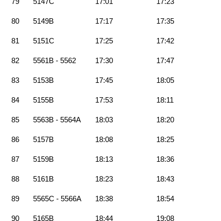
79
5147C
17:01
17:23
80
5149B
17:17
17:35
81
5151C
17:25
17:42
82
5561B - 5562
17:30
17:47
83
5153B
17:45
18:05
84
5155B
17:53
18:11
85
5563B - 5564A
18:03
18:20
86
5157B
18:08
18:25
87
5159B
18:13
18:36
88
5161B
18:23
18:43
89
5565C - 5566A
18:38
18:54
90
5165B
18:44
19:08