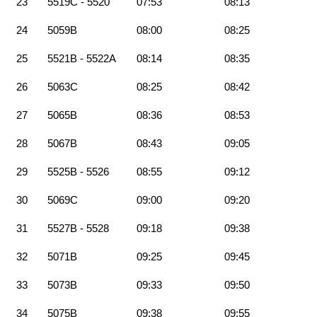
23
5519C - 5520
07:53
08:13
24
5059B
08:00
08:25
25
5521B - 5522A
08:14
08:35
26
5063C
08:25
08:42
27
5065B
08:36
08:53
28
5067B
08:43
09:05
29
5525B - 5526
08:55
09:12
30
5069C
09:00
09:20
31
5527B - 5528
09:18
09:38
32
5071B
09:25
09:45
33
5073B
09:33
09:50
34
5075B
09:38
09:55