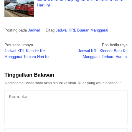
Hari ini
Posting pada
Jadwal
Ditag
Jadwal KRL Buaran Manggarai
Navigasi
Pos sebelumnya
Pos berikutnya
pos
Jadwal KRL Klender Ke
Jadwal KRL Klender Baru Ke
Manggarai Terbaru Hari Ini
Manggarai Terbaru Hari Ini
Tinggalkan Balasan
Alamat email Anda tidak akan dipublikasikan.
Ruas yang wajib ditandai
*