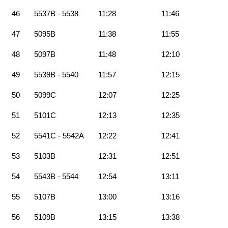
46
5537B - 5538
11:28
11:46
47
5095B
11:38
11:55
48
5097B
11:48
12:10
49
5539B - 5540
11:57
12:15
50
5099C
12:07
12:25
51
5101C
12:13
12:35
52
5541C - 5542A
12:22
12:41
53
5103B
12:31
12:51
54
5543B - 5544
12:54
13:11
55
5107B
13:00
13:16
56
5109B
13:15
13:38