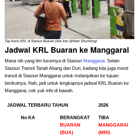
Tap Kartu KRL di Stasiun Buaran (dok.foto @Nate Shunheng)
Jadwal KRL Buaran ke Manggarai
Mana nih yang tim turunnya di Stasiun
Manggarai
. Selain
Stasiun Transit Tanah Abang dan Duri, kadang kita juga mesti
transit di Stasiun Manggarai untuk melanjutkan ke tujuan
berikutnya. Nah, jadi untuk lengkapnya jadwal KRL Buaran ke
Manggarai, cek yuk info di bawah.
JADWAL TERBARU TAHUN
2026
No KA
BERANGKAT
TIBA
BUARAN
MANGGARAI
(BUA)
(MRI)