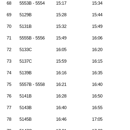
68
5553B - 5554
15:17
15:34
69
5129B
15:28
15:44
70
5131B
15:32
15:49
71
5555B - 5556
15:49
16:06
72
5133C
16:05
16:20
73
5137C
15:59
16:15
74
5139B
16:16
16:35
75
5557B - 5558
16:21
16:40
76
5141B
16:28
16:50
77
5143B
16:40
16:55
78
5145B
16:46
17:05