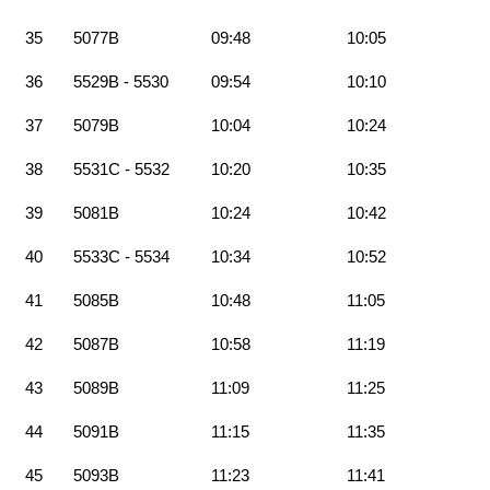
35
5077B
09:48
10:05
36
5529B - 5530
09:54
10:10
37
5079B
10:04
10:24
38
5531C - 5532
10:20
10:35
39
5081B
10:24
10:42
40
5533C - 5534
10:34
10:52
41
5085B
10:48
11:05
42
5087B
10:58
11:19
43
5089B
11:09
11:25
44
5091B
11:15
11:35
45
5093B
11:23
11:41