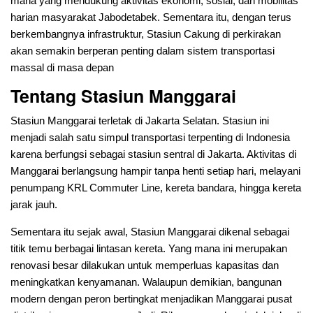
mana yang mendukung aktivitas ekonomi, sosial, dan mobilitas
harian masyarakat Jabodetabek. Sementara itu, dengan terus
berkembangnya infrastruktur, Stasiun Cakung di perkirakan
akan semakin berperan penting dalam sistem transportasi
massal di masa depan
Tentang Stasiun Manggarai
Stasiun Manggarai terletak di Jakarta Selatan. Stasiun ini
menjadi salah satu simpul transportasi terpenting di Indonesia
karena berfungsi sebagai stasiun sentral di Jakarta. Aktivitas di
Manggarai berlangsung hampir tanpa henti setiap hari, melayani
penumpang KRL Commuter Line, kereta bandara, hingga kereta
jarak jauh.
Sementara itu sejak awal, Stasiun Manggarai dikenal sebagai
titik temu berbagai lintasan kereta. Yang mana ini merupakan
renovasi besar dilakukan untuk memperluas kapasitas dan
meningkatkan kenyamanan. Walaupun demikian, bangunan
modern dengan peron bertingkat menjadikan Manggarai pusat