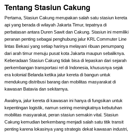
Tentang Stasiun Cakung
Pertama, Stasiun Cakung merupakan salah satu stasiun kereta
api yang berada di wilayah Jakarta Timur, tepatnya di
perbatasan antara Duren Sawit dan Cakung. Stasiun ini memiliki
peranan penting sebagai penghubung jalur KRL Commuter Line
lintas Bekasi yang setiap harinya melayani ribuan penumpang
dari arah timur menuju pusat kota Jakarta maupun sebaliknya.
Keberadaan Stasiun Cakung tidak bisa di lepaskan dari sejarah
perkembangan transportasi rel di Indonesia, khususnya sejak
era kolonial Belanda ketika jalur kereta di bangun untuk
mendukung distribusi barang dan mobilitas masyarakat di
kawasan Batavia dan sekitarnya.
Awalnya, jalur kereta di kawasan ini hanya di fungsikan untuk
kepentingan logistik, namun seiring meningkatnya kebutuhan
mobilitas masyarakat, peran stasiun semakin vital. Stasiun
Cakung kemudian berkembang menjadi salah satu titik transit
penting karena lokasinya yang strategis dekat kawasan industri,