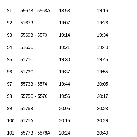
91
5567B - 5568A
18:53
19:16
92
5167B
19:07
19:26
93
5569B - 5570
19:14
19:34
94
5169C
19:21
19:40
95
5171C
19:30
19:45
96
5173C
19:37
19:55
97
5573B - 5574
19:44
20:05
98
5575C - 5576
19:56
20:17
99
5175B
20:05
20:23
100
5177A
20:15
20:29
101
5577B - 5578A
20:24
20:40