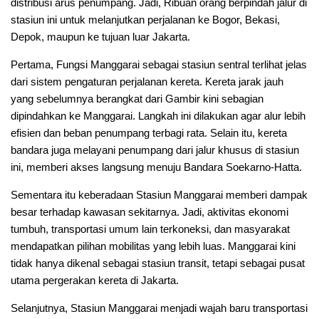
distribusi arus penumpang. Jadi, Ribuan orang berpindah jalur di
stasiun ini untuk melanjutkan perjalanan ke Bogor, Bekasi,
Depok, maupun ke tujuan luar Jakarta.
Pertama, Fungsi Manggarai sebagai stasiun sentral terlihat jelas
dari sistem pengaturan perjalanan kereta. Kereta jarak jauh
yang sebelumnya berangkat dari Gambir kini sebagian
dipindahkan ke Manggarai. Langkah ini dilakukan agar alur lebih
efisien dan beban penumpang terbagi rata. Selain itu, kereta
bandara juga melayani penumpang dari jalur khusus di stasiun
ini, memberi akses langsung menuju Bandara Soekarno-Hatta.
Sementara itu keberadaan Stasiun Manggarai memberi dampak
besar terhadap kawasan sekitarnya. Jadi, aktivitas ekonomi
tumbuh, transportasi umum lain terkoneksi, dan masyarakat
mendapatkan pilihan mobilitas yang lebih luas. Manggarai kini
tidak hanya dikenal sebagai stasiun transit, tetapi sebagai pusat
utama pergerakan kereta di Jakarta.
Selanjutnya, Stasiun Manggarai menjadi wajah baru transportasi