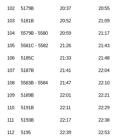
102
5179B
20:37
20:55
103
5181B
20:52
21:09
104
5579B - 5580
20:59
21:17
105
5581C - 5582
21:26
21:43
106
5185C
21:33
21:48
107
5187B
21:41
22:04
108
5583B - 5584
21:47
22:10
109
5189B
22:01
22:21
110
5191B
22:11
22:29
111
5193B
22:17
22:38
112
5195
22:39
22:53