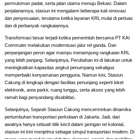
permukiman padat, serta jalan utama menuju Bekasi. Dalam
perjalanannya, stasiun ini mengalami beberapa kali renovasi
dan penyesuaian, terutama ketika layanan KRL mulai di perluas
dan di perbanyak rangkaiannya.
Transformasi besar terjadi ketika pemerintah bersama PT KAI
Commuter melakukan modernisasi jalur rel ganda. Dan
perpanjangan peron agar mampu menampung rangkaian KRL
yang lebih panjang. Selanjutnya, Perubahan ini di lakukan untuk
meningkatkan kapasitas angkut penumpang sekaligus
memperbaiki kenyamanan pengguna. Namun kini, Stasiun
Cakung di lengkapi dengan fasilitas penunjang seperti loket
elektronik, area parkir, ruang tunggu, serta akses yang lebih
ramah bagi penyandang disabilitas.
Selanjutnya, Sejarah Stasiun Cakung mencerminkan dinamika
pertumbuhan transportasi perkotaan di Jakarta. Jadi, dari
awalnya hanya sebuah titik kecil dalam jaringan rel kolonial,
stasiun ini kini menjelma sebagai simpul transportasi modern. Di