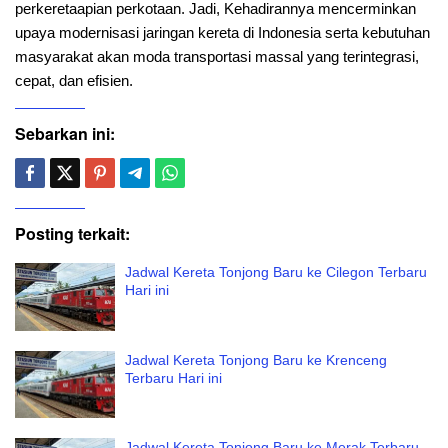
perkeretaapian perkotaan. Jadi, Kehadirannya mencerminkan
upaya modernisasi jaringan kereta di Indonesia serta kebutuhan
masyarakat akan moda transportasi massal yang terintegrasi,
cepat, dan efisien.
Sebarkan ini:
Posting terkait:
Jadwal Kereta Tonjong Baru ke Cilegon Terbaru
Hari ini
Jadwal Kereta Tonjong Baru ke Krenceng
Terbaru Hari ini
Jadwal Kereta Tonjong Baru ke Merak Terbaru