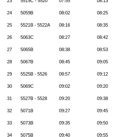
23
5519C - 5520
07:55
08:13
24
5059B
08:02
08:25
25
5521B - 5522A
08:16
08:35
26
5063C
08:27
08:42
27
5065B
08:38
08:53
28
5067B
08:45
09:05
29
5525B - 5526
08:57
09:12
30
5069C
09:02
09:20
31
5527B - 5528
09:20
09:38
32
5071B
09:27
09:45
33
5073B
09:35
09:50
34
5075B
09:40
09:55