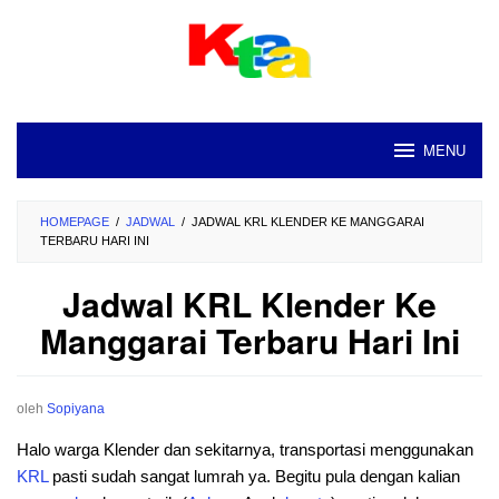
Loncat
ke
konten
MENU
HOMEPAGE
/
JADWAL
/
JADWAL KRL KLENDER KE MANGGARAI
TERBARU HARI INI
Jadwal KRL Klender Ke
Manggarai Terbaru Hari Ini
oleh
Sopiyana
Halo warga Klender dan sekitarnya, transportasi menggunakan
KRL
pasti sudah sangat lumrah ya. Begitu pula dengan kalian