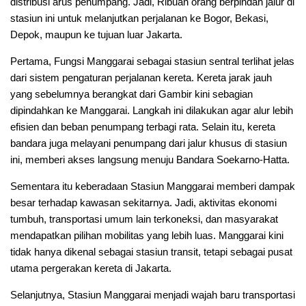
distribusi arus penumpang. Jadi, Ribuan orang berpindah jalur di
stasiun ini untuk melanjutkan perjalanan ke Bogor, Bekasi,
Depok, maupun ke tujuan luar Jakarta.
Pertama, Fungsi Manggarai sebagai stasiun sentral terlihat jelas
dari sistem pengaturan perjalanan kereta. Kereta jarak jauh
yang sebelumnya berangkat dari Gambir kini sebagian
dipindahkan ke Manggarai. Langkah ini dilakukan agar alur lebih
efisien dan beban penumpang terbagi rata. Selain itu, kereta
bandara juga melayani penumpang dari jalur khusus di stasiun
ini, memberi akses langsung menuju Bandara Soekarno-Hatta.
Sementara itu keberadaan Stasiun Manggarai memberi dampak
besar terhadap kawasan sekitarnya. Jadi, aktivitas ekonomi
tumbuh, transportasi umum lain terkoneksi, dan masyarakat
mendapatkan pilihan mobilitas yang lebih luas. Manggarai kini
tidak hanya dikenal sebagai stasiun transit, tetapi sebagai pusat
utama pergerakan kereta di Jakarta.
Selanjutnya, Stasiun Manggarai menjadi wajah baru transportasi