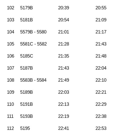
102
5179B
20:39
20:55
103
5181B
20:54
21:09
104
5579B - 5580
21:01
21:17
105
5581C - 5582
21:28
21:43
106
5185C
21:35
21:48
107
5187B
21:43
22:04
108
5583B - 5584
21:49
22:10
109
5189B
22:03
22:21
110
5191B
22:13
22:29
111
5193B
22:19
22:38
112
5195
22:41
22:53