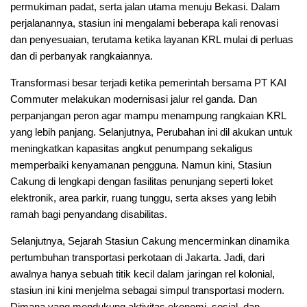
permukiman padat, serta jalan utama menuju Bekasi. Dalam
perjalanannya, stasiun ini mengalami beberapa kali renovasi
dan penyesuaian, terutama ketika layanan KRL mulai di perluas
dan di perbanyak rangkaiannya.
Transformasi besar terjadi ketika pemerintah bersama PT KAI
Commuter melakukan modernisasi jalur rel ganda. Dan
perpanjangan peron agar mampu menampung rangkaian KRL
yang lebih panjang. Selanjutnya, Perubahan ini dil akukan untuk
meningkatkan kapasitas angkut penumpang sekaligus
memperbaiki kenyamanan pengguna. Namun kini, Stasiun
Cakung di lengkapi dengan fasilitas penunjang seperti loket
elektronik, area parkir, ruang tunggu, serta akses yang lebih
ramah bagi penyandang disabilitas.
Selanjutnya, Sejarah Stasiun Cakung mencerminkan dinamika
pertumbuhan transportasi perkotaan di Jakarta. Jadi, dari
awalnya hanya sebuah titik kecil dalam jaringan rel kolonial,
stasiun ini kini menjelma sebagai simpul transportasi modern.
Dimana yang mendukung aktivitas ekonomi, sosial, dan