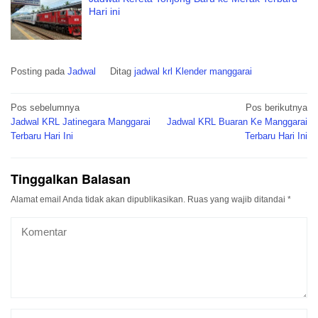
Hari ini
Posting pada
Jadwal
Ditag
jadwal krl Klender manggarai
Navigasi
Pos sebelumnya
Pos berikutnya
pos
Jadwal KRL Jatinegara Manggarai
Jadwal KRL Buaran Ke Manggarai
Terbaru Hari Ini
Terbaru Hari Ini
Tinggalkan Balasan
Alamat email Anda tidak akan dipublikasikan.
Ruas yang wajib ditandai
*