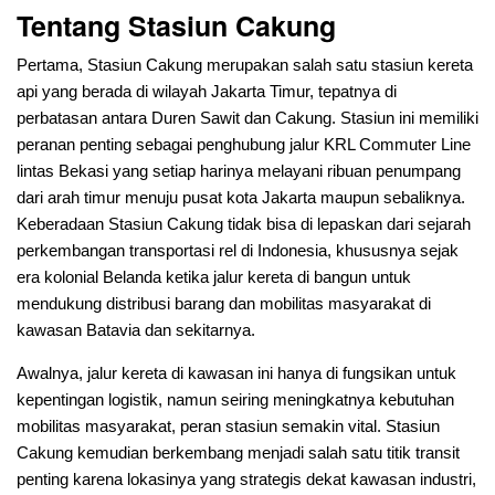
Tentang Stasiun Cakung
Pertama, Stasiun Cakung merupakan salah satu stasiun kereta
api yang berada di wilayah Jakarta Timur, tepatnya di
perbatasan antara Duren Sawit dan Cakung. Stasiun ini memiliki
peranan penting sebagai penghubung jalur KRL Commuter Line
lintas Bekasi yang setiap harinya melayani ribuan penumpang
dari arah timur menuju pusat kota Jakarta maupun sebaliknya.
Keberadaan Stasiun Cakung tidak bisa di lepaskan dari sejarah
perkembangan transportasi rel di Indonesia, khususnya sejak
era kolonial Belanda ketika jalur kereta di bangun untuk
mendukung distribusi barang dan mobilitas masyarakat di
kawasan Batavia dan sekitarnya.
Awalnya, jalur kereta di kawasan ini hanya di fungsikan untuk
kepentingan logistik, namun seiring meningkatnya kebutuhan
mobilitas masyarakat, peran stasiun semakin vital. Stasiun
Cakung kemudian berkembang menjadi salah satu titik transit
penting karena lokasinya yang strategis dekat kawasan industri,