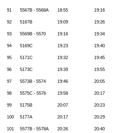
91
5567B - 5568A
18:55
19:16
92
5167B
19:09
19:26
93
5569B - 5570
19:16
19:34
94
5169C
19:23
19:40
95
5171C
19:32
19:45
96
5173C
19:39
19:55
97
5573B - 5574
19:46
20:05
98
5575C - 5576
19:58
20:17
99
5175B
20:07
20:23
100
5177A
20:17
20:29
101
5577B - 5578A
20:26
20:40