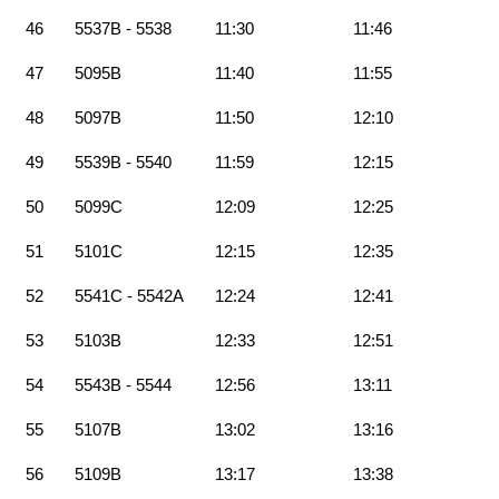
46
5537B - 5538
11:30
11:46
47
5095B
11:40
11:55
48
5097B
11:50
12:10
49
5539B - 5540
11:59
12:15
50
5099C
12:09
12:25
51
5101C
12:15
12:35
52
5541C - 5542A
12:24
12:41
53
5103B
12:33
12:51
54
5543B - 5544
12:56
13:11
55
5107B
13:02
13:16
56
5109B
13:17
13:38