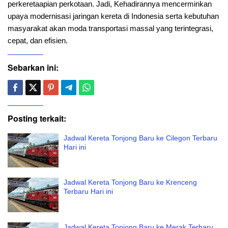
perkeretaapian perkotaan. Jadi, Kehadirannya mencerminkan
upaya modernisasi jaringan kereta di Indonesia serta kebutuhan
masyarakat akan moda transportasi massal yang terintegrasi,
cepat, dan efisien.
Sebarkan ini:
Posting terkait:
Jadwal Kereta Tonjong Baru ke Cilegon Terbaru
Hari ini
Jadwal Kereta Tonjong Baru ke Krenceng
Terbaru Hari ini
Jadwal Kereta Tonjong Baru ke Merak Terbaru