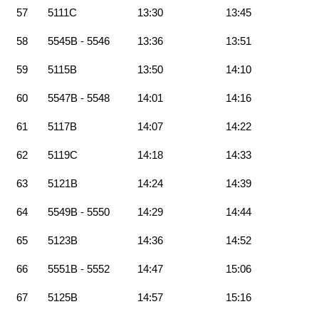
57
5111C
13:30
13:45
58
5545B - 5546
13:36
13:51
59
5115B
13:50
14:10
60
5547B - 5548
14:01
14:16
61
5117B
14:07
14:22
62
5119C
14:18
14:33
63
5121B
14:24
14:39
64
5549B - 5550
14:29
14:44
65
5123B
14:36
14:52
66
5551B - 5552
14:47
15:06
67
5125B
14:57
15:16