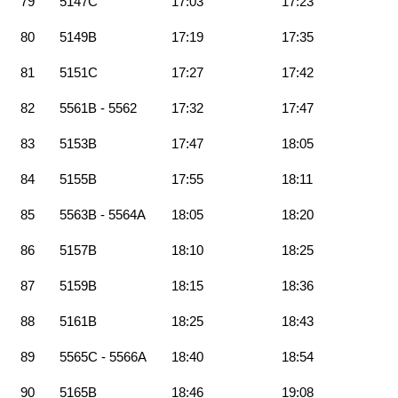
79
5147C
17:03
17:23
80
5149B
17:19
17:35
81
5151C
17:27
17:42
82
5561B - 5562
17:32
17:47
83
5153B
17:47
18:05
84
5155B
17:55
18:11
85
5563B - 5564A
18:05
18:20
86
5157B
18:10
18:25
87
5159B
18:15
18:36
88
5161B
18:25
18:43
89
5565C - 5566A
18:40
18:54
90
5165B
18:46
19:08