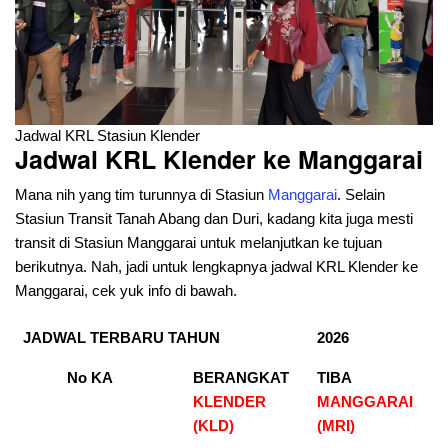
Jadwal KRL Stasiun Klender
Jadwal KRL Klender
ke Manggarai
Mana nih yang tim turunnya di Stasiun
Manggarai
. Selain
Stasiun Transit Tanah Abang dan Duri, kadang kita juga mesti
transit di Stasiun Manggarai untuk melanjutkan ke tujuan
berikutnya. Nah, jadi untuk lengkapnya jadwal KRL Klender ke
Manggarai, cek yuk info di bawah.
JADWAL TERBARU TAHUN
2026
No KA
BERANGKAT
TIBA
KLENDER
MANGGARAI
(KLD)
(MRI)