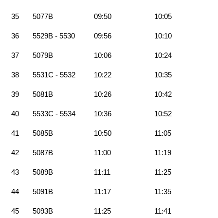
35
5077B
09:50
10:05
36
5529B - 5530
09:56
10:10
37
5079B
10:06
10:24
38
5531C - 5532
10:22
10:35
39
5081B
10:26
10:42
40
5533C - 5534
10:36
10:52
41
5085B
10:50
11:05
42
5087B
11:00
11:19
43
5089B
11:11
11:25
44
5091B
11:17
11:35
45
5093B
11:25
11:41