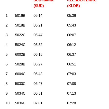
(SUD)
(KLDB
)
1
5016B
05:14
05:36
2
5018B
05:21
05:43
3
5022C
05:44
06:07
4
5024C
05:52
06:12
5
6002B
06:15
06:37
6
5028B
06:27
06:51
7
6004C
06:43
07:03
8
5030C
06:47
07:08
9
5034C
06:51
07:13
10
5036C
07:01
07:28