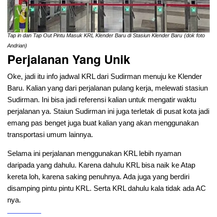
Tap in dan Tap Out Pintu Masuk KRL Klender Baru di Stasiun Klender Baru
(dok foto
Andrian)
Perjalanan Yang Unik
Oke, jadi itu info jadwal KRL dari Sudirman menuju ke Klender
Baru. Kalian yang dari perjalanan pulang kerja, melewati stasiun
Sudirman. Ini bisa jadi referensi kalian untuk mengatir waktu
perjalanan ya. Staiun Sudirman ini juga terletak di pusat kota jadi
emang pas benget juga buat kalian yang akan menggunakan
transportasi umum lainnya.
Selama ini perjalanan menggunakan KRL lebih nyaman
daripada yang dahulu. Karena dahulu KRL bisa naik ke Atap
kereta loh, karena saking penuhnya. Ada juga yang berdiri
disamping pintu pintu KRL. Serta KRL dahulu kala tidak ada AC
nya.