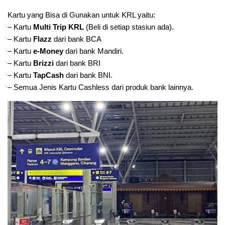
Kartu yang Bisa di Gunakan untuk KRL yaitu:
– Kartu
Multi Trip KRL
(Beli di setiap stasiun ada).
– Kartu
Flazz
dari bank BCA
– Kartu
e-Money
dari bank Mandiri.
– Kartu
Brizzi
dari bank BRI
– Kartu
TapCash
dari bank BNI.
– Semua Jenis Kartu Cashless dari produk bank lainnya.