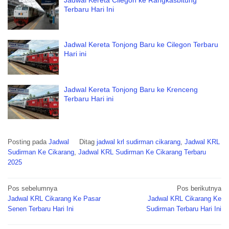
Terbaru Hari Ini
Jadwal Kereta Tonjong Baru ke Cilegon Terbaru
Hari ini
Jadwal Kereta Tonjong Baru ke Krenceng
Terbaru Hari ini
Posting pada
Jadwal
Ditag
jadwal krl sudirman cikarang
,
Jadwal KRL
Sudirman Ke Cikarang
,
Jadwal KRL Sudirman Ke Cikarang Terbaru
2025
Navigasi
Pos sebelumnya
Pos berikutnya
pos
Jadwal KRL Cikarang Ke Pasar
Jadwal KRL Cikarang Ke
Senen Terbaru Hari Ini
Sudirman Terbaru Hari Ini