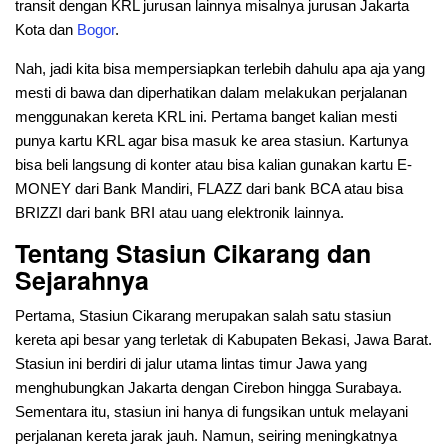
transit dengan KRL jurusan lainnya misalnya jurusan Jakarta
Kota dan
Bogor
.
Nah, jadi kita bisa mempersiapkan terlebih dahulu apa aja yang
mesti di bawa dan diperhatikan dalam melakukan perjalanan
menggunakan kereta KRL ini. Pertama banget kalian mesti
punya kartu KRL agar bisa masuk ke area stasiun. Kartunya
bisa beli langsung di konter atau bisa kalian gunakan kartu E-
MONEY dari Bank Mandiri, FLAZZ dari bank BCA atau bisa
BRIZZI dari bank BRI atau uang elektronik lainnya.
Tentang Stasiun Cikarang dan
Sejarahnya
Pertama, Stasiun Cikarang merupakan salah satu stasiun
kereta api besar yang terletak di Kabupaten Bekasi, Jawa Barat.
Stasiun ini berdiri di jalur utama lintas timur Jawa yang
menghubungkan Jakarta dengan Cirebon hingga Surabaya.
Sementara itu, stasiun ini hanya di fungsikan untuk melayani
perjalanan kereta jarak jauh. Namun, seiring meningkatnya