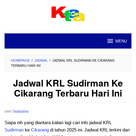
Loncat
ke
konten
MENU
HOMEPAGE
/
JADWAL
/
JADWAL KRL SUDIRMAN KE CIKARANG
TERBARU HARI INI
Jadwal KRL Sudirman Ke
Cikarang Terbaru Hari Ini
oleh
Sopiyana
Siapa nih yang diantara kalian lagi cari info jadwal KRL
Sudirman
ke
Cikarang
di tahun 2025 ini. Jadwal KRL terkini dan