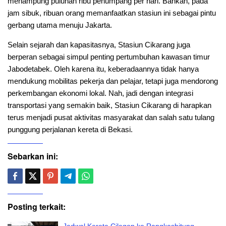
menampung puluhan ribu penumpang per hari. Bahkan, pada
jam sibuk, ribuan orang memanfaatkan stasiun ini sebagai pintu
gerbang utama menuju Jakarta.
Selain sejarah dan kapasitasnya, Stasiun Cikarang juga
berperan sebagai simpul penting pertumbuhan kawasan timur
Jabodetabek. Oleh karena itu, keberadaannya tidak hanya
mendukung mobilitas pekerja dan pelajar, tetapi juga mendorong
perkembangan ekonomi lokal. Nah, jadi dengan integrasi
transportasi yang semakin baik, Stasiun Cikarang di harapkan
terus menjadi pusat aktivitas masyarakat dan salah satu tulang
punggung perjalanan kereta di Bekasi.
Sebarkan ini:
Posting terkait:
Jadwal Kereta Cilegon ke Rangkasbitung