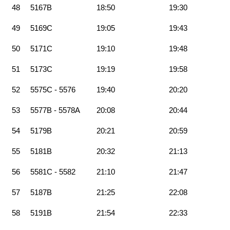
48
5167B
18:50
19:30
49
5169C
19:05
19:43
50
5171C
19:10
19:48
51
5173C
19:19
19:58
52
5575C - 5576
19:40
20:20
53
5577B - 5578A
20:08
20:44
54
5179B
20:21
20:59
55
5181B
20:32
21:13
56
5581C - 5582
21:10
21:47
57
5187B
21:25
22:08
58
5191B
21:54
22:33