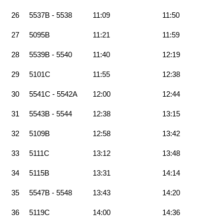
26
5537B - 5538
11:09
11:50
27
5095B
11:21
11:59
28
5539B - 5540
11:40
12:19
29
5101C
11:55
12:38
30
5541C - 5542A
12:00
12:44
31
5543B - 5544
12:38
13:15
32
5109B
12:58
13:42
33
5111C
13:12
13:48
34
5115B
13:31
14:14
35
5547B - 5548
13:43
14:20
36
5119C
14:00
14:36