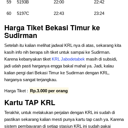
59
5193B
22:00
22:42
60
5197C
22:43
23:24
Harga Tiket Bekasi Timur ke
Sudirman
Setelah itu kalian melihat jadwal KRL nya di atas, sekarang kita
kasih info nih berapa sih tiket untuk sampai ke Sudirman.
Karena kebanyakan tiket
KRL Jabodetabek
masih di subsidi,
jadi udah pasti harganya engga bakal mahal ya. Jadi, kalau
kalian pergi dari Bekasi Timur ke Sudirman dengan KRL,
harganya sangat terjangkau.
Harga Tiket :
Rp.3.000 per orang
Kartu TAP KRL
Terakhir, untuk melakukan perjalan dengan KRL ini sudah di
pastikan sekarang kalian mesti punya kartu tap cash ya. Karena
sistem pembayaran di setiap stasiun KRL ini sudah pakai