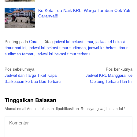
Ke Kota Tua Naik KRL, Warga Tambun Cek Yuk
Caranya!!!
Posting pada
Cara
Ditag
jadwal krl bekasi timur
,
jadwal krl bekasi
timur hari ini
,
jadwal krl bekasi timur sudirman
,
jadwal krl bekasi timur
sudirman terbaru
,
jadwal krl bekasi timur terbaru
Navigasi
Pos sebelumnya
Pos berikutnya
pos
Jadwal dan Harga Tiket Kapal
Jadwal KRL Manggarai Ke
Balikpapan ke Bau Bau Terbaru
Cibitung Terbaru Hari Ini
Tinggalkan Balasan
Alamat email Anda tidak akan dipublikasikan.
Ruas yang wajib ditandai
*