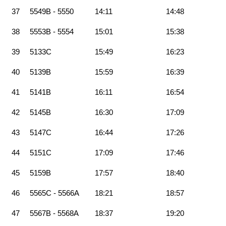
37
5549B - 5550
14:11
14:48
38
5553B - 5554
15:01
15:38
39
5133C
15:49
16:23
40
5139B
15:59
16:39
41
5141B
16:11
16:54
42
5145B
16:30
17:09
43
5147C
16:44
17:26
44
5151C
17:09
17:46
45
5159B
17:57
18:40
46
5565C - 5566A
18:21
18:57
47
5567B - 5568A
18:37
19:20