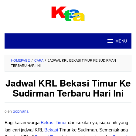
Loncat
ke
konten
MENU
HOMEPAGE
/
CARA
/
JADWAL KRL BEKASI TIMUR KE SUDIRMAN
TERBARU HARI INI
Jadwal KRL Bekasi Timur Ke
Sudirman Terbaru Hari Ini
oleh
Sopiyana
Bagi kalian warga
Bekasi Timur
dan sekitarnya, siapa nih yang
lagi cari jadwal KRL
Bekasi
Timur ke Sudirman. Semenjak ada