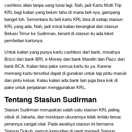
cashless alian tanpa uang tunai lagi. Nah, jadi Kartu Multi Trip
KRL bagi kalian yang belum tahu di mana beli nya, gampang
banget loh. Sementara itu beli kartu KRL bisa di setiap stasiun
KRL yang ada. Nah, jadi misal kalian berangkat dari stasiun
Bekasi Timur ke Sudirman, berarti di stasiun itu ada loket
pembelian kartunya.
Untuk kalian yang punya kartu cashless dari bank, misalnya
Brizzi dari bank BRI, e-Money dari bank Mandiri dan Flazz dari
bank BCA. Kalian bisa pake semua kartu itu ya. Karena
memang kartu tersebut dapat di gunakan untuk tap pintu masuk
dan pintu keluar. Kalau kalian ada bank lain juga bisa kok di
pake untuk perjalanan menggunakan KRL.
Tentang Stasiun Sudirman
Stasiun Sudirman merupakan salah satu stasiun KRL paling
sibuk di Jakarta, dan meskipun ukurannya tidak terlalu besar,
perannya sangat vital. Pada awalnya stasiun ini bernama
Stasiun Dukuh, namun kemudian di ganti menjadi Stasiun