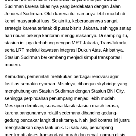
Sudirman karena lokasinya yang berdekatan dengan Jalan
Jenderal Sudirman. Oleh karena itu, namanya lebih mudah di
kenal masyarakat luas. Selain itu, keberadaannya sangat
strategis karena terletak di pusat bisnis Jakarta, sehingga setiap
hari ribuan pekerja kantoran menggunakannya. Di samping itu,
stasiun ini juga terhubung dengan MRT Jakarta, TransJakarta,
serta LRT melalui kawasan integrasi Dukuh Atas. Akibatnya,
Stasiun Sudirman berkembang menjadi simpul transportasi
modern.
Kemudian, pemerintah melakukan berbagai renovasi agar
fasilitas semakin nyaman. Misalnya, dibangun skybridge yang
menghubungkan Stasiun Sudirman dengan Stasiun BNI City,
sehingga perpindahan penumpang menjadi lebih mudah.
Meskipun demikian, suasana klasik stasiun masih terasa,
karena bangunannya relatif sederhana dibanding gedung-
gedung pencakar langit di sekitarnya. Nah, jadi kontras ini justru
menghadirkan daya tarik unik. Di satu sisi, penumpang
menikmati akses transportasi murah dan cepat, namun di sisi