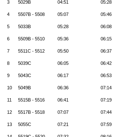
3
5029B
04:51
05:28
4
5507B - 5508
05:07
05:46
5
5033B
05:28
06:08
6
5509B - 5510
05:36
06:15
7
5511C - 5512
05:50
06:37
8
5039C
06:05
06:42
9
5043C
06:17
06:53
10
5049B
06:36
07:14
11
5515B - 5516
06:41
07:19
12
5517B - 5518
07:07
07:44
13
5055C
07:21
07:59
14
5519C - 5520
07:32
08:16