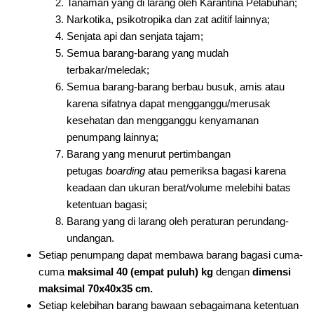
Tanaman yang di larang oleh Karantina Pelabuhan;
Narkotika, psikotropika dan zat aditif lainnya;
Senjata api dan senjata tajam;
Semua barang-barang yang mudah
terbakar/meledak;
Semua barang-barang berbau busuk, amis atau
karena sifatnya dapat mengganggu/merusak
kesehatan dan mengganggu kenyamanan
penumpang lainnya;
Barang yang menurut pertimbangan
petugas
boarding
atau pemeriksa bagasi karena
keadaan dan ukuran berat/volume melebihi batas
ketentuan bagasi;
Barang yang di larang oleh peraturan perundang-
undangan.
Setiap penumpang dapat membawa barang bagasi cuma-
cuma
maksimal 40 (empat puluh) kg
dengan
dimensi
maksimal 70x40x35 cm.
Setiap kelebihan barang bawaan sebagaimana ketentuan