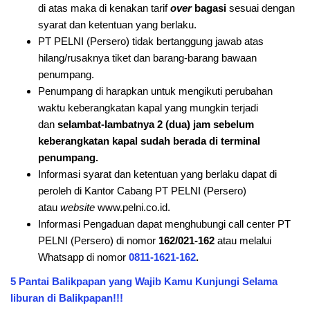
di atas maka di kenakan tarif
over
bagasi
sesuai dengan
syarat dan ketentuan yang berlaku.
PT PELNI (Persero) tidak bertanggung jawab atas
hilang/rusaknya tiket dan barang-barang bawaan
penumpang.
Penumpang di harapkan untuk mengikuti perubahan
waktu keberangkatan kapal yang mungkin terjadi
dan
selambat-lambatnya 2 (dua) jam sebelum
keberangkatan kapal sudah berada di terminal
penumpang.
Informasi syarat dan ketentuan yang berlaku dapat di
peroleh di Kantor Cabang PT PELNI (Persero)
atau
website
www.pelni.co.id.
Informasi Pengaduan dapat menghubungi call center PT
PELNI (Persero) di nomor
162/021-162
atau melalui
Whatsapp di nomor
0811-1621-162
.
5 Pantai Balikpapan yang Wajib Kamu Kunjungi Selama
liburan di Balikpapan!!!