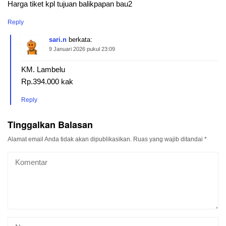
Harga tiket kpl tujuan balikpapan bau2
Reply
sari.n
berkata:
9 Januari 2026 pukul 23:09
KM. Lambelu
Rp.394.000 kak
Reply
Tinggalkan Balasan
Alamat email Anda tidak akan dipublikasikan.
Ruas yang wajib ditandai
*