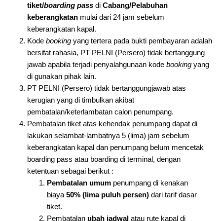
tiket/
boarding pass
di
Cabang/Pelabuhan
keberangkatan
mulai dari 24 jam sebelum
keberangkatan kapal.
Kode
booking
yang tertera pada bukti pembayaran adalah
bersifat rahasia, PT PELNI (Persero) tidak bertanggung
jawab apabila terjadi penyalahgunaan kode
booking
yang
di gunakan pihak lain.
PT PELNI (Persero) tidak bertanggungjawab atas
kerugian yang di timbulkan akibat
pembatalan/keterlambatan calon penumpang.
Pembatalan tiket atas kehendak penumpang dapat di
lakukan selambat-lambatnya 5 (lima) jam sebelum
keberangkatan kapal dan penumpang belum mencetak
boarding pass atau boarding di terminal, dengan
ketentuan sebagai berikut :
Pembatalan umum
penumpang di kenakan
biaya
50% (lima puluh persen)
dari tarif dasar
tiket.
Pembatalan
ubah jadwal
atau rute kapal di