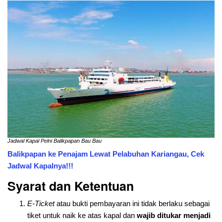
Jadwal Kapal Pelni Balikpapan Bau Bau
Balikpapan ke Penajam Lewat Pelabuhan Kariangau, Cek
Jadwal Kapalnya!!!
Syarat dan Ketentuan
E-Ticket
atau bukti pembayaran ini tidak berlaku sebagai
tiket untuk naik ke atas kapal dan
wajib ditukar menjadi