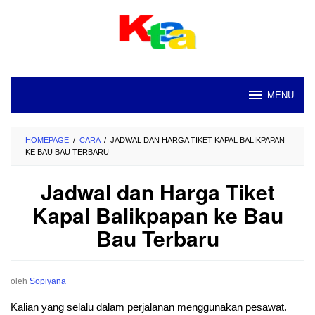
Loncat
ke
konten
MENU
HOMEPAGE
/
CARA
/
JADWAL DAN HARGA TIKET KAPAL BALIKPAPAN
KE BAU BAU TERBARU
Jadwal dan Harga Tiket
Kapal Balikpapan ke Bau
Bau Terbaru
oleh
Sopiyana
Kalian yang selalu dalam perjalanan menggunakan pesawat.