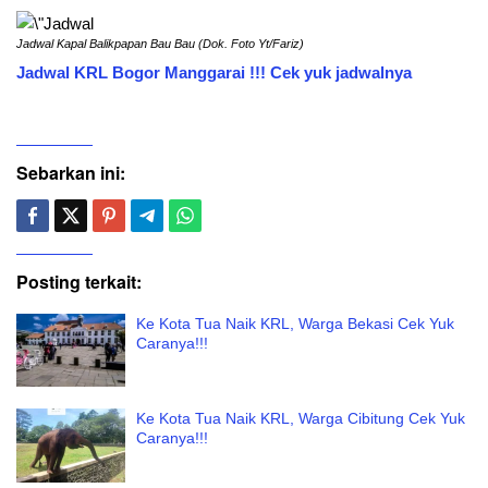
Jadwal Kapal Balikpapan Bau Bau (Dok. Foto Yt/Fariz
)
Jadwal KRL Bogor Manggarai !!! Cek yuk jadwalnya
Sebarkan ini:
Posting terkait:
Ke Kota Tua Naik KRL, Warga Bekasi Cek Yuk
Caranya!!!
Ke Kota Tua Naik KRL, Warga Cibitung Cek Yuk
Caranya!!!