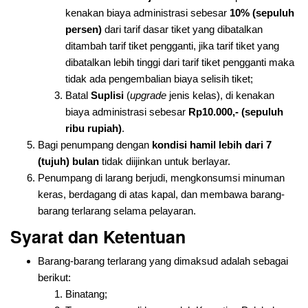
kenakan biaya administrasi sebesar
10% (sepuluh
persen)
dari tarif dasar tiket yang dibatalkan
ditambah tarif tiket pengganti, jika tarif tiket yang
dibatalkan lebih tinggi dari tarif tiket pengganti maka
tidak ada pengembalian biaya selisih tiket;
Batal
Suplisi
(
upgrade
jenis kelas), di kenakan
biaya administrasi sebesar
Rp10.000,- (sepuluh
ribu rupiah)
.
Bagi penumpang dengan
kondisi hamil lebih dari 7
(tujuh) bulan
tidak diijinkan untuk berlayar.
Penumpang di larang berjudi, mengkonsumsi minuman
keras, berdagang di atas kapal, dan membawa barang-
barang terlarang selama pelayaran.
Syarat dan Ketentuan
Barang-barang terlarang yang dimaksud adalah sebagai
berikut:
Binatang;