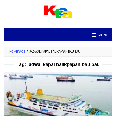
Loncat
ke
konten
MENU
HOMEPAGE
/
JADWAL KAPAL BALIKPAPAN BAU BAU
Tag:
jadwal kapal balikpapan bau bau