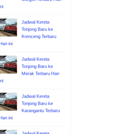
ini
Jadwal Kereta
Tonjong Baru ke
Krenceng Terbaru
Hari ini
Jadwal Kereta
Tonjong Baru ke
Merak Terbaru Hari
ini
Jadwal Kereta
Tonjong Baru ke
Karangantu Terbaru
Hari ini
Jadwal Kereta