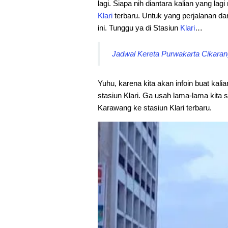
lagi. Siapa nih diantara kalian yang lagi
Klari
terbaru. Untuk yang perjalanan da
ini. Tunggu ya di Stasiun
Klari
…
Jadwal Kereta Purwakarta Cikarang
Yuhu, karena kita akan infoin buat kal
stasiun Klari. Ga usah lama-lama kita 
Karawang ke stasiun Klari terbaru.