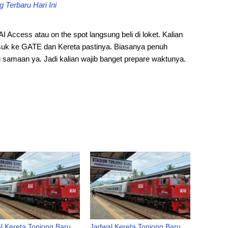
 Terbaru Hari Ini
KAI Access atau on the spot langsung beli di loket. Kalian
uk ke GATE dan Kereta pastinya. Biasanya penuh
i samaan ya. Jadi kalian wajib banget prepare waktunya.
l Kereta Tonjong Baru
Jadwal Kereta Tonjong Baru