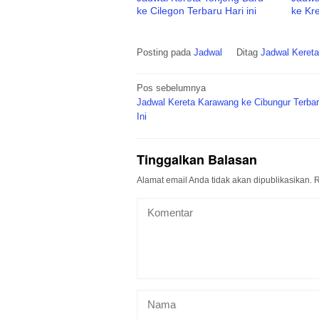
ke Cilegon Terbaru Hari ini
ke Kre
Posting pada
Jadwal
Ditag
Jadwal Kereta
Navigasi
Pos sebelumnya
pos
Jadwal Kereta Karawang ke Cibungur Terbar
Ini
Tinggalkan Balasan
Alamat email Anda tidak akan dipublikasikan.
R