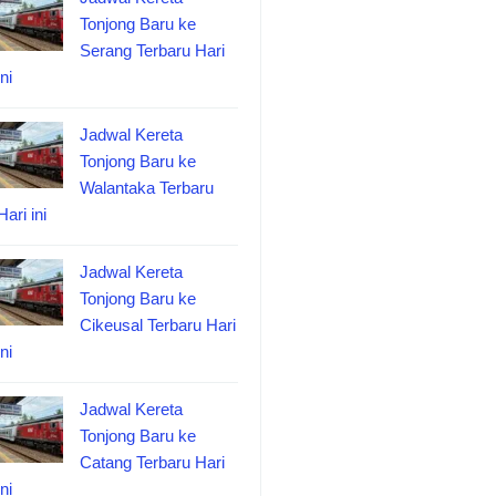
Tonjong Baru ke
Serang Terbaru Hari
ini
Jadwal Kereta
Tonjong Baru ke
Walantaka Terbaru
Hari ini
Jadwal Kereta
Tonjong Baru ke
Cikeusal Terbaru Hari
ini
Jadwal Kereta
Tonjong Baru ke
Catang Terbaru Hari
ini