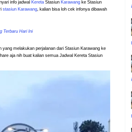
 nyari info jadwal
Kereta
Stasiun
Karawang
ke Stasiun
ri
stasiun
Karawang
, kalian bisa loh cek infonya dibawah
 Terbaru Hari Ini
ian yang melakukan perjalanan dari Stasiun Karawang ke
share aja nih buat kalian semua Jadwal Kereta Stasiun