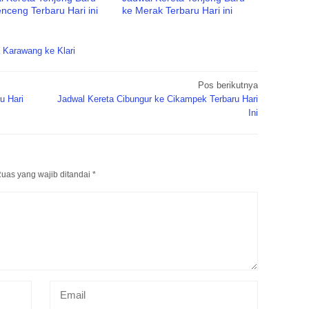
nceng Terbaru Hari ini
ke Merak Terbaru Hari ini
 Karawang ke Klari
Pos berikutnya
u Hari
Jadwal Kereta Cibungur ke Cikampek Terbaru Hari
Ini
uas yang wajib ditandai
*