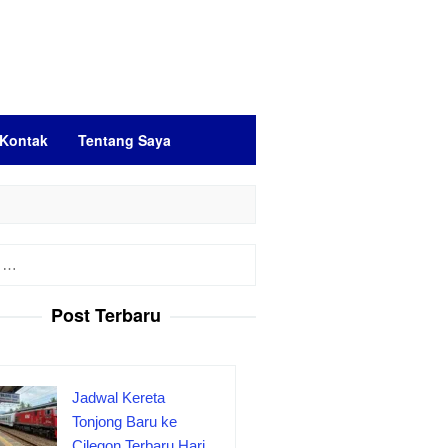
Kontak
Tentang Saya
Post Terbaru
Jadwal Kereta
Tonjong Baru ke
Cilegon Terbaru Hari