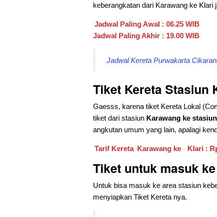
keberangkatan dari
Karawang ke Klari j
Jadwal Paling Awal : 06.25 WIB
Jadwal Paling Akhir : 19.00 WIB
Jadwal Kereta Purwakarta Cikarang
Tiket Kereta Stasiun 
Gaesss, karena tiket Kereta Lokal (Comm
tiket dari stasiun
Karawang ke stasiun 
angkutan umum yang lain, apalagi kend
Tarif Kereta
Karawang ke
Klari : R
Tiket untuk masuk k
Untuk bisa masuk ke area stasiun kebe
menyiapkan Tiket Kereta nya.