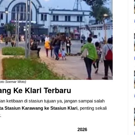
foto Soemar Woto)
wang Ke
Klari
Terbaru
dan ketibaan di stasiun tujuan ya, jangan sampai salah
ta Stasiun Karawang ke Stasiun Klari
, penting sekali
.
2026