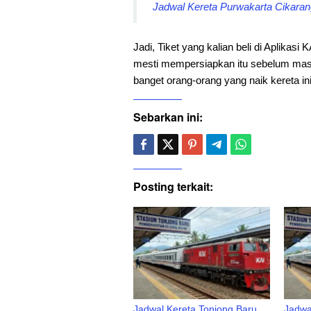
Jadwal Kereta Purwakarta Cikarang
Jadi, Tiket yang kalian beli di Aplikasi 
mesti mempersiapkan itu sebelum mas
banget orang-orang yang naik kereta in
Sebarkan ini:
Posting terkait:
Jadwal Kereta Tonjong Baru
Jadwa