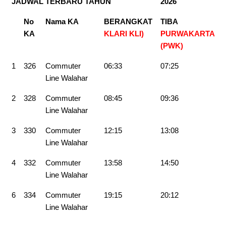
JADWAL TERBARU TAHUN
2026
No
Nama KA
BERANGKAT
TIBA
KA
KLARI KLI)
PURWAKARTA
(PWK)
1
326
Commuter
06:33
07:25
Line Walahar
2
328
Commuter
08:45
09:36
Line Walahar
3
330
Commuter
12:15
13:08
Line Walahar
4
332
Commuter
13:58
14:50
Line Walahar
6
334
Commuter
19:15
20:12
Line Walahar