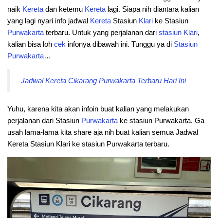
naik
Kereta
dan ketemu
Kereta
lagi. Siapa nih diantara kalian
yang lagi nyari info jadwal
Kereta
Stasiun
Klari
ke Stasiun
Purwakarta
terbaru. Untuk yang perjalanan dari
stasiun
Klari
,
kalian bisa loh
cek
infonya dibawah ini. Tunggu ya di
Stasiun
Purwakarta
…
Jadwal Kereta Cikarang Purwakarta Terbaru Hari Ini
Yuhu, karena kita akan infoin buat kalian yang melakukan
perjalanan dari Stasiun
Purwakarta
ke stasiun Purwakarta. Ga
usah lama-lama kita share aja nih buat kalian semua Jadwal
Kereta Stasiun Klari ke stasiun Purwakarta terbaru.