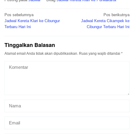
Navigasi
Pos sebelumnya
Pos berikutnya
pos
Jadwal Kereta Klari ke Cibungur
Jadwal Kereta Cikampek ke
Terbaru Hari Ini
Cibungur Terbaru Hari Ini
Tinggalkan Balasan
Alamat email Anda tidak akan dipublikasikan.
Ruas yang wajib ditandai
*