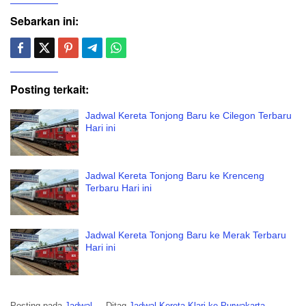
Sebarkan ini:
Posting terkait:
Jadwal Kereta Tonjong Baru ke Cilegon Terbaru
Hari ini
Jadwal Kereta Tonjong Baru ke Krenceng
Terbaru Hari ini
Jadwal Kereta Tonjong Baru ke Merak Terbaru
Hari ini
Posting pada
Jadwal
Ditag
Jadwal Kereta Klari ke Purwakarta