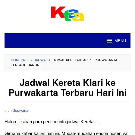
Loncat
ke
konten
MENU
HOMEPAGE
/
JADWAL
/
JADWAL KERETA KLARI KE PURWAKARTA
TERBARU HARI INI
Jadwal Kereta Klari ke
Purwakarta Terbaru Hari Ini
oleh
Sopiyana
Haloo…kalian para pencari info jadwal Kereta…..
Gimana kabar kalian hari ini. Mudah-mudahan engga bosen ya