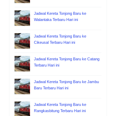
Jadwal Kereta Tonjong Baru ke
Walantaka Terbaru Hari ini
Jadwal Kereta Tonjong Baru ke
Cikeusal Terbaru Hari ini
Jadwal Kereta Tonjong Baru ke Catang
Terbaru Hari ini
Jadwal Kereta Tonjong Baru ke Jambu
Baru Terbaru Hari ini
Jadwal Kereta Tonjong Baru ke
Rangkasbitung Terbaru Hari ini