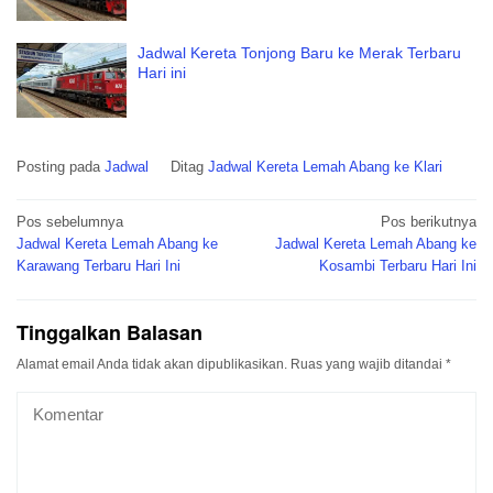
Jadwal Kereta Tonjong Baru ke Merak Terbaru
Hari ini
Posting pada
Jadwal
Ditag
Jadwal Kereta Lemah Abang ke Klari
Navigasi
Pos sebelumnya
Pos berikutnya
pos
Jadwal Kereta Lemah Abang ke
Jadwal Kereta Lemah Abang ke
Karawang Terbaru Hari Ini
Kosambi Terbaru Hari Ini
Tinggalkan Balasan
Alamat email Anda tidak akan dipublikasikan.
Ruas yang wajib ditandai
*