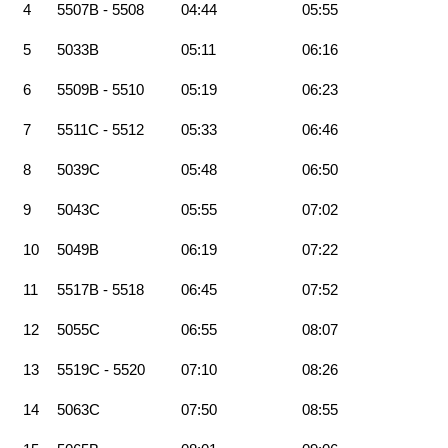
4
5507B - 5508
04:44
05:55
5
5033B
05:11
06:16
6
5509B - 5510
05:19
06:23
7
5511C - 5512
05:33
06:46
8
5039C
05:48
06:50
9
5043C
05:55
07:02
10
5049B
06:19
07:22
11
5517B - 5518
06:45
07:52
12
5055C
06:55
08:07
13
5519C - 5520
07:10
08:26
14
5063C
07:50
08:55