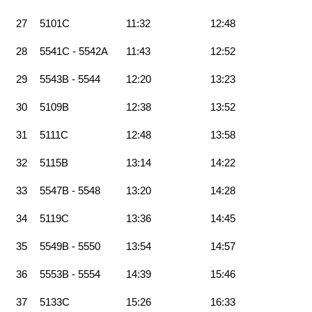
27
5101C
11:32
12:48
28
5541C - 5542A
11:43
12:52
29
5543B - 5544
12:20
13:23
30
5109B
12:38
13:52
31
5111C
12:48
13:58
32
5115B
13:14
14:22
33
5547B - 5548
13:20
14:28
34
5119C
13:36
14:45
35
5549B - 5550
13:54
14:57
36
5553B - 5554
14:39
15:46
37
5133C
15:26
16:33