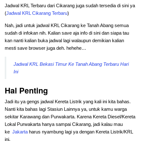
Jadwal KRL Terbaru dari Cikarang juga sudah tersedia di sini ya
(
Jadwal KRL Cikarang Terbaru
)
Nah, jadi untuk jadwal KRL Cikarang ke Tanah Abang semua
sudah di infokan nih. Kalian save aja info di sini dan siapa tau
kan nanti kalian buka jadwal lagi walaupun demikian kalian
mesti save browser juga deh. hehehe…
Jadwal KRL Bekasi Timur Ke Tanah Abang Terbaru Hari
Ini
Hal Penting
Jadi itu ya gengs jadwal Kereta Listrik yang kali ini kita bahas.
Nanti kita bahas lagi Stasiun Lainnya ya, untuk kamu warga
sekitar Karawang dan Purwakarta. Karena Kereta Diesel/Kereta
Lokal Purwakarta hanya sampai Cikarang, jadi kalau mau
ke
Jakarta
harus nyambung lagi ya dengan Kereta Listrik/KRL
ini.