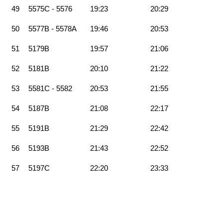
49
5575C - 5576
19:23
20:29
50
5577B - 5578A
19:46
20:53
51
5179B
19:57
21:06
52
5181B
20:10
21:22
53
5581C - 5582
20:53
21:55
54
5187B
21:08
22:17
55
5191B
21:29
22:42
56
5193B
21:43
22:52
57
5197C
22:20
23:33