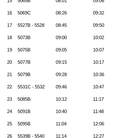
15
5065B
08:01
09:06
16
5069C
08:26
09:32
17
5527B - 5528
08:45
09:50
18
5073B
09:00
10:02
19
5075B
09:05
10:07
20
5077B
09:15
10:17
21
5079B
09:28
10:36
22
5531C - 5532
09:46
10:47
23
5085B
10:12
11:17
24
5091B
10:40
11:48
25
5095B
11:04
12:06
26
5539B - 5540
11:14
12:27