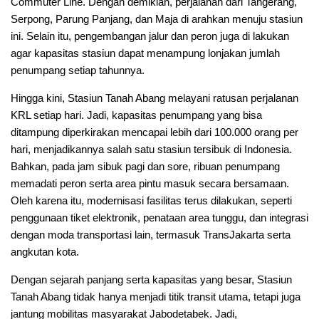
Commuter Line. Dengan demikian, perjalanan dari Tangerang,
Serpong, Parung Panjang, dan Maja di arahkan menuju stasiun
ini. Selain itu, pengembangan jalur dan peron juga di lakukan
agar kapasitas stasiun dapat menampung lonjakan jumlah
penumpang setiap tahunnya.
Hingga kini, Stasiun Tanah Abang melayani ratusan perjalanan
KRL setiap hari. Jadi, kapasitas penumpang yang bisa
ditampung diperkirakan mencapai lebih dari 100.000 orang per
hari, menjadikannya salah satu stasiun tersibuk di Indonesia.
Bahkan, pada jam sibuk pagi dan sore, ribuan penumpang
memadati peron serta area pintu masuk secara bersamaan.
Oleh karena itu, modernisasi fasilitas terus dilakukan, seperti
penggunaan tiket elektronik, penataan area tunggu, dan integrasi
dengan moda transportasi lain, termasuk TransJakarta serta
angkutan kota.
Dengan sejarah panjang serta kapasitas yang besar, Stasiun
Tanah Abang tidak hanya menjadi titik transit utama, tetapi juga
jantung mobilitas masyarakat Jabodetabek. Jadi,