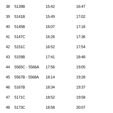
38
5139B
15:42
16:47
39
5141B
15:49
17:02
40
5145B
16:07
17:18
41
5147C
16:26
17:36
42
5151C
16:52
17:54
43
5159B
17:41
18:48
44
5565C - 5566A
17:56
19:05
45
5567B - 5568A
18:14
19:28
46
5167B
18:34
19:37
47
5171C
18:52
19:58
48
5173C
18:58
20:07