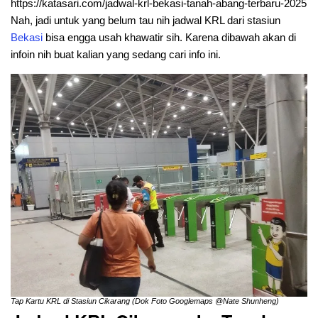
https://katasari.com/jadwal-krl-bekasi-tanah-abang-terbaru-2025
Nah, jadi untuk yang belum tau nih jadwal KRL dari stasiun
Bekasi
bisa engga usah khawatir sih. Karena dibawah akan di
infoin nih buat kalian yang sedang cari info ini.
Tap Kartu KRL di Stasiun Cikarang (Dok Foto Googlemaps @Nate Shunheng)