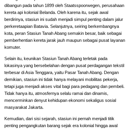
dibangun pada tahun 1899 oleh Staatsspoorwegen, perusahaan
kereta api kolonial Belanda. Oleh karena itu, sejak awal
berdirinya, stasiun ini sudah menjadi simpul penting dalam jalur
perkeretaapian Batavia. Selanjutnya, seiring berkembangnya
kota, peran Stasiun Tanah Abang semakin besar, baik sebagai
pemberhentian kereta jarak jauh maupun sebagai pusat layanan
komuter.
Selain itu, keunikan Stasiun Tanah Abang terletak pada
lokasinya yang bersebelahan dengan pusat perdagangan tekstil
terbesar di Asia Tenggara, yaitu Pasar Tanah Abang. Dengan
demikian, stasiun ini tidak hanya melayani mobilitas pekerja,
tetapi juga menjadi akses vital bagi para pedagang dan pembeli.
Tidak hanya itu, atmosfernya selalu ramai dan dinamis,
mencerminkan denyut kehidupan ekonomi sekaligus sosial
masyarakat Jakarta.
Kemudian, dari sisi sejarah, stasiun ini pernah menjadi titik
penting pengangkutan barang sejak era kolonial hingga awal