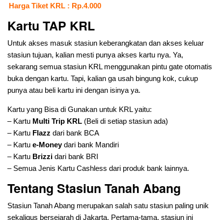
Harga Tiket KRL : Rp.4.000
Kartu TAP KRL
Untuk akses masuk stasiun keberangkatan dan akses keluar
stasiun tujuan, kalian mesti punya akses kartu nya. Ya,
sekarang semua stasiun KRL menggunakan pintu gate otomatis
buka dengan kartu. Tapi, kalian ga usah bingung kok, cukup
punya atau beli kartu ini dengan isinya ya.
Kartu yang Bisa di Gunakan untuk KRL yaitu:
– Kartu
Multi Trip KRL
(Beli di setiap stasiun ada)
– Kartu
Flazz
dari bank BCA
– Kartu
e-Money
dari bank Mandiri
– Kartu
Brizzi
dari bank BRI
– Semua Jenis Kartu Cashless dari produk bank lainnya.
Tentang Stasiun Tanah Abang
Stasiun Tanah Abang merupakan salah satu stasiun paling unik
sekaligus bersejarah di Jakarta. Pertama-tama, stasiun ini