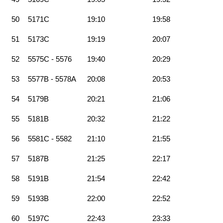
50
5171C
19:10
19:58
51
5173C
19:19
20:07
52
5575C - 5576
19:40
20:29
53
5577B - 5578A
20:08
20:53
54
5179B
20:21
21:06
55
5181B
20:32
21:22
56
5581C - 5582
21:10
21:55
57
5187B
21:25
22:17
58
5191B
21:54
22:42
59
5193B
22:00
22:52
60
5197C
22:43
23:33