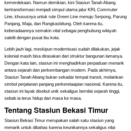
kemerdekaan. Namun demikian, kini Stasiun Tanah Abang
bertransformasi menjadi simpul utama jalur KRL Commuter
Line, khususnya untuk rute Green Line menuju Serpong, Parung
Panjang, Maja, dan Rangkasbitung. Oleh karena itu,
keberadaannya semakin vital sebagai penghubung wilayah
satelit dengan pusat ibu kota.
Lebih jauh lagi, meskipun modernisasi sudah dilakukan, jejak
kolonial masih bisa dirasakan dari struktur bangunan lamanya.
Dengan kata lain, stasiun ini menghadirkan perpaduan menarik
antara sejarah dan perkembangan modern. Pada akhirnya,
Stasiun Tanah Abang bukan sekadar tempat transit, melainkan
simbol perjalanan panjang perkeretaapian nasional. Karena itu,
stasiun ini layak disebut unik sekaligus bernilai sejarah tinggi,
sebab ia terus hidup dari masa ke masa.
Tentang Stasiun Bekasi Timur
Stasiun Bekasi Timur merupakan salah satu stasiun yang
menarik untuk dibahas karena keunikannya sekaligus nilai