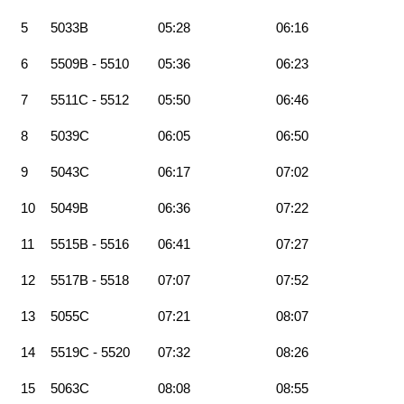
5
5033B
05:28
06:16
6
5509B - 5510
05:36
06:23
7
5511C - 5512
05:50
06:46
8
5039C
06:05
06:50
9
5043C
06:17
07:02
10
5049B
06:36
07:22
11
5515B - 5516
06:41
07:27
12
5517B - 5518
07:07
07:52
13
5055C
07:21
08:07
14
5519C - 5520
07:32
08:26
15
5063C
08:08
08:55