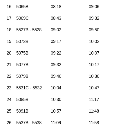
16
5065B
08:18
09:06
17
5069C
08:43
09:32
18
5527B - 5528
09:02
09:50
19
5073B
09:17
10:02
20
5075B
09:22
10:07
21
5077B
09:32
10:17
22
5079B
09:46
10:36
23
5531C - 5532
10:04
10:47
24
5085B
10:30
11:17
25
5091B
10:57
11:48
26
5537B - 5538
11:09
11:58