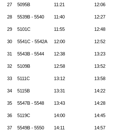
27
5095B
11:21
12:06
28
5539B - 5540
11:40
12:27
29
5101C
11:55
12:48
30
5541C - 5542A
12:00
12:52
31
5543B - 5544
12:38
13:23
32
5109B
12:58
13:52
33
5111C
13:12
13:58
34
5115B
13:31
14:22
35
5547B - 5548
13:43
14:28
36
5119C
14:00
14:45
37
5549B - 5550
14:11
14:57