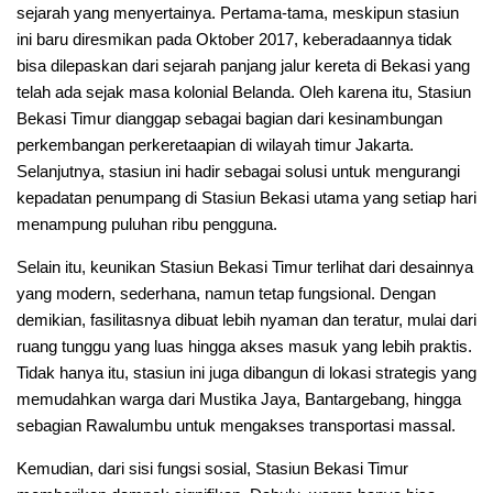
sejarah yang menyertainya. Pertama-tama, meskipun stasiun
ini baru diresmikan pada Oktober 2017, keberadaannya tidak
bisa dilepaskan dari sejarah panjang jalur kereta di Bekasi yang
telah ada sejak masa kolonial Belanda. Oleh karena itu, Stasiun
Bekasi Timur dianggap sebagai bagian dari kesinambungan
perkembangan perkeretaapian di wilayah timur Jakarta.
Selanjutnya, stasiun ini hadir sebagai solusi untuk mengurangi
kepadatan penumpang di Stasiun Bekasi utama yang setiap hari
menampung puluhan ribu pengguna.
Selain itu, keunikan Stasiun Bekasi Timur terlihat dari desainnya
yang modern, sederhana, namun tetap fungsional. Dengan
demikian, fasilitasnya dibuat lebih nyaman dan teratur, mulai dari
ruang tunggu yang luas hingga akses masuk yang lebih praktis.
Tidak hanya itu, stasiun ini juga dibangun di lokasi strategis yang
memudahkan warga dari Mustika Jaya, Bantargebang, hingga
sebagian Rawalumbu untuk mengakses transportasi massal.
Kemudian, dari sisi fungsi sosial, Stasiun Bekasi Timur