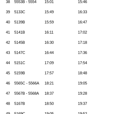
38
5553B - 5554
15:01
15:46
39
5133C
15:49
16:33
40
5139B
15:59
16:47
41
5141B
16:11
17:02
42
5145B
16:30
17:18
43
5147C
16:44
17:36
44
5151C
17:09
17:54
45
5159B
17:57
18:48
46
5565C - 5566A
18:21
19:05
47
5567B - 5568A
18:37
19:28
48
5167B
18:50
19:37
49
5169C
19:05
19:52