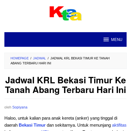
Loncat
ke
konten
MENU
HOMEPAGE
/
JADWAL
/
JADWAL KRL BEKASI TIMUR KE TANAH
ABANG TERBARU HARI INI
Jadwal KRL Bekasi Timur Ke
Tanah Abang Terbaru Hari Ini
oleh
Sopiyana
Haloo, untuk kalian para anak kereta (anker) yang tinggal di
daerah
Bekasi Timur
dan sekitarnya. Untuk menunjang
aktifitas