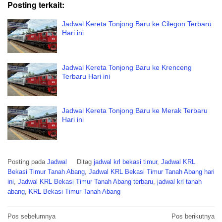
Posting terkait:
Jadwal Kereta Tonjong Baru ke Cilegon Terbaru
Hari ini
Jadwal Kereta Tonjong Baru ke Krenceng
Terbaru Hari ini
Jadwal Kereta Tonjong Baru ke Merak Terbaru
Hari ini
Posting pada
Jadwal
Ditag
jadwal krl bekasi timur
,
Jadwal KRL
Bekasi Timur Tanah Abang
,
Jadwal KRL Bekasi Timur Tanah Abang hari
ini
,
Jadwal KRL Bekasi Timur Tanah Abang terbaru
,
jadwal krl tanah
abang
,
KRL Bekasi Timur Tanah Abang
Navigasi
Pos sebelumnya
Pos berikutnya