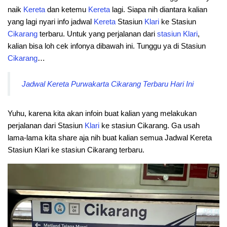
naik
Kereta
dan ketemu
Kereta
lagi. Siapa nih diantara kalian
yang lagi nyari info jadwal
Kereta
Stasiun
Klari
ke Stasiun
Cikarang
terbaru. Untuk yang perjalanan dari
stasiun
Klari
,
kalian bisa loh cek infonya dibawah ini. Tunggu ya di Stasiun
Cikarang
…
Jadwal Kereta Purwakarta Cikarang Terbaru Hari Ini
Yuhu, karena kita akan infoin buat kalian yang melakukan
perjalanan dari Stasiun
Klari
ke stasiun Cikarang. Ga usah
lama-lama kita share aja nih buat kalian semua Jadwal Kereta
Stasiun Klari ke stasiun Cikarang terbaru.