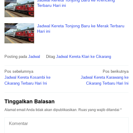
Terbaru Hari ini
Jadwal Kereta Tonjong Baru ke Merak Terbaru
Hari ini
Posting pada
Jadwal
Ditag
Jadwal Kereta Klari ke Cikarang
Navigasi
Pos sebelumnya
Pos berikutnya
pos
Jadwal Kereta Kosambi ke
Jadwal Kereta Karawang ke
Cikarang Terbaru Hari Ini
Cikarang Terbaru Hari Ini
Tinggalkan Balasan
Alamat email Anda tidak akan dipublikasikan.
Ruas yang wajib ditandai
*