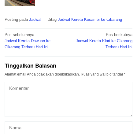
Posting pada
Jadwal
Ditag
Jadwal Kereta Kosambi ke Cikarang
Navigasi
Pos sebelumnya
Pos berikutnya
pos
Jadwal Kereta Dawuan ke
Jadwal Kereta Klari ke Cikarang
Cikarang Terbaru Hari Ini
Terbaru Hari Ini
Tinggalkan Balasan
Alamat email Anda tidak akan dipublikasikan.
Ruas yang wajib ditandai
*