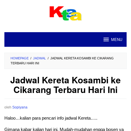
Loncat
ke
konten
MENU
HOMEPAGE
/
JADWAL
/
JADWAL KERETA KOSAMBI KE CIKARANG
TERBARU HARI INI
Jadwal Kereta Kosambi ke
Cikarang Terbaru Hari Ini
oleh
Sopiyana
Haloo…kalian para pencari info jadwal Kereta…..
Gimana kabar kalian hari ini. Mudah-mudahan engga bosen ya