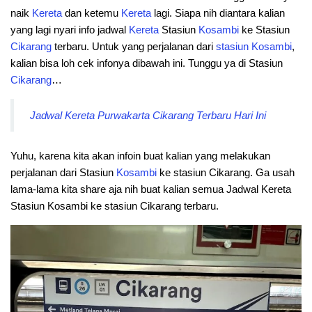
naik
Kereta
dan ketemu
Kereta
lagi. Siapa nih diantara kalian
yang lagi nyari info jadwal
Kereta
Stasiun
Kosambi
ke Stasiun
Cikarang
terbaru. Untuk yang perjalanan dari
stasiun
Kosambi
,
kalian bisa loh cek infonya dibawah ini. Tunggu ya di Stasiun
Cikarang
…
Jadwal Kereta Purwakarta Cikarang Terbaru Hari Ini
Yuhu, karena kita akan infoin buat kalian yang melakukan
perjalanan dari Stasiun
Kosambi
ke stasiun Cikarang. Ga usah
lama-lama kita share aja nih buat kalian semua Jadwal Kereta
Stasiun Kosambi ke stasiun Cikarang terbaru.