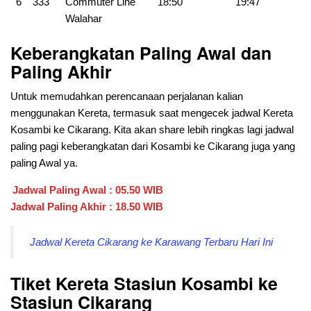
6
333
Commuter Line
18:50
19:47
Walahar
Keberangkatan Paling Awal dan
Paling Akhir
Untuk memudahkan perencanaan perjalanan kalian
menggunakan Kereta, termasuk saat mengecek jadwal Kereta
Kosambi ke Cikarang. Kita akan share lebih ringkas lagi jadwal
paling pagi keberangkatan dari
Kosambi ke Cikarang juga yang
paling Awal ya.
Jadwal Paling Awal : 05.50 WIB
Jadwal Paling Akhir : 18.50 WIB
Jadwal Kereta Cikarang ke Karawang Terbaru Hari Ini
Tiket Kereta Stasiun Kosambi ke
Stasiun Cikarang