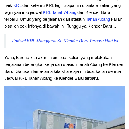
naik
KRL
dan ketemu KRL lagi. Siapa nih di antara kalian yang
lagi nyari info jadwal
KRL
Tanah
Abang
dan Klender Baru
terbaru. Untuk yang perjalanan dari stasiun
Tanah
Abang
kalian
bisa loh cek infonya di bawah ini. Tunggu ya Klender Baru….
Jadwal KRL Manggarai Ke Klender Baru Terbaru Hari Ini
Yuhu, karena kita akan infoin buat kalian yang melakukan
perjalanan berangkat kerja dari stasiun Tanah Abang ke Klender
Baru. Ga usah lama-lama kita share aja nih buat kalian semua
Jadwal KRL Tanah Abang ke Klender Baru terbaru.