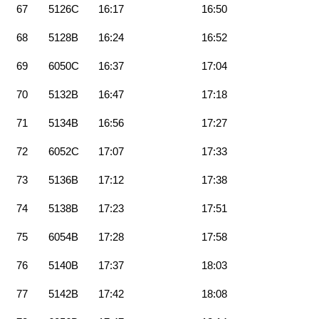
67
5126C
16:17
16:50
68
5128B
16:24
16:52
69
6050C
16:37
17:04
70
5132B
16:47
17:18
71
5134B
16:56
17:27
72
6052C
17:07
17:33
73
5136B
17:12
17:38
74
5138B
17:23
17:51
75
6054B
17:28
17:58
76
5140B
17:37
18:03
77
5142B
17:42
18:08