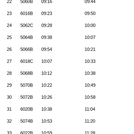
22
5060B
09:16
09:44
23
6016B
09:23
09:50
24
5062C
09:28
10:00
25
5064B
09:38
10:07
26
5066B
09:54
10:21
27
6018C
10:07
10:33
28
5068B
10:12
10:38
29
5070B
10:22
10:49
30
5072B
10:26
10:58
31
6020B
10:38
11:04
32
5074B
10:53
11:20
33
6022B
10:59
11:28