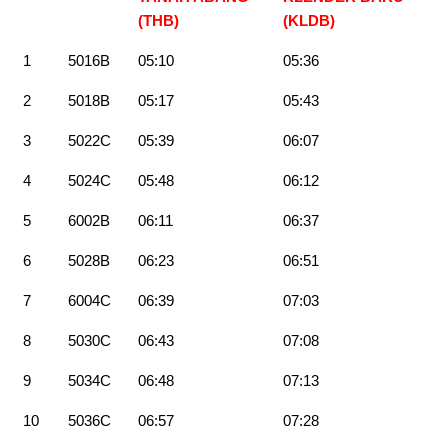
(THB)
(KLDB)
1
5016B
05:10
05:36
2
5018B
05:17
05:43
3
5022C
05:39
06:07
4
5024C
05:48
06:12
5
6002B
06:11
06:37
6
5028B
06:23
06:51
7
6004C
06:39
07:03
8
5030C
06:43
07:08
9
5034C
06:48
07:13
10
5036C
06:57
07:28