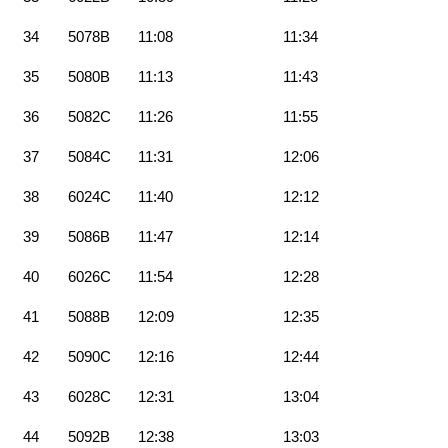
34
5078B
11:08
11:34
35
5080B
11:13
11:43
36
5082C
11:26
11:55
37
5084C
11:31
12:06
38
6024C
11:40
12:12
39
5086B
11:47
12:14
40
6026C
11:54
12:28
41
5088B
12:09
12:35
42
5090C
12:16
12:44
43
6028C
12:31
13:04
44
5092B
12:38
13:03