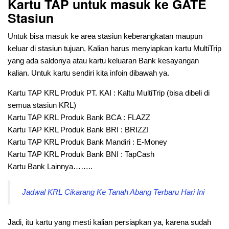
Kartu TAP untuk masuk ke GATE
Stasiun
Untuk bisa masuk ke area stasiun keberangkatan maupun
keluar di stasiun tujuan. Kalian harus menyiapkan kartu MultiTrip
yang ada saldonya atau kartu keluaran Bank kesayangan
kalian. Untuk kartu sendiri kita infoin dibawah ya.
Kartu TAP KRL Produk PT. KAI : Kaltu MultiTrip (bisa dibeli di
semua stasiun KRL)
Kartu TAP KRL Produk Bank BCA : FLAZZ
Kartu TAP KRL Produk Bank BRI : BRIZZI
Kartu TAP KRL Produk Bank Mandiri : E-Money
Kartu TAP KRL Produk Bank BNI : TapCash
Kartu Bank Lainnya……..
Jadwal KRL Cikarang Ke Tanah Abang Terbaru Hari Ini
Jadi, itu kartu yang mesti kalian persiapkan ya, karena sudah