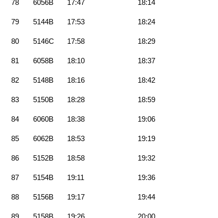
78
6056B
17:47
18:14
79
5144B
17:53
18:24
80
5146C
17:58
18:29
81
6058B
18:10
18:37
82
5148B
18:16
18:42
83
5150B
18:28
18:59
84
6060B
18:38
19:06
85
6062B
18:53
19:19
86
5152B
18:58
19:32
87
5154B
19:11
19:36
88
5156B
19:17
19:44
89
5158B
19:26
20:00