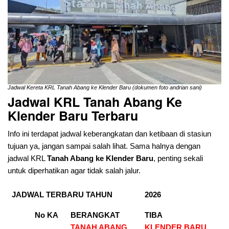
Jadwal Kereta KRL Tanah Abang ke Klender Baru (dokumen foto andrian sani)
Jadwal KRL Tanah Abang Ke
Klender Baru Terbaru
Info ini terdapat jadwal keberangkatan dan ketibaan di stasiun
tujuan ya, jangan sampai salah lihat. Sama halnya dengan
jadwal KRL
Tanah Abang ke Klender Baru
, penting sekali
untuk diperhatikan agar tidak salah jalur.
JADWAL TERBARU TAHUN
2026
No KA
BERANGKAT
TIBA
TANAH ABANG
KLENDER BARU