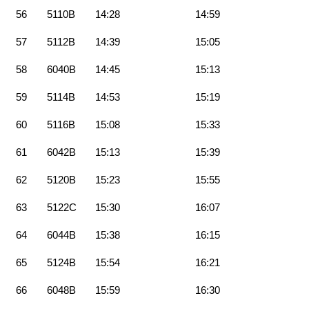
56
5110B
14:28
14:59
57
5112B
14:39
15:05
58
6040B
14:45
15:13
59
5114B
14:53
15:19
60
5116B
15:08
15:33
61
6042B
15:13
15:39
62
5120B
15:23
15:55
63
5122C
15:30
16:07
64
6044B
15:38
16:15
65
5124B
15:54
16:21
66
6048B
15:59
16:30