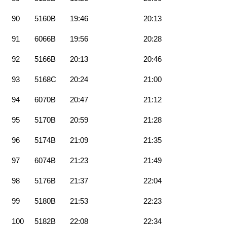
90
5160B
19:46
20:13
91
6066B
19:56
20:28
92
5166B
20:13
20:46
93
5168C
20:24
21:00
94
6070B
20:47
21:12
95
5170B
20:59
21:28
96
5174B
21:09
21:35
97
6074B
21:23
21:49
98
5176B
21:37
22:04
99
5180B
21:53
22:23
100
5182B
22:08
22:34