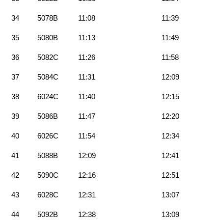
34
5078B
11:08
11:39
35
5080B
11:13
11:49
36
5082C
11:26
11:58
37
5084C
11:31
12:09
38
6024C
11:40
12:15
39
5086B
11:47
12:20
40
6026C
11:54
12:34
41
5088B
12:09
12:41
42
5090C
12:16
12:51
43
6028C
12:31
13:07
44
5092B
12:38
13:09