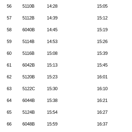
56
5110B
14:28
15:05
57
5112B
14:39
15:12
58
6040B
14:45
15:19
59
5114B
14:53
15:26
60
5116B
15:08
15:39
61
6042B
15:13
15:45
62
5120B
15:23
16:01
63
5122C
15:30
16:10
64
6044B
15:38
16:21
65
5124B
15:54
16:27
66
6048B
15:59
16:37