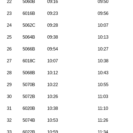
22
5060B
09:16
09:50
23
6016B
09:23
09:56
24
5062C
09:28
10:07
25
5064B
09:38
10:13
26
5066B
09:54
10:27
27
6018C
10:07
10:38
28
5068B
10:12
10:43
29
5070B
10:22
10:55
30
5072B
10:26
11:03
31
6020B
10:38
11:10
32
5074B
10:53
11:26
33
6022B
10:59
11:34