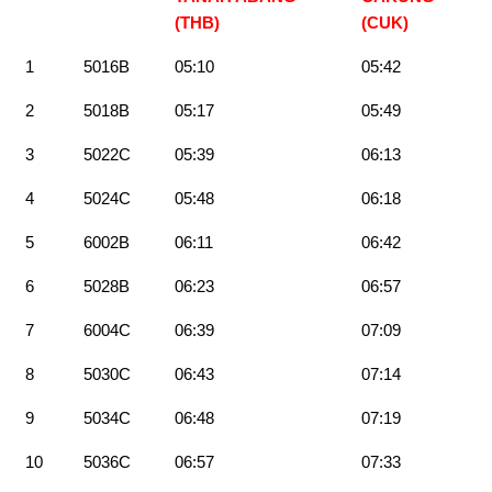
(THB)
(CUK)
1
5016B
05:10
05:42
2
5018B
05:17
05:49
3
5022C
05:39
06:13
4
5024C
05:48
06:18
5
6002B
06:11
06:42
6
5028B
06:23
06:57
7
6004C
06:39
07:09
8
5030C
06:43
07:14
9
5034C
06:48
07:19
10
5036C
06:57
07:33