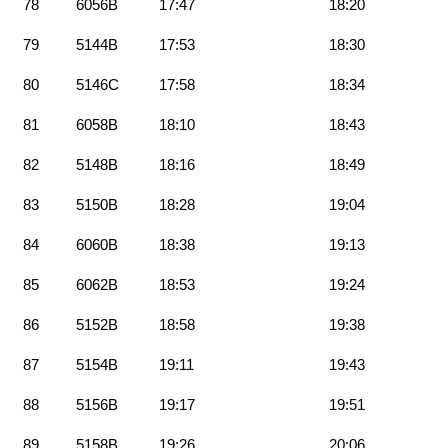
78
6056B
17:47
18:20
79
5144B
17:53
18:30
80
5146C
17:58
18:34
81
6058B
18:10
18:43
82
5148B
18:16
18:49
83
5150B
18:28
19:04
84
6060B
18:38
19:13
85
6062B
18:53
19:24
86
5152B
18:58
19:38
87
5154B
19:11
19:43
88
5156B
19:17
19:51
89
5158B
19:26
20:06