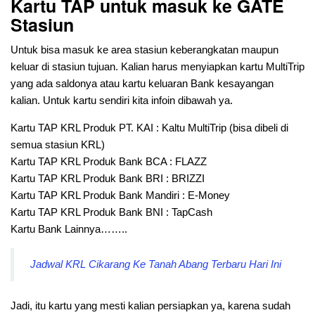
Kartu TAP untuk masuk ke GATE
Stasiun
Untuk bisa masuk ke area stasiun keberangkatan maupun
keluar di stasiun tujuan. Kalian harus menyiapkan kartu MultiTrip
yang ada saldonya atau kartu keluaran Bank kesayangan
kalian. Untuk kartu sendiri kita infoin dibawah ya.
Kartu TAP KRL Produk PT. KAI : Kaltu MultiTrip (bisa dibeli di
semua stasiun KRL)
Kartu TAP KRL Produk Bank BCA : FLAZZ
Kartu TAP KRL Produk Bank BRI : BRIZZI
Kartu TAP KRL Produk Bank Mandiri : E-Money
Kartu TAP KRL Produk Bank BNI : TapCash
Kartu Bank Lainnya……..
Jadwal KRL Cikarang Ke Tanah Abang Terbaru Hari Ini
Jadi, itu kartu yang mesti kalian persiapkan ya, karena sudah