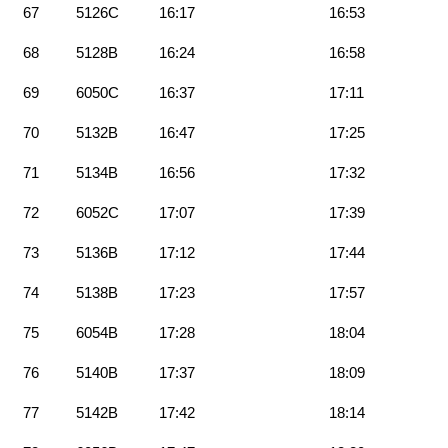
67
5126C
16:17
16:53
68
5128B
16:24
16:58
69
6050C
16:37
17:11
70
5132B
16:47
17:25
71
5134B
16:56
17:32
72
6052C
17:07
17:39
73
5136B
17:12
17:44
74
5138B
17:23
17:57
75
6054B
17:28
18:04
76
5140B
17:37
18:09
77
5142B
17:42
18:14