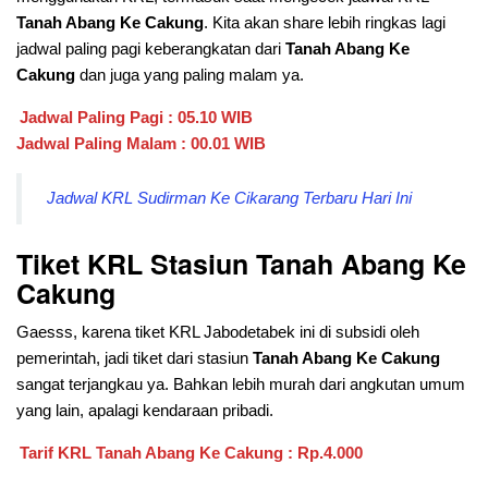
Tanah Abang Ke Cakung
. Kita akan share lebih ringkas lagi
jadwal paling pagi keberangkatan dari
Tanah Abang Ke
Cakung
dan juga yang paling malam ya.
Jadwal Paling Pagi : 05.10 WIB
Jadwal Paling Malam : 00.01 WIB
Jadwal KRL Sudirman Ke Cikarang Terbaru Hari Ini
Tiket KRL Stasiun
Tanah Abang Ke
Cakung
Gaesss, karena tiket KRL Jabodetabek ini di subsidi oleh
pemerintah, jadi tiket dari stasiun
Tanah Abang Ke Cakung
sangat terjangkau ya. Bahkan lebih murah dari angkutan umum
yang lain, apalagi kendaraan pribadi.
Tarif KRL
Tanah Abang Ke Cakung
: Rp.4.000