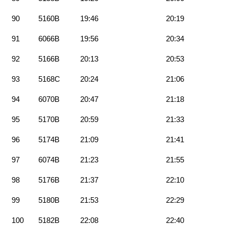
90
5160B
19:46
20:19
91
6066B
19:56
20:34
92
5166B
20:13
20:53
93
5168C
20:24
21:06
94
6070B
20:47
21:18
95
5170B
20:59
21:33
96
5174B
21:09
21:41
97
6074B
21:23
21:55
98
5176B
21:37
22:10
99
5180B
21:53
22:29
100
5182B
22:08
22:40