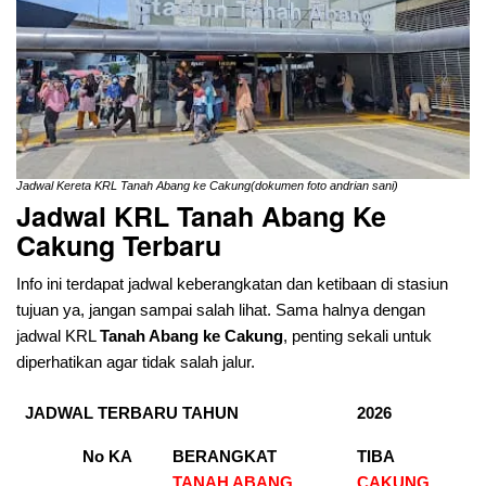
Jadwal Kereta KRL Tanah Abang ke Cakung(dokumen foto andrian sani)
Jadwal KRL Tanah Abang Ke
Cakung Terbaru
Info ini terdapat jadwal keberangkatan dan ketibaan di stasiun
tujuan ya, jangan sampai salah lihat. Sama halnya dengan
jadwal KRL
Tanah Abang ke Cakung
, penting sekali untuk
diperhatikan agar tidak salah jalur.
JADWAL TERBARU TAHUN
2026
No KA
BERANGKAT
TIBA
TANAH ABANG
CAKUNG