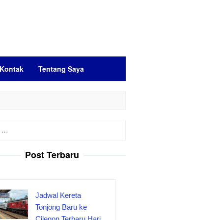
Kontak
Tentang Saya
Post Terbaru
Jadwal Kereta
Tonjong Baru ke
Cilegon Terbaru Hari