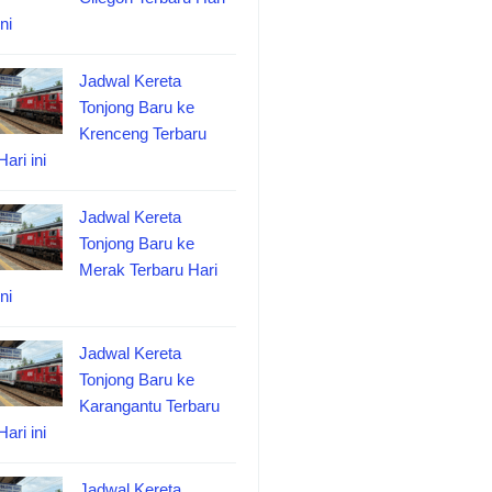
ini
Jadwal Kereta
Tonjong Baru ke
Krenceng Terbaru
Hari ini
Jadwal Kereta
Tonjong Baru ke
Merak Terbaru Hari
ini
Jadwal Kereta
Tonjong Baru ke
Karangantu Terbaru
Hari ini
Jadwal Kereta