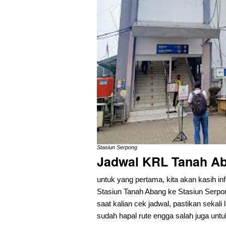
Stasiun Serpong
Jadwal KRL Tanah A
untuk yang pertama, kita akan kasih in
Stasiun Tanah Abang ke Stasiun Serpong
saat kalian cek jadwal, pastikan sekali
sudah hapal rute engga salah juga untuk