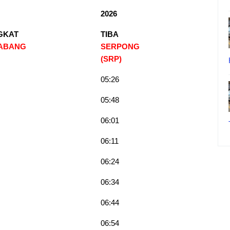
2026
GKAT
TIBA
 ABANG
SERPONG
(SRP)
05:26
05:48
06:01
06:11
06:24
06:34
06:44
06:54