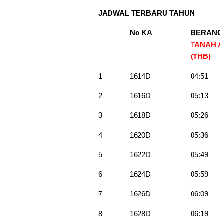
JADWAL TERBARU TAHUN
No KA
BERAN
TANAH
(THB)
1
1614D
04:51
2
1616D
05:13
3
1618D
05:26
4
1620D
05:36
5
1622D
05:49
6
1624D
05:59
7
1626D
06:09
8
1628D
06:19