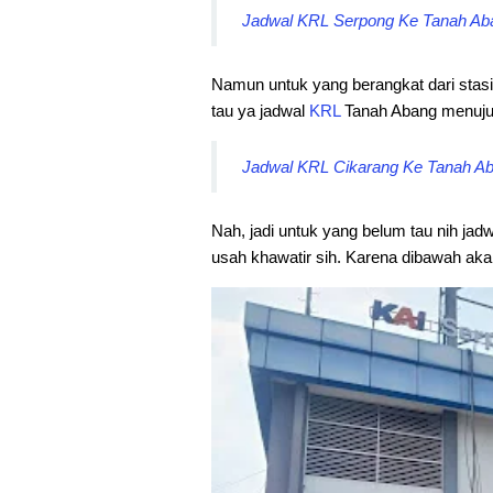
Jadwal KRL Serpong Ke Tanah Aban
Namun untuk yang berangkat dari stas
tau ya jadwal
KRL
Tanah Abang menuju 
Jadwal KRL Cikarang Ke Tanah Aba
Nah, jadi untuk yang belum tau nih jad
usah khawatir sih. Karena dibawah akan