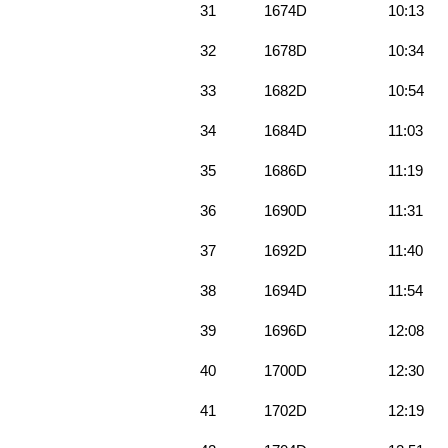
31
1674D
10:13
32
1678D
10:34
33
1682D
10:54
34
1684D
11:03
35
1686D
11:19
36
1690D
11:31
37
1692D
11:40
38
1694D
11:54
39
1696D
12:08
40
1700D
12:30
41
1702D
12:19