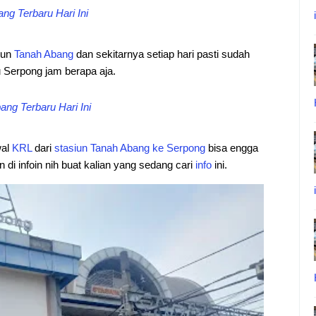
g Terbaru Hari Ini
iun
Tanah Abang
dan sekitarnya setiap hari pasti sudah
Serpong jam berapa aja.
ng Terbaru Hari Ini
wal
KRL
dari
stasiun
Tanah Abang
ke Serpong
bisa engga
 di infoin nih buat kalian yang sedang cari
info
ini.