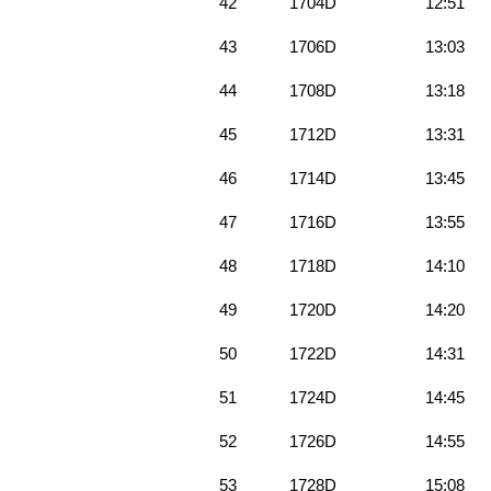
42
1704D
12:51
43
1706D
13:03
44
1708D
13:18
45
1712D
13:31
46
1714D
13:45
47
1716D
13:55
48
1718D
14:10
49
1720D
14:20
50
1722D
14:31
51
1724D
14:45
52
1726D
14:55
53
1728D
15:08