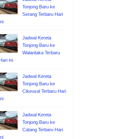
Tonjong Baru ke
Serang Terbaru Hari
ini
Jadwal Kereta
Tonjong Baru ke
Walantaka Terbaru
Hari ini
Jadwal Kereta
Tonjong Baru ke
Cikeusal Terbaru Hari
ini
Jadwal Kereta
Tonjong Baru ke
Catang Terbaru Hari
ini