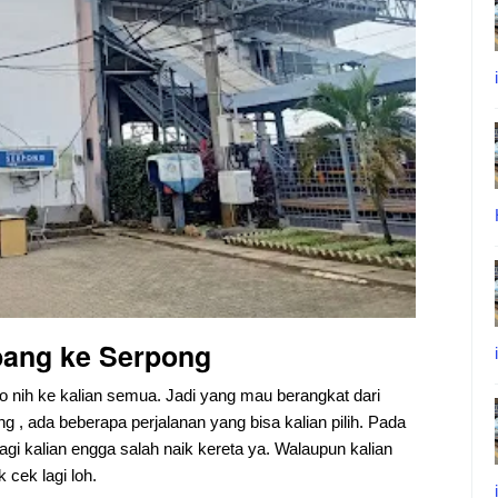
bang ke Serpong
fo nih ke kalian semua. Jadi yang mau berangkat dari
 , ada beberapa perjalanan yang bisa kalian pilih. Pada
 lagi kalian engga salah naik kereta ya. Walaupun kalian
 cek lagi loh.