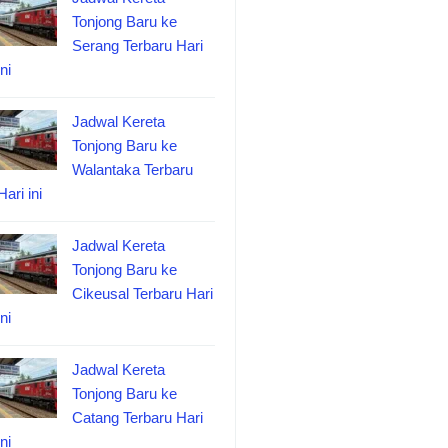
Tonjong Baru ke
Serang Terbaru Hari
ini
Jadwal Kereta
Tonjong Baru ke
Walantaka Terbaru
Hari ini
Jadwal Kereta
Tonjong Baru ke
Cikeusal Terbaru Hari
ini
Jadwal Kereta
Tonjong Baru ke
Catang Terbaru Hari
ini