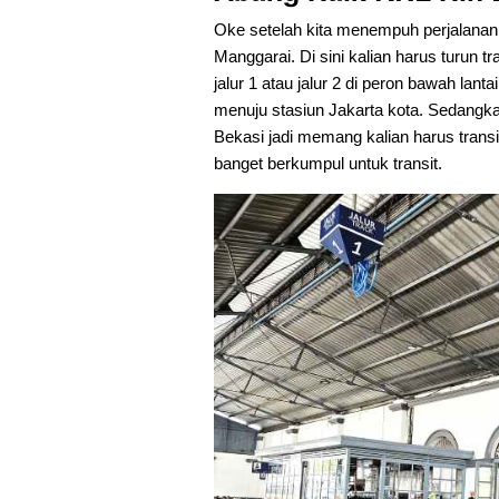
Oke setelah kita menempuh perjalanan da
Manggarai. Di sini kalian harus turun tr
jalur 1 atau jalur 2 di peron bawah lant
menuju stasiun Jakarta kota. Sedangka
Bekasi jadi memang kalian harus trans
banget berkumpul untuk transit.