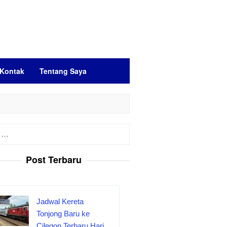
Kontak
Tentang Saya
Post Terbaru
Jadwal Kereta
Tonjong Baru ke
Cilegon Terbaru Hari