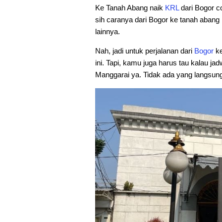
Ke Tanah Abang naik
KRL
dari Bogor c
sih caranya dari Bogor ke tanah abang 
lainnya.
Nah, jadi untuk perjalanan dari
Bogor
k
ini. Tapi, kamu juga harus tau kalau ja
Manggarai ya. Tidak ada yang langsung