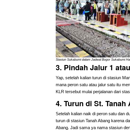
Stasiun Sukabumi dalam Jadwal Bogor Sukabumi Hari
3. Pindah Jalur 1 at
Yap, setelah kalian turun di stasiun Man
mana peron satu atau jalur satu itu me
KLR tersebut mulai perjalanan dari sta
4. Turun di St. Tanah
Setelah kalian naik di peron satu dan
turun di stasiun Tanah Abang karena da
Abang. Jadi sama ya nama stasiun de