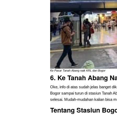
Ke Pasar Tanah Abang naik KRL dari Bogor
6. Ke Tanah Abang Na
Oke, info di atas sudah jelas banget di
Bogor sampai turun di stasiun Tanah Ab
selesai. Mudah-mudahan kalian bisa men
Tentang Stasiun Bog