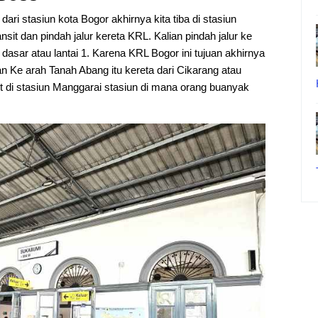
ri stasiun kota Bogor akhirnya kita tiba di stasiun
ansit dan pindah jalur kereta KRL. Kalian pindah jalur ke
ai dasar atau lantai 1. Karena KRL Bogor ini tujuan akhirnya
n Ke arah Tanah Abang itu kereta dari Cikarang atau
it di stasiun Manggarai stasiun di mana orang buanyak