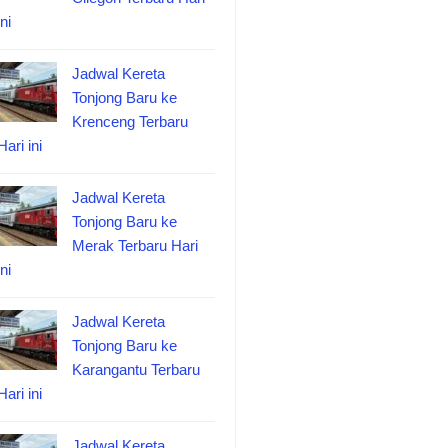
ini
Jadwal Kereta
Tonjong Baru ke
Krenceng Terbaru
Hari ini
Jadwal Kereta
Tonjong Baru ke
Merak Terbaru Hari
ini
Jadwal Kereta
Tonjong Baru ke
Karangantu Terbaru
Hari ini
Jadwal Kereta