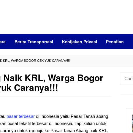
ara
Berita Transportasi
Kebijakan Privasi
Penafian
IK KRL, WARGA BOGOR CEK YUK CARANYA!!!
 Naik KRL, Warga Bogor
Cari
untuk:
uk Caranya!!!
 tau
pasar
terbesar
di Indonesia yaitu Pasar Tanah abang
an pusat tekstil terbesar di Indonesia. Tapi kalian untuk
 caranya untuk menuju ke Pasar Tanah Abang naik KRL.