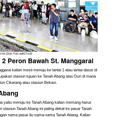
 ini (Dok Foto adit17rsd)
au 2 Peron Bawah St. Manggarai
ggarai kalian mesti menuju ke lantai 1 atau lantai dasar di
rupakan stasiun tujuan ke Tanah Abang atau Duri di mana
siun Cikarang atau stasiun Bekasi.
 Abang
 dua yaitu menuju ke Tanah Abang kalian memang harus
ri stasiun Tanah Abang ini paling dekat ke pasar Tanah
ngan nama pasar itu sama-sama Tanah Abang. Kalian