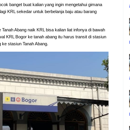
ocok banget buat kalian yang ingin mengetahui gimana
lagi KRL sekedar untuk berbelanja baju atau barang
e Tanah Abang naik KRL bisa kalian liat infonya di bawah
dwal KRL Bogor ke tanah abang itu harus transit di stasiun
 ke stasiun Tanah Abang.