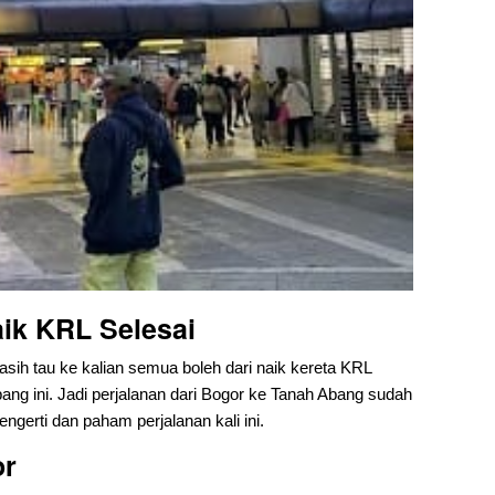
ik KRL Selesai
kasih tau ke kalian semua boleh dari naik kereta KRL
ang ini. Jadi perjalanan dari Bogor ke Tanah Abang sudah
gerti dan paham perjalanan kali ini.
or