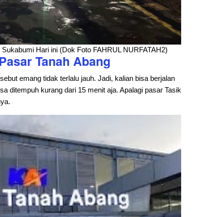
r Sukabumi Hari ini (Dok Foto FAHRUL NURFATAH2)
Pasar Tanah Abang
ebut emang tidak terlalu jauh. Jadi, kalian bisa berjalan
sa ditempuh kurang dari 15 menit aja. Apalagi pasar Tasik
nya.