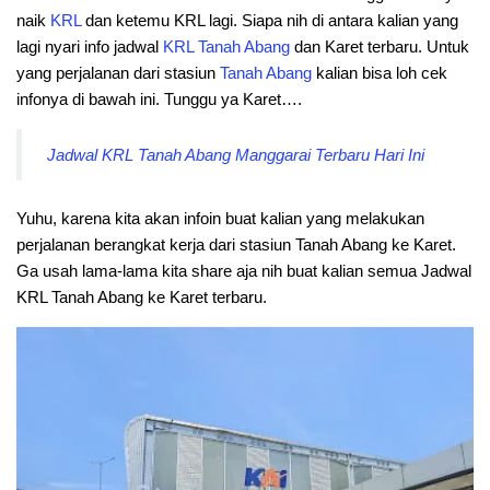
naik
KRL
dan ketemu KRL lagi. Siapa nih di antara kalian yang
lagi nyari info jadwal
KRL
Tanah
Abang
dan Karet terbaru. Untuk
yang perjalanan dari stasiun
Tanah
Abang
kalian bisa loh cek
infonya di bawah ini. Tunggu ya Karet….
Jadwal KRL Tanah Abang Manggarai Terbaru Hari Ini
Yuhu, karena kita akan infoin buat kalian yang melakukan
perjalanan berangkat kerja dari stasiun Tanah Abang ke Karet.
Ga usah lama-lama kita share aja nih buat kalian semua Jadwal
KRL Tanah Abang ke Karet terbaru.