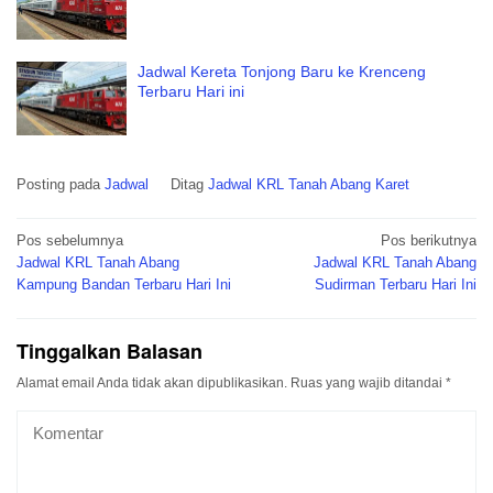
Jadwal Kereta Tonjong Baru ke Krenceng
Terbaru Hari ini
Posting pada
Jadwal
Ditag
Jadwal KRL Tanah Abang Karet
Navigasi
Pos sebelumnya
Pos berikutnya
pos
Jadwal KRL Tanah Abang
Jadwal KRL Tanah Abang
Kampung Bandan Terbaru Hari Ini
Sudirman Terbaru Hari Ini
Tinggalkan Balasan
Alamat email Anda tidak akan dipublikasikan.
Ruas yang wajib ditandai
*