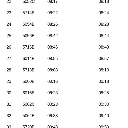
22
5052C
08:17
08:18
23
5714B
08:22
08:24
24
5054B
08:26
08:28
25
5056B
08:42
08:44
26
5716B
08:46
08:48
27
6014B
08:55
08:57
28
5718B
09:08
09:10
29
5060B
09:16
09:18
30
6016B
09:23
09:25
31
5062C
09:28
09:30
32
5064B
09:38
09:40
33
5720B
09:48
09:50