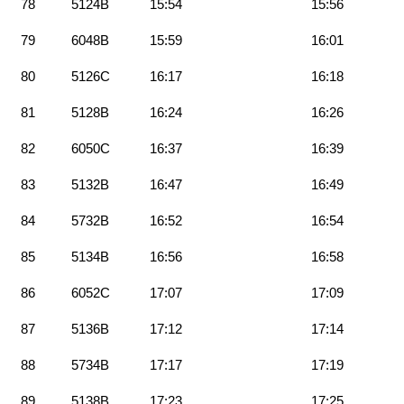
78
5124B
15:54
15:56
79
6048B
15:59
16:01
80
5126C
16:17
16:18
81
5128B
16:24
16:26
82
6050C
16:37
16:39
83
5132B
16:47
16:49
84
5732B
16:52
16:54
85
5134B
16:56
16:58
86
6052C
17:07
17:09
87
5136B
17:12
17:14
88
5734B
17:17
17:19
89
5138B
17:23
17:25