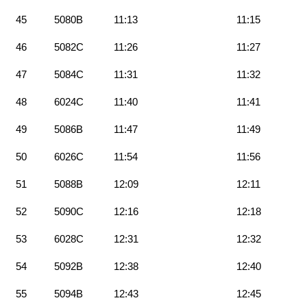
45
5080B
11:13
11:15
46
5082C
11:26
11:27
47
5084C
11:31
11:32
48
6024C
11:40
11:41
49
5086B
11:47
11:49
50
6026C
11:54
11:56
51
5088B
12:09
12:11
52
5090C
12:16
12:18
53
6028C
12:31
12:32
54
5092B
12:38
12:40
55
5094B
12:43
12:45