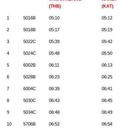
(THB)
(KAT)
1
5016B
05:10
05:12
2
5018B
05:17
05:19
3
5022C
05:39
05:42
4
5024C
05:48
05:50
5
6002B
06:11
06:13
6
5028B
06:23
06:25
7
6004C
06:39
06:41
8
5030C
06:43
06:45
9
5034C
06:48
06:49
10
5706B
06:52
06:54