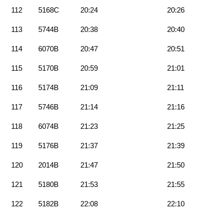
112
5168C
20:24
20:26
113
5744B
20:38
20:40
114
6070B
20:47
20:51
115
5170B
20:59
21:01
116
5174B
21:09
21:11
117
5746B
21:14
21:16
118
6074B
21:23
21:25
119
5176B
21:37
21:39
120
2014B
21:47
21:50
121
5180B
21:53
21:55
122
5182B
22:08
22:10