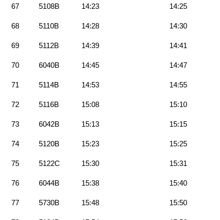
67
5108B
14:23
14:25
68
5110B
14:28
14:30
69
5112B
14:39
14:41
70
6040B
14:45
14:47
71
5114B
14:53
14:55
72
5116B
15:08
15:10
73
6042B
15:13
15:15
74
5120B
15:23
15:25
75
5122C
15:30
15:31
76
6044B
15:38
15:40
77
5730B
15:48
15:50