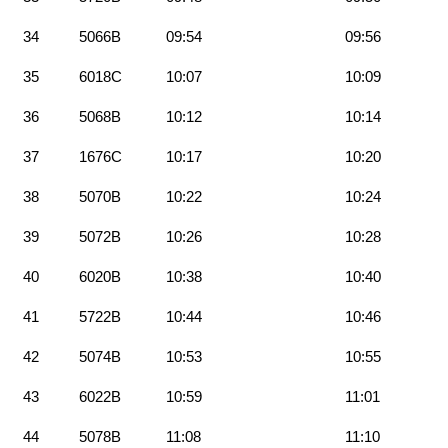
34
5066B
09:54
09:56
35
6018C
10:07
10:09
36
5068B
10:12
10:14
37
1676C
10:17
10:20
38
5070B
10:22
10:24
39
5072B
10:26
10:28
40
6020B
10:38
10:40
41
5722B
10:44
10:46
42
5074B
10:53
10:55
43
6022B
10:59
11:01
44
5078B
11:08
11:10