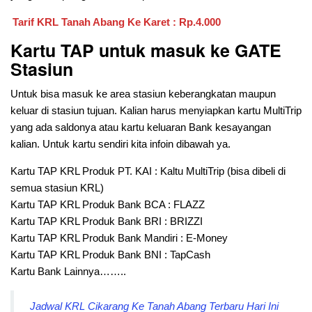
Tarif KRL
Tanah Abang Ke Karet
: Rp.4.000
Kartu TAP untuk masuk ke GATE
Stasiun
Untuk bisa masuk ke area stasiun keberangkatan maupun
keluar di stasiun tujuan. Kalian harus menyiapkan kartu MultiTrip
yang ada saldonya atau kartu keluaran Bank kesayangan
kalian. Untuk kartu sendiri kita infoin dibawah ya.
Kartu TAP KRL Produk PT. KAI : Kaltu MultiTrip (bisa dibeli di
semua stasiun KRL)
Kartu TAP KRL Produk Bank BCA : FLAZZ
Kartu TAP KRL Produk Bank BRI : BRIZZI
Kartu TAP KRL Produk Bank Mandiri : E-Money
Kartu TAP KRL Produk Bank BNI : TapCash
Kartu Bank Lainnya……..
Jadwal KRL Cikarang Ke Tanah Abang Terbaru Hari Ini