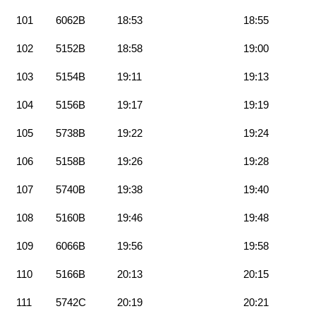
101
6062B
18:53
18:55
102
5152B
18:58
19:00
103
5154B
19:11
19:13
104
5156B
19:17
19:19
105
5738B
19:22
19:24
106
5158B
19:26
19:28
107
5740B
19:38
19:40
108
5160B
19:46
19:48
109
6066B
19:56
19:58
110
5166B
20:13
20:15
111
5742C
20:19
20:21