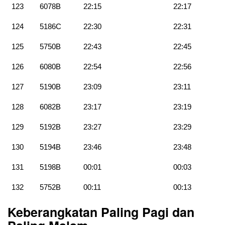
123
6078B
22:15
22:17
124
5186C
22:30
22:31
125
5750B
22:43
22:45
126
6080B
22:54
22:56
127
5190B
23:09
23:11
128
6082B
23:17
23:19
129
5192B
23:27
23:29
130
5194B
23:46
23:48
131
5198B
00:01
00:03
132
5752B
00:11
00:13
Keberangkatan Paling Pagi dan