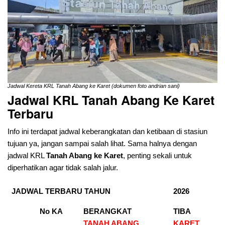
Jadwal Kereta KRL Tanah Abang ke Karet (dokumen foto andrian sani)
Jadwal KRL Tanah Abang Ke Karet
Terbaru
Info ini terdapat jadwal keberangkatan dan ketibaan di stasiun
tujuan ya, jangan sampai salah lihat. Sama halnya dengan
jadwal KRL
Tanah Abang ke Karet
, penting sekali untuk
diperhatikan agar tidak salah jalur.
JADWAL TERBARU TAHUN
2026
No KA
BERANGKAT
TIBA
TANAH ABANG
KARET