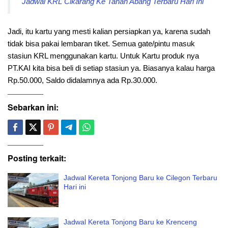
Jadwal KRL Cikarang Ke Tanah Abang Terbaru Hari Ini
Jadi, itu kartu yang mesti kalian persiapkan ya, karena sudah
tidak bisa pakai lembaran tiket. Semua gate/pintu masuk
stasiun KRL menggunakan kartu. Untuk Kartu produk nya
PT.KAI kita bisa beli di setiap stasiun ya. Biasanya kalau harga
Rp.50.000, Saldo didalamnya ada Rp.30.000.
Sebarkan ini:
Posting terkait:
Jadwal Kereta Tonjong Baru ke Cilegon Terbaru
Hari ini
Jadwal Kereta Tonjong Baru ke Krenceng