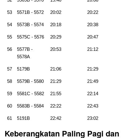
53
5571B - 5572
20:02
20:22
54
5573B - 5574
20:18
20:38
55
5575C - 5576
20:29
20:47
56
5577B -
20:53
21:12
5578A
57
5179B
21:06
21:29
58
5579B - 5580
21:29
21:49
59
5581C - 5582
21:55
22:14
60
5583B - 5584
22:22
22:43
61
5191B
22:42
23:02
Keberangkatan Paling Pagi dan