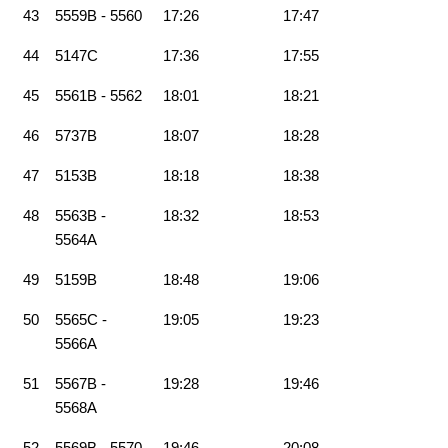
43
5559B - 5560
17:26
17:47
44
5147C
17:36
17:55
45
5561B - 5562
18:01
18:21
46
5737B
18:07
18:28
47
5153B
18:18
18:38
48
5563B -
18:32
18:53
5564A
49
5159B
18:48
19:06
50
5565C -
19:05
19:23
5566A
51
5567B -
19:28
19:46
5568A
52
5569B - 5570
19:46
20:08