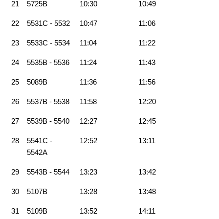
21
5725B
10:30
10:49
22
5531C - 5532
10:47
11:06
23
5533C - 5534
11:04
11:22
24
5535B - 5536
11:24
11:43
25
5089B
11:36
11:56
26
5537B - 5538
11:58
12:20
27
5539B - 5540
12:27
12:45
28
5541C -
12:52
13:11
5542A
29
5543B - 5544
13:23
13:42
30
5107B
13:28
13:48
31
5109B
13:52
14:11