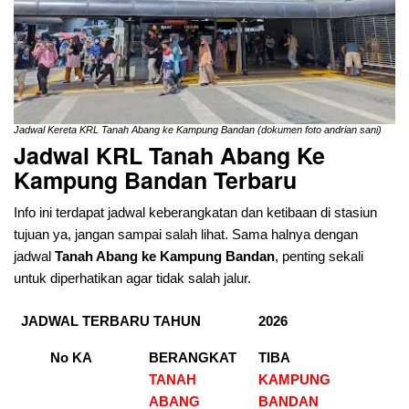
Jadwal Kereta KRL Tanah Abang ke Kampung Bandan (dokumen foto andrian sani)
Jadwal KRL Tanah Abang Ke
Kampung Bandan Terbaru
Info ini terdapat jadwal keberangkatan dan ketibaan di stasiun
tujuan ya, jangan sampai salah lihat. Sama halnya dengan
jadwal
Tanah Abang ke Kampung Bandan
, penting sekali
untuk diperhatikan agar tidak salah jalur.
JADWAL TERBARU TAHUN
2026
No KA
BERANGKAT
TIBA
TANAH
KAMPUNG
ABANG
BANDAN