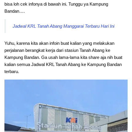
bisa loh cek infonya di bawah ini. Tunggu ya Kampung
Bandan….
Jadwal KRL Tanah Abang Manggarai Terbaru Hari Ini
Yuhu, karena kita akan infoin buat kalian yang melakukan
perjalanan berangkat kerja dari stasiun Tanah Abang ke
Kampung Bandan. Ga usah lama-lama kita share aja nih buat
kalian semua Jadwal KRL Tanah Abang ke Kampung Bandan
terbaru.