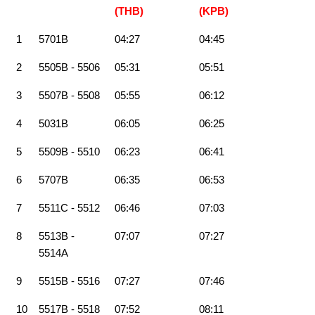
(THB)
(KPB)
1
5701B
04:27
04:45
2
5505B - 5506
05:31
05:51
3
5507B - 5508
05:55
06:12
4
5031B
06:05
06:25
5
5509B - 5510
06:23
06:41
6
5707B
06:35
06:53
7
5511C - 5512
06:46
07:03
8
5513B -
07:07
07:27
5514A
9
5515B - 5516
07:27
07:46
10
5517B - 5518
07:52
08:11