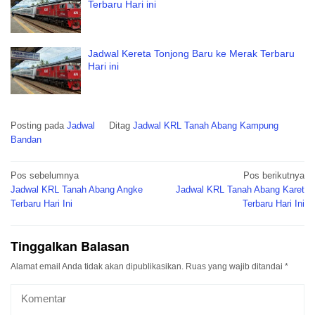
Terbaru Hari ini
Jadwal Kereta Tonjong Baru ke Merak Terbaru
Hari ini
Posting pada
Jadwal
Ditag
Jadwal KRL Tanah Abang Kampung
Bandan
Navigasi
Pos sebelumnya
Pos berikutnya
pos
Jadwal KRL Tanah Abang Angke
Jadwal KRL Tanah Abang Karet
Terbaru Hari Ini
Terbaru Hari Ini
Tinggalkan Balasan
Alamat email Anda tidak akan dipublikasikan.
Ruas yang wajib ditandai
*