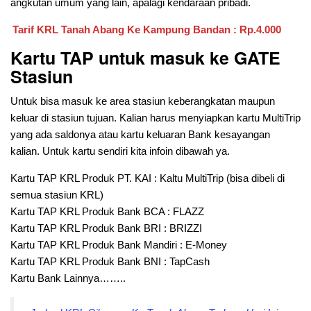
angkutan umum yang lain, apalagi kendaraan pribadi.
Tarif KRL
Tanah Abang Ke Kampung Bandan
: Rp.4.000
Kartu TAP untuk masuk ke GATE
Stasiun
Untuk bisa masuk ke area stasiun keberangkatan maupun
keluar di stasiun tujuan. Kalian harus menyiapkan kartu MultiTrip
yang ada saldonya atau kartu keluaran Bank kesayangan
kalian. Untuk kartu sendiri kita infoin dibawah ya.
Kartu TAP KRL Produk PT. KAI : Kaltu MultiTrip (bisa dibeli di
semua stasiun KRL)
Kartu TAP KRL Produk Bank BCA : FLAZZ
Kartu TAP KRL Produk Bank BRI : BRIZZI
Kartu TAP KRL Produk Bank Mandiri : E-Money
Kartu TAP KRL Produk Bank BNI : TapCash
Kartu Bank Lainnya……..