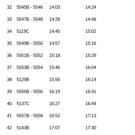
32
5545B - 5546
14:03
14:24
33
5547B - 5548
14:28
14:48
34
5119C
14:45
15:02
35
5549B - 5550
14:57
15:16
36
5551B - 5552
15:18
15:39
37
5553B - 5554
15:46
16:04
38
5129B
15:56
16:14
39
5555B - 5556
16:19
16:41
40
5137C
16:27
16:44
41
5557B - 5558
16:52
17:13
42
5143B
17:07
17:30