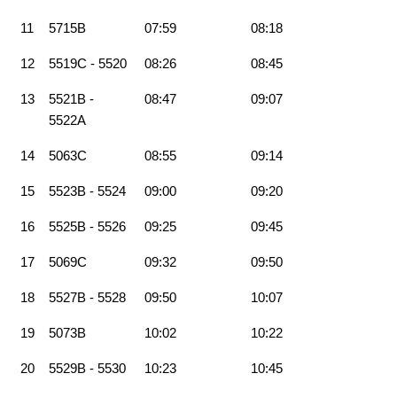
11
5715B
07:59
08:18
12
5519C - 5520
08:26
08:45
13
5521B -
08:47
09:07
5522A
14
5063C
08:55
09:14
15
5523B - 5524
09:00
09:20
16
5525B - 5526
09:25
09:45
17
5069C
09:32
09:50
18
5527B - 5528
09:50
10:07
19
5073B
10:02
10:22
20
5529B - 5530
10:23
10:45