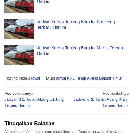
Hari ini
Jadwal Kereta Tonjong Baru ke Krenceng
Terbaru Hari ini
Jadwal Kereta Tonjong Baru ke Merak Terbaru
Hari ini
Posting pada
Jadwal
Ditag
adwal KRL Tanah Abang Bekasi Timur
Navigasi
Pos sebelumnya
Pos berikutnya
pos
Jadwal KRL Tanah Abang Cibitung
Jadwal KRL Tanah Abang Kranji
Terbaru Hari Ini
Terbaru Hari Ini
Tinggalkan Balasan
Alamat email Anda tidak akan dipublikasikan.
Ruas yang wajib ditandai
*