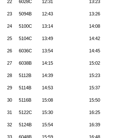
22
6028C
12:31
13:23
23
5094B
12:43
13:26
24
5100C
13:14
14:08
25
5104C
13:49
14:42
26
6036C
13:54
14:45
27
6038B
14:15
15:02
28
5112B
14:39
15:23
29
5114B
14:53
15:37
30
5116B
15:08
15:50
31
5122C
15:30
16:25
32
5124B
15:54
16:39
33
6048B
15:59
16:48