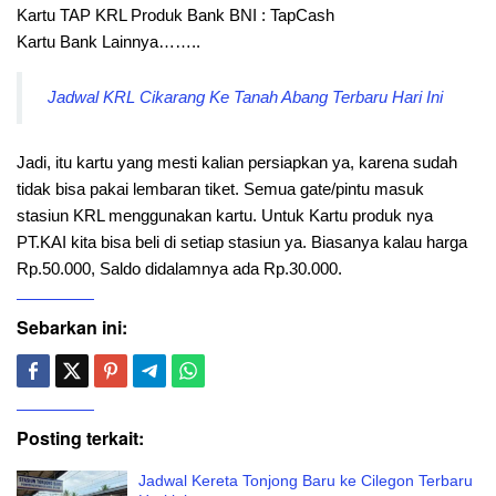
Kartu TAP KRL Produk Bank BNI : TapCash
Kartu Bank Lainnya……..
Jadwal KRL Cikarang Ke Tanah Abang Terbaru Hari Ini
Jadi, itu kartu yang mesti kalian persiapkan ya, karena sudah
tidak bisa pakai lembaran tiket. Semua gate/pintu masuk
stasiun KRL menggunakan kartu. Untuk Kartu produk nya
PT.KAI kita bisa beli di setiap stasiun ya. Biasanya kalau harga
Rp.50.000, Saldo didalamnya ada Rp.30.000.
Sebarkan ini:
Posting terkait:
Jadwal Kereta Tonjong Baru ke Cilegon Terbaru