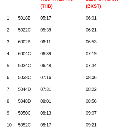
(THB)
(BKST)
1
5018B
05:17
06:01
2
5022C
05:39
06:21
3
6002B
06:11
06:53
4
6004C
06:39
07:19
5
5034C
06:48
07:34
6
5038C
07:16
08:06
7
5044D
07:31
08:22
8
5048D
08:01
08:56
9
5050C
08:13
09:07
10
5052C
08:17
09:21