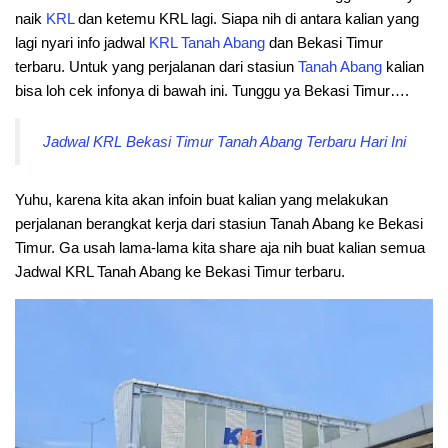
naik
KRL
dan ketemu KRL lagi. Siapa nih di antara kalian yang
lagi nyari info jadwal
KRL
Tanah
Abang
dan Bekasi Timur
terbaru. Untuk yang perjalanan dari stasiun
Tanah
Abang
kalian
bisa loh cek infonya di bawah ini. Tunggu ya Bekasi Timur….
Jadwal KRL Bekasi Timur Tanah Abang Terbaru Hari Ini
Yuhu, karena kita akan infoin buat kalian yang melakukan
perjalanan berangkat kerja dari stasiun Tanah Abang ke Bekasi
Timur. Ga usah lama-lama kita share aja nih buat kalian semua
Jadwal KRL Tanah Abang ke Bekasi Timur terbaru.