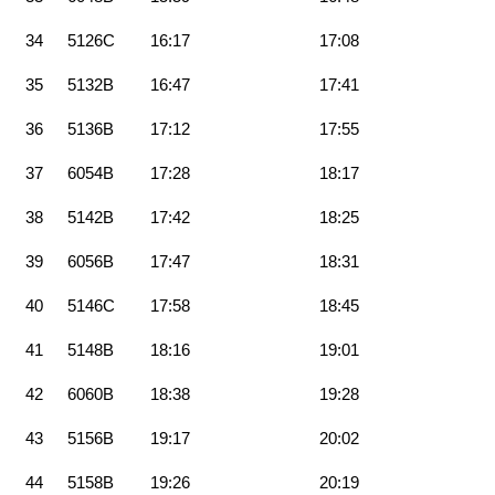
34
5126C
16:17
17:08
35
5132B
16:47
17:41
36
5136B
17:12
17:55
37
6054B
17:28
18:17
38
5142B
17:42
18:25
39
6056B
17:47
18:31
40
5146C
17:58
18:45
41
5148B
18:16
19:01
42
6060B
18:38
19:28
43
5156B
19:17
20:02
44
5158B
19:26
20:19