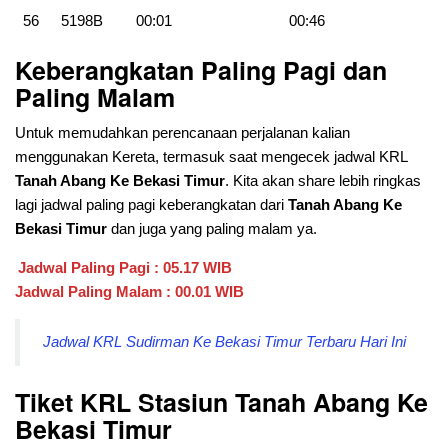
56
5198B
00:01
00:46
Keberangkatan Paling Pagi dan
Paling Malam
Untuk memudahkan perencanaan perjalanan kalian
menggunakan Kereta, termasuk saat mengecek jadwal KRL
Tanah Abang Ke Bekasi
Timur
. Kita akan share lebih ringkas
lagi jadwal paling pagi keberangkatan dari
Tanah Abang Ke
Bekasi
Timur
dan juga yang paling malam ya.
Jadwal Paling Pagi : 05.17 WIB
Jadwal Paling Malam : 00.01 WIB
Jadwal KRL Sudirman Ke Bekasi Timur Terbaru Hari Ini
Tiket KRL Stasiun
Tanah Abang Ke
Bekasi
Timur