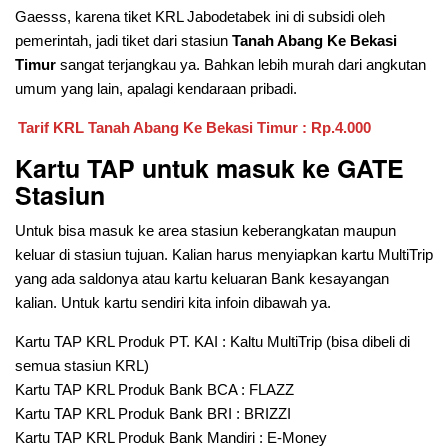
Gaesss, karena tiket KRL Jabodetabek ini di subsidi oleh
pemerintah, jadi tiket dari stasiun
Tanah Abang Ke Bekasi
Timur
sangat terjangkau ya. Bahkan lebih murah dari angkutan
umum yang lain, apalagi kendaraan pribadi.
Tarif KRL
Tanah Abang Ke Bekasi
Timur : Rp.4.000
Kartu TAP untuk masuk ke GATE
Stasiun
Untuk bisa masuk ke area stasiun keberangkatan maupun
keluar di stasiun tujuan. Kalian harus menyiapkan kartu MultiTrip
yang ada saldonya atau kartu keluaran Bank kesayangan
kalian. Untuk kartu sendiri kita infoin dibawah ya.
Kartu TAP KRL Produk PT. KAI : Kaltu MultiTrip (bisa dibeli di
semua stasiun KRL)
Kartu TAP KRL Produk Bank BCA : FLAZZ
Kartu TAP KRL Produk Bank BRI : BRIZZI
Kartu TAP KRL Produk Bank Mandiri : E-Money