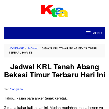
Loncat
ke
konten
MENU
HOMEPAGE
/
JADWAL
/
JADWAL KRL TANAH ABANG BEKASI TIMUR
TERBARU HARI INI
Jadwal KRL Tanah Abang
Bekasi Timur Terbaru Hari Ini
oleh
Sopiyana
Haloo…kalian para anker (anak kereta)…..
Gimana kabar kalian hari ini. Mudah-mudahan engga bosen ya