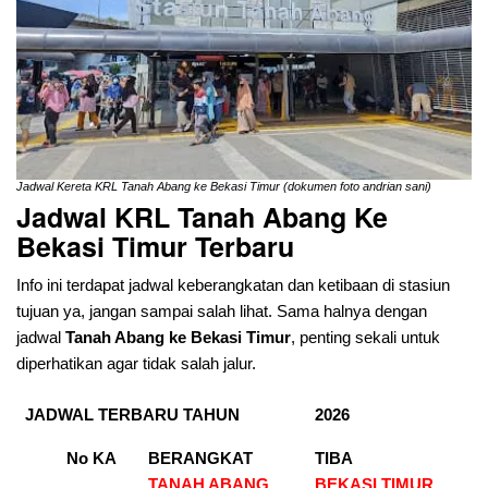
Jadwal Kereta KRL Tanah Abang ke Bekasi Timur (dokumen foto andrian sani)
Jadwal KRL Tanah Abang Ke
Bekasi Timur Terbaru
Info ini terdapat jadwal keberangkatan dan ketibaan di stasiun
tujuan ya, jangan sampai salah lihat. Sama halnya dengan
jadwal
Tanah Abang ke Bekasi
Timur
, penting sekali untuk
diperhatikan agar tidak salah jalur.
JADWAL TERBARU TAHUN
2026
No KA
BERANGKAT
TIBA
TANAH ABANG
BEKASI TIMUR