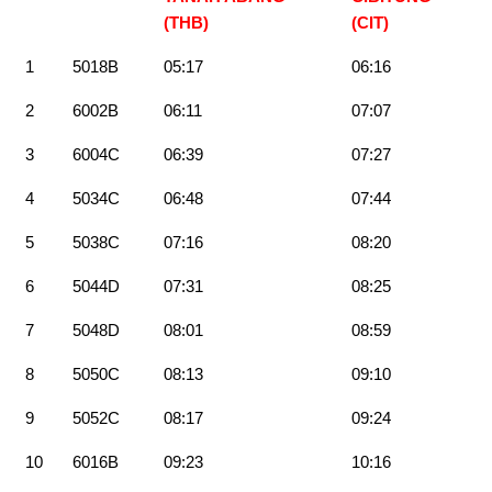
(THB)
(CIT)
1
5018B
05:17
06:16
2
6002B
06:11
07:07
3
6004C
06:39
07:27
4
5034C
06:48
07:44
5
5038C
07:16
08:20
6
5044D
07:31
08:25
7
5048D
08:01
08:59
8
5050C
08:13
09:10
9
5052C
08:17
09:24
10
6016B
09:23
10:16