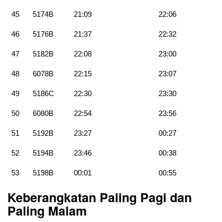
45
5174B
21:09
22:06
46
5176B
21:37
22:32
47
5182B
22:08
23:00
48
6078B
22:15
23:07
49
5186C
22:30
23:30
50
6080B
22:54
23:56
51
5192B
23:27
00:27
52
5194B
23:46
00:38
53
5198B
00:01
00:55
Keberangkatan Paling Pagi dan
Paling Malam