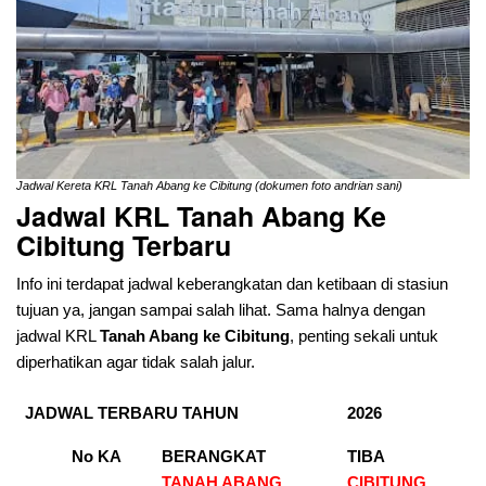
Jadwal Kereta KRL Tanah Abang ke Cibitung (dokumen foto andrian sani)
Jadwal KRL Tanah Abang Ke
Cibitung Terbaru
Info ini terdapat jadwal keberangkatan dan ketibaan di stasiun
tujuan ya, jangan sampai salah lihat. Sama halnya dengan
jadwal KRL
Tanah Abang ke Cibitung
, penting sekali untuk
diperhatikan agar tidak salah jalur.
JADWAL TERBARU TAHUN
2026
No KA
BERANGKAT
TIBA
TANAH ABANG
CIBITUNG