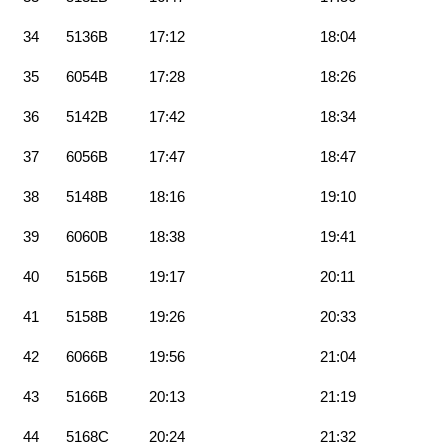
34
5136B
17:12
18:04
35
6054B
17:28
18:26
36
5142B
17:42
18:34
37
6056B
17:47
18:47
38
5148B
18:16
19:10
39
6060B
18:38
19:41
40
5156B
19:17
20:11
41
5158B
19:26
20:33
42
6066B
19:56
21:04
43
5166B
20:13
21:19
44
5168C
20:24
21:32