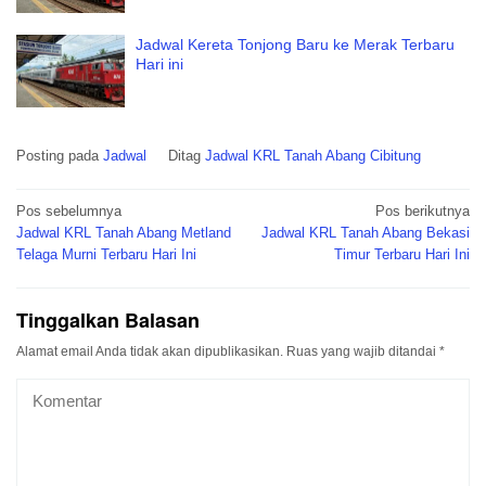
Jadwal Kereta Tonjong Baru ke Merak Terbaru
Hari ini
Posting pada
Jadwal
Ditag
Jadwal KRL Tanah Abang Cibitung
Navigasi
Pos sebelumnya
Pos berikutnya
pos
Jadwal KRL Tanah Abang Metland
Jadwal KRL Tanah Abang Bekasi
Telaga Murni Terbaru Hari Ini
Timur Terbaru Hari Ini
Tinggalkan Balasan
Alamat email Anda tidak akan dipublikasikan.
Ruas yang wajib ditandai
*