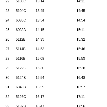
22
5100C
13:14
14:11
23
5104C
13:49
14:45
24
6036C
13:54
14:54
25
6038B
14:15
15:11
26
5112B
14:39
15:32
27
5114B
14:53
15:46
28
5116B
15:08
15:59
29
5122C
15:30
16:28
30
5124B
15:54
16:48
31
6048B
15:59
16:57
32
5126C
16:17
17:11
33
5132B
16:47
17:56