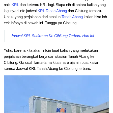
naik
KRL
dan ketemu KRL lagi. Siapa nih di antara kalian yang
lagi nyari info jadwal
KRL
Tanah
Abang
dan Cibitung terbaru.
Untuk yang perjalanan dari stasiun
Tanah
Abang
kalian bisa loh
cek infonya di bawah ini. Tunggu ya Cibitung….
Jadwal KRL Sudirman Ke Cibitung Terbaru Hari Ini
Yuhu, karena kita akan infoin buat kalian yang melakukan
perjalanan berangkat kerja dari stasiun Tanah Abang ke
Cibitung. Ga usah lama-lama kita share aja nih buat kalian
semua Jadwal KRL Tanah Abang ke Cibitung terbaru.