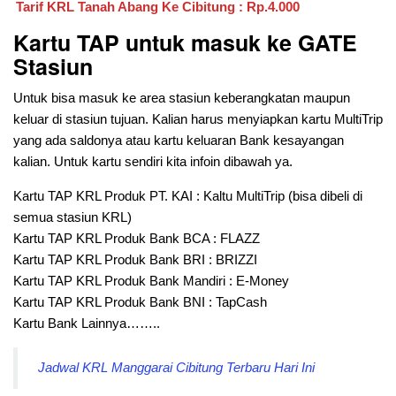
Tarif KRL
Tanah Abang Ke Cibitung
: Rp.4.000
Kartu TAP untuk masuk ke GATE
Stasiun
Untuk bisa masuk ke area stasiun keberangkatan maupun
keluar di stasiun tujuan. Kalian harus menyiapkan kartu MultiTrip
yang ada saldonya atau kartu keluaran Bank kesayangan
kalian. Untuk kartu sendiri kita infoin dibawah ya.
Kartu TAP KRL Produk PT. KAI : Kaltu MultiTrip (bisa dibeli di
semua stasiun KRL)
Kartu TAP KRL Produk Bank BCA : FLAZZ
Kartu TAP KRL Produk Bank BRI : BRIZZI
Kartu TAP KRL Produk Bank Mandiri : E-Money
Kartu TAP KRL Produk Bank BNI : TapCash
Kartu Bank Lainnya……..
Jadwal KRL Manggarai Cibitung Terbaru Hari Ini