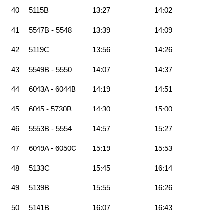
40
5115B
13:27
14:02
41
5547B - 5548
13:39
14:09
42
5119C
13:56
14:26
43
5549B - 5550
14:07
14:37
44
6043A - 6044B
14:19
14:51
45
6045 - 5730B
14:30
15:00
46
5553B - 5554
14:57
15:27
47
6049A - 6050C
15:19
15:53
48
5133C
15:45
16:14
49
5139B
15:55
16:26
50
5141B
16:07
16:43