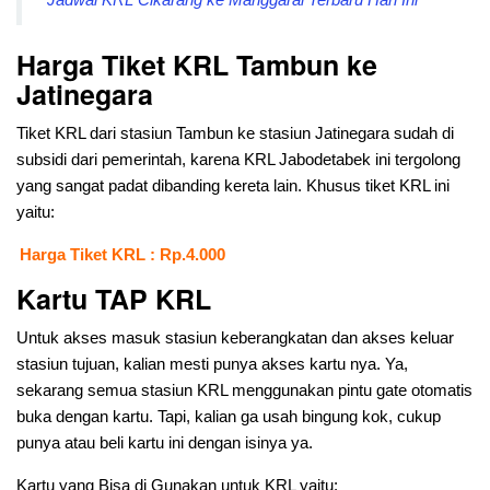
Harga Tiket KRL Tambun ke
Jatinegara
Tiket KRL dari stasiun Tambun ke stasiun Jatinegara sudah di
subsidi dari pemerintah, karena KRL Jabodetabek ini tergolong
yang sangat padat dibanding kereta lain. Khusus tiket KRL ini
yaitu:
Harga Tiket KRL : Rp.4.000
Kartu TAP KRL
Untuk akses masuk stasiun keberangkatan dan akses keluar
stasiun tujuan, kalian mesti punya akses kartu nya. Ya,
sekarang semua stasiun KRL menggunakan pintu gate otomatis
buka dengan kartu. Tapi, kalian ga usah bingung kok, cukup
punya atau beli kartu ini dengan isinya ya.
Kartu yang Bisa di Gunakan untuk KRL yaitu: