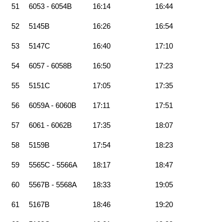
51
6053 - 6054B
16:14
16:44
52
5145B
16:26
16:54
53
5147C
16:40
17:10
54
6057 - 6058B
16:50
17:23
55
5151C
17:05
17:35
56
6059A - 6060B
17:11
17:51
57
6061 - 6062B
17:35
18:07
58
5159B
17:54
18:23
59
5565C - 5566A
18:17
18:47
60
5567B - 5568A
18:33
19:05
61
5167B
18:46
19:20