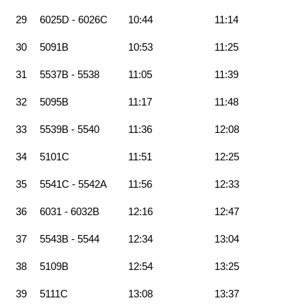
29
6025D - 6026C
10:44
11:14
30
5091B
10:53
11:25
31
5537B - 5538
11:05
11:39
32
5095B
11:17
11:48
33
5539B - 5540
11:36
12:08
34
5101C
11:51
12:25
35
5541C - 5542A
11:56
12:33
36
6031 - 6032B
12:16
12:47
37
5543B - 5544
12:34
13:04
38
5109B
12:54
13:25
39
5111C
13:08
13:37