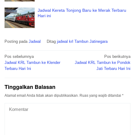
Jadwal Kereta Tonjong Baru ke Merak Terbaru
Hari ini
Posting pada
Jadwal
Ditag
jadwal krl Tambun Jatinegara
Navigasi
Pos sebelumnya
Pos berikutnya
pos
Jadwal KRL Tambun ke Klender
Jadwal KRL Tambun ke Pondok
Terbaru Hari Ini
Jati Terbaru Hari Ini
Tinggalkan Balasan
Alamat email Anda tidak akan dipublikasikan.
Ruas yang wajib ditandai
*