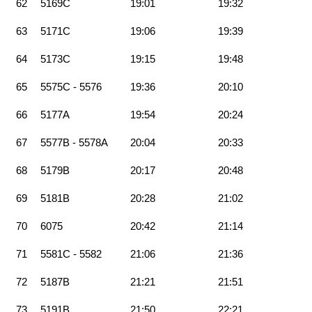
62
5169C
19:01
19:32
63
5171C
19:06
19:39
64
5173C
19:15
19:48
65
5575C - 5576
19:36
20:10
66
5177A
19:54
20:24
67
5577B - 5578A
20:04
20:33
68
5179B
20:17
20:48
69
5181B
20:28
21:02
70
6075
20:42
21:14
71
5581C - 5582
21:06
21:36
72
5187B
21:21
21:51
73
5191B
21:50
22:21