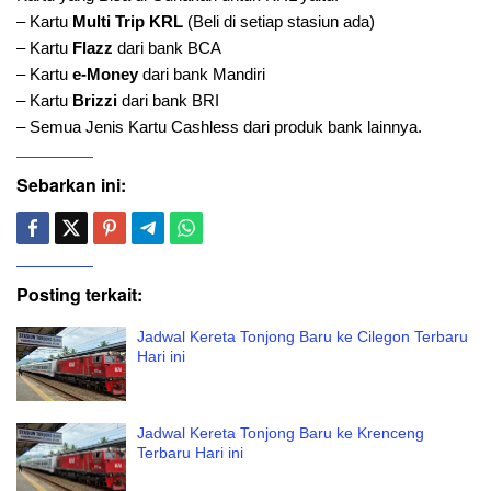
– Kartu
Multi Trip KRL
(Beli di setiap stasiun ada)
– Kartu
Flazz
dari bank BCA
– Kartu
e-Money
dari bank Mandiri
– Kartu
Brizzi
dari bank BRI
– Semua Jenis Kartu Cashless dari produk bank lainnya.
Sebarkan ini:
Posting terkait:
Jadwal Kereta Tonjong Baru ke Cilegon Terbaru
Hari ini
Jadwal Kereta Tonjong Baru ke Krenceng
Terbaru Hari ini