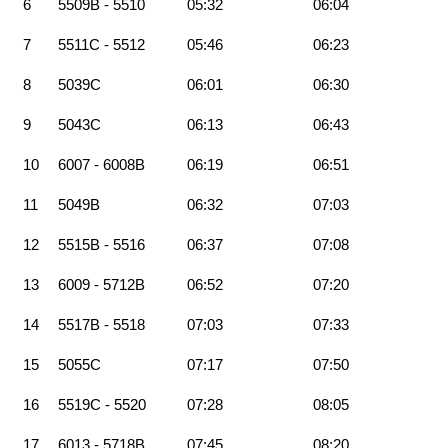
6
5509B - 5510
05:32
06:04
7
5511C - 5512
05:46
06:23
8
5039C
06:01
06:30
9
5043C
06:13
06:43
10
6007 - 6008B
06:19
06:51
11
5049B
06:32
07:03
12
5515B - 5516
06:37
07:08
13
6009 - 5712B
06:52
07:20
14
5517B - 5518
07:03
07:33
15
5055C
07:17
07:50
16
5519C - 5520
07:28
08:05
17
6013 - 5718B
07:45
08:20