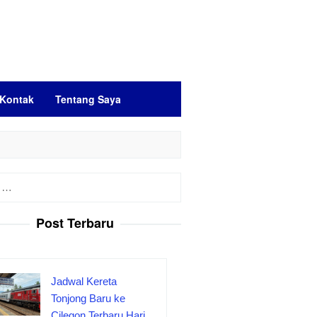
Kontak
Tentang Saya
Post Terbaru
Jadwal Kereta
Tonjong Baru ke
Cilegon Terbaru Hari