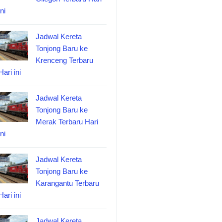
ini
Jadwal Kereta
Tonjong Baru ke
Krenceng Terbaru
Hari ini
Jadwal Kereta
Tonjong Baru ke
Merak Terbaru Hari
ini
Jadwal Kereta
Tonjong Baru ke
Karangantu Terbaru
Hari ini
Jadwal Kereta