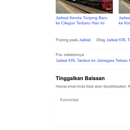
Jadwal Kereta Tonjong Baru
Jadwa
ke Cilegon Terbaru Hari ini
ke Kre
Posting pada
Jadwal
Ditag
Jadwal KRL T
Navigasi
Pos sebelumnya
pos
Jadwal KRL Tambun ke Jatinegara Terbaru H
Tinggalkan Balasan
Alamat email Anda tidak akan dipublikasikan.
R