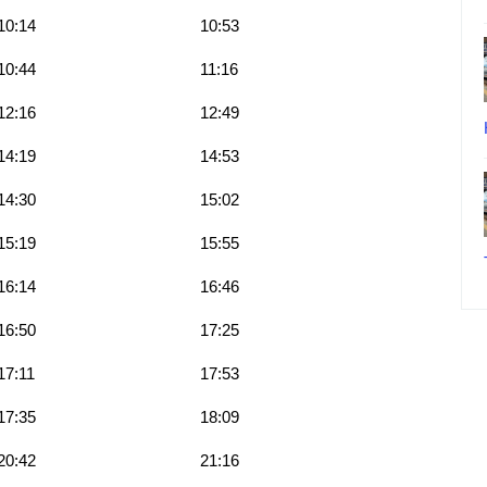
10:14
10:53
10:44
11:16
12:16
12:49
14:19
14:53
14:30
15:02
15:19
15:55
16:14
16:46
16:50
17:25
17:11
17:53
17:35
18:09
20:42
21:16