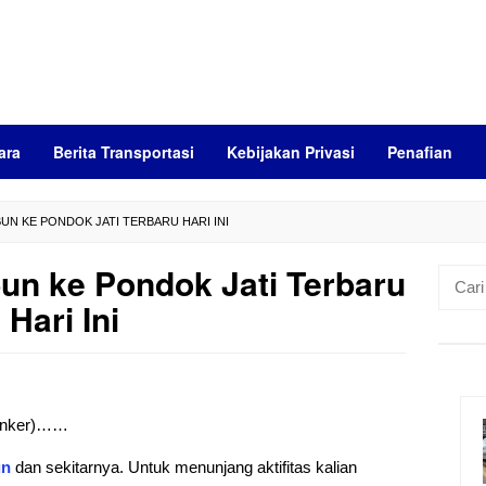
ara
Berita Transportasi
Kebijakan Privasi
Penafian
UN KE PONDOK JATI TERBARU HARI INI
n ke Pondok Jati Terbaru
Cari
untuk:
Hari Ini
 (anker)……
un
dan sekitarnya. Untuk menunjang aktifitas kalian