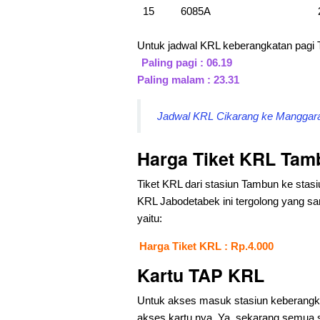
15
6085A
Untuk jadwal KRL keberangkatan pag
Paling pagi : 06.19
Paling malam : 23.31
Jadwal KRL Cikarang ke Manggarai
Harga Tiket KRL Tam
Tiket KRL dari stasiun Tambun ke stasi
KRL Jabodetabek ini tergolong yang san
yaitu:
Harga Tiket KRL : Rp.4.000
Kartu TAP KRL
Untuk akses masuk stasiun keberangkat
akses kartu nya. Ya, sekarang semua 