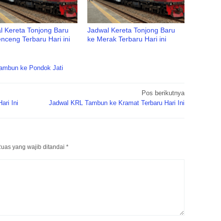
l Kereta Tonjong Baru
Jadwal Kereta Tonjong Baru
nceng Terbaru Hari ini
ke Merak Terbaru Hari ini
ambun ke Pondok Jati
Pos berikutnya
ari Ini
Jadwal KRL Tambun ke Kramat Terbaru Hari Ini
uas yang wajib ditandai
*