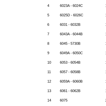
4
6023A - 6024C
5
6025D - 6026C
6
6031 - 6032B
7
6043A - 6044B
8
6045 - 5730B
9
6049A - 6050C
10
6053 - 6054B
11
6057 - 6058B
12
6059A - 6060B
13
6061 - 6062B
14
6075