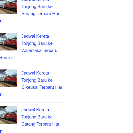
Tonjong Baru ke
Serang Terbaru Hari
ini
Jadwal Kereta
Tonjong Baru ke
Walantaka Terbaru
Hari ini
Jadwal Kereta
Tonjong Baru ke
Cikeusal Terbaru Hari
ini
Jadwal Kereta
Tonjong Baru ke
Catang Terbaru Hari
ini