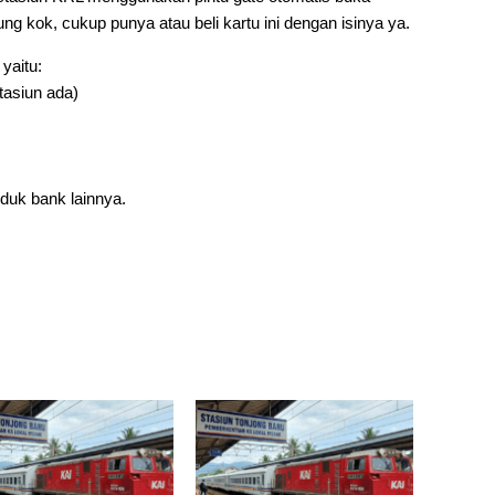
ung kok, cukup punya atau beli kartu ini dengan isinya ya.
yaitu:
stasiun ada)
duk bank lainnya.