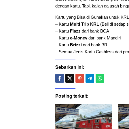
dengan kartu. Tapi, kalian ga usah bing
Kartu yang Bisa di Gunakan untuk KRL 
– Kartu
Multi Trip KRL
(Beli di setiap 
– Kartu
Flazz
dari bank BCA
– Kartu
e-Money
dari bank Mandiri
– Kartu
Brizzi
dari bank BRI
– Semua Jenis Kartu Cashless dari pro
Sebarkan ini:
Posting terkait: