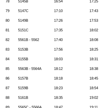
78
5145B
16:54
17:25
79
5147C
17:10
17:43
80
5149B
17:26
17:53
81
5151C
17:35
18:02
82
5561B - 5562
17:40
18:08
83
5153B
17:56
18:25
84
5155B
18:03
18:31
85
5563B - 5564A
18:12
18:38
86
5157B
18:18
18:45
87
5159B
18:23
18:54
88
5161B
18:35
19:02
89
5565C - 5566A
18:47
19:11