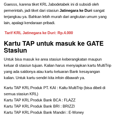
Gaesss, karena tiket KRL Jabodetabek ini di subsidi oleh
pemerintah, jadi tiket dari stasiun
Jatinegara ke Duri
sangat
terjangkau ya. Bahkan lebih murah dari angkutan umum yang
lain, apalagi kendaraan pribadi.
Tarif KRL Jatinegara ke Duri: Rp.4.000
Kartu TAP untuk masuk ke GATE
Stasiun
Untuk bisa masuk ke area stasiun keberangkatan maupun
keluar di stasiun tujuan. Kalian harus menyiapkan kartu MultiTrip
yang ada saldonya atau kartu keluaran Bank kesayangan
kalian. Untuk kartu sendiri kita infoin dibawah ya.
Kartu TAP KRL Produk PT. KAI : Kaltu MultiTrip (bisa dibeli di
semua stasiun KRL)
Kartu TAP KRL Produk Bank BCA : FLAZZ
Kartu TAP KRL Produk Bank BRI : BRIZZI
Kartu TAP KRL Produk Bank Mandiri : E-Money