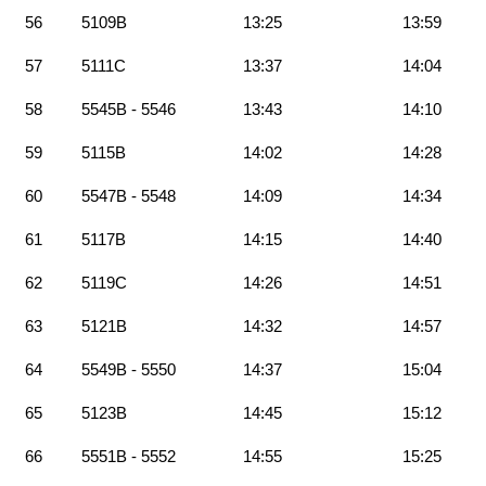
56
5109B
13:25
13:59
57
5111C
13:37
14:04
58
5545B - 5546
13:43
14:10
59
5115B
14:02
14:28
60
5547B - 5548
14:09
14:34
61
5117B
14:15
14:40
62
5119C
14:26
14:51
63
5121B
14:32
14:57
64
5549B - 5550
14:37
15:04
65
5123B
14:45
15:12
66
5551B - 5552
14:55
15:25