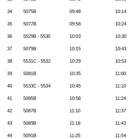
34
5075B
09:48
10:14
35
5077B
09:58
10:24
36
5529B - 5530
10:03
10:30
37
5079B
10:15
10:43
38
5531C - 5532
10:29
10:53
39
5081B
10:35
11:00
40
5533C - 5534
10:45
11:10
41
5085B
10:58
11:24
42
5087B
11:10
11:37
43
5089B
11:18
11:43
44
5091B
11:25
11:54