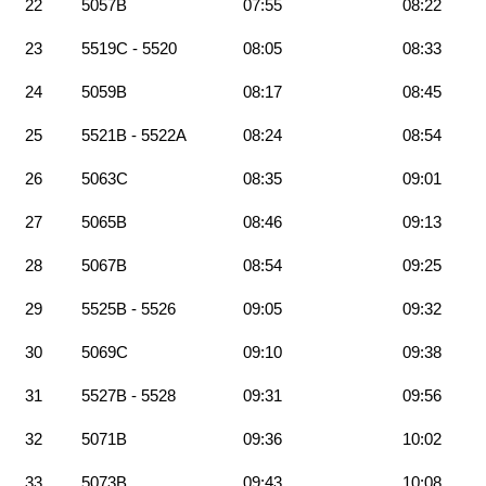
22
5057B
07:55
08:22
23
5519C - 5520
08:05
08:33
24
5059B
08:17
08:45
25
5521B - 5522A
08:24
08:54
26
5063C
08:35
09:01
27
5065B
08:46
09:13
28
5067B
08:54
09:25
29
5525B - 5526
09:05
09:32
30
5069C
09:10
09:38
31
5527B - 5528
09:31
09:56
32
5071B
09:36
10:02
33
5073B
09:43
10:08