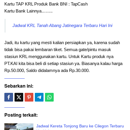
Kartu TAP KRL Produk Bank BNI : TapCash
Kartu Bank Lainnya……..
Jadwal KRL Tanah Abang Jatinegara Terbaru Hari Ini
Jadi, itu kartu yang mesti kalian persiapkan ya, karena sudah
tidak bisa pakai lembaran tiket. Semua gate/pintu masuk
stasiun KRL menggunakan kartu. Untuk Kartu produk nya
PT.KAI kita bisa beli di setiap stasiun ya. Biasanya kalau harga
Rp.50.000, Saldo didalamnya ada Rp.30.000.
Sebarkan ini:
Posting terkait:
Jadwal Kereta Tonjong Baru ke Cilegon Terbaru