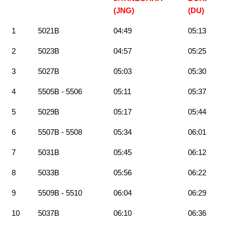
(JNG)
(DU)
1
5021B
04:49
05:13
2
5023B
04:57
05:25
3
5027B
05:03
05:30
4
5505B - 5506
05:11
05:37
5
5029B
05:17
05:44
6
5507B - 5508
05:34
06:01
7
5031B
05:45
06:12
8
5033B
05:56
06:22
9
5509B - 5510
06:04
06:29
10
5037B
06:10
06:36