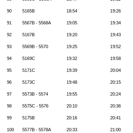
90
5165B
18:54
19:26
91
5567B - 5568A
19:05
19:34
92
5167B
19:20
19:43
93
5569B - 5570
19:25
19:52
94
5169C
19:32
19:58
95
5171C
19:39
20:04
96
5173C
19:48
20:15
97
5573B - 5574
19:55
20:24
98
5575C - 5576
20:10
20:36
99
5175B
20:16
20:41
100
5577B - 5578A
20:33
21:00