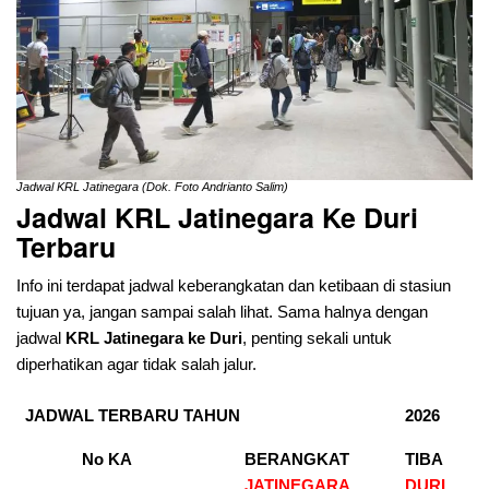
Jadwal KRL Jatinegara (Dok. Foto Andrianto Salim)
Jadwal KRL Jatinegara Ke Duri
Terbaru
Info ini terdapat jadwal keberangkatan dan ketibaan di stasiun
tujuan ya, jangan sampai salah lihat. Sama halnya dengan
jadwal
KRL Jatinegara ke Duri
, penting sekali untuk
diperhatikan agar tidak salah jalur.
JADWAL TERBARU TAHUN
2026
No KA
BERANGKAT
TIBA
JATINEGARA
DURI