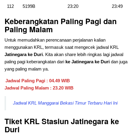
112
5199B
23:20
23:49
Keberangkatan Paling Pagi dan
Paling Malam
Untuk memudahkan perencanaan perjalanan kalian
menggunakan KRL, termasuk saat mengecek jadwal KRL
Jatinegara ke Duri
. Kita akan share lebih ringkas lagi jadwal
paling pagi keberangkatan dari
ke Jatinegara ke Duri
dan juga
yang paling malam ya.
Jadwal Paling Pagi : 04.49 WIB
Jadwal Paling Malam : 23.20 WIB
Jadwal KRL Manggarai Bekasi Timur Terbaru Hari Ini
Tiket KRL Stasiun Jatinegara ke
Duri