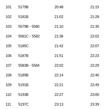
101
5179B
20:48
21:15
102
5181B
21:02
21:28
103
5579B - 5580
21:10
21:35
104
5581C - 5582
21:36
22:02
105
5185C
21:42
22:07
106
5187B
21:51
22:23
107
5583B - 5584
22:02
22:29
108
5189B
22:14
22:40
109
5191B
22:21
22:49
110
5193B
22:27
23:00
111
5197C
23:13
23:39