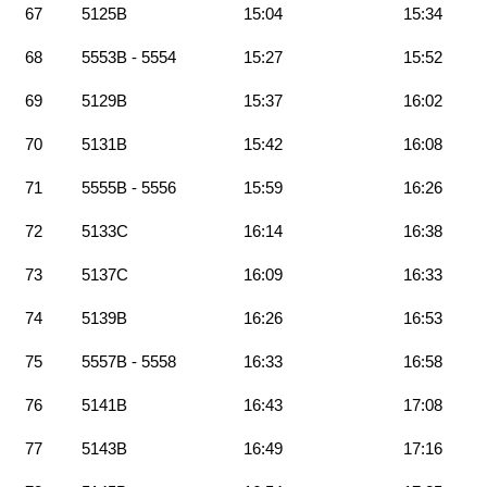
67
5125B
15:04
15:34
68
5553B - 5554
15:27
15:52
69
5129B
15:37
16:02
70
5131B
15:42
16:08
71
5555B - 5556
15:59
16:26
72
5133C
16:14
16:38
73
5137C
16:09
16:33
74
5139B
16:26
16:53
75
5557B - 5558
16:33
16:58
76
5141B
16:43
17:08
77
5143B
16:49
17:16