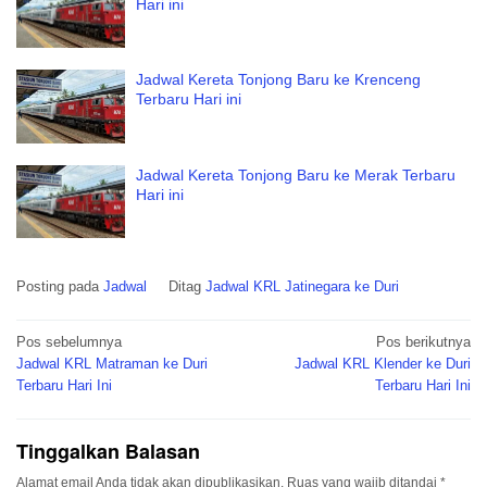
Hari ini
Jadwal Kereta Tonjong Baru ke Krenceng
Terbaru Hari ini
Jadwal Kereta Tonjong Baru ke Merak Terbaru
Hari ini
Posting pada
Jadwal
Ditag
Jadwal KRL Jatinegara ke Duri
Navigasi
Pos sebelumnya
Pos berikutnya
pos
Jadwal KRL Matraman ke Duri
Jadwal KRL Klender ke Duri
Terbaru Hari Ini
Terbaru Hari Ini
Tinggalkan Balasan
Alamat email Anda tidak akan dipublikasikan.
Ruas yang wajib ditandai
*