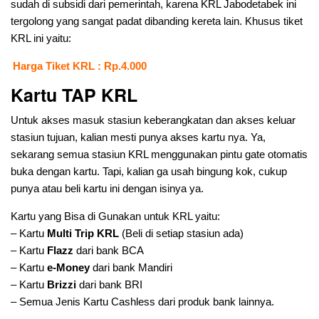
sudah di subsidi dari pemerintah, karena KRL Jabodetabek ini
tergolong yang sangat padat dibanding kereta lain. Khusus tiket
KRL ini yaitu:
Harga Tiket KRL : Rp.4.000
Kartu TAP KRL
Untuk akses masuk stasiun keberangkatan dan akses keluar
stasiun tujuan, kalian mesti punya akses kartu nya. Ya,
sekarang semua stasiun KRL menggunakan pintu gate otomatis
buka dengan kartu. Tapi, kalian ga usah bingung kok, cukup
punya atau beli kartu ini dengan isinya ya.
Kartu yang Bisa di Gunakan untuk KRL yaitu:
– Kartu
Multi Trip KRL
(Beli di setiap stasiun ada)
– Kartu
Flazz
dari bank BCA
– Kartu
e-Money
dari bank Mandiri
– Kartu
Brizzi
dari bank BRI
– Semua Jenis Kartu Cashless dari produk bank lainnya.