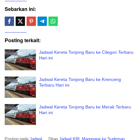
Sebarkan ini:
Posting terkait:
Jadwal Kereta Tonjong Baru ke Cilegon Terbaru
Hari ini
Jadwal Kereta Tonjong Baru ke Krenceng
Terbaru Hari ini
Jadwal Kereta Tonjong Baru ke Merak Terbaru
Hari ini
Posting pada
Jadwal
Ditag
Jadwal KRL Manggarai ke Sudirman