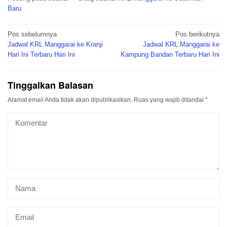
Baru
Navigasi
Pos sebelumnya
Pos berikutnya
pos
Jadwal KRL Manggarai ke Kranji
Jadwal KRL Manggarai ke
Hari Ini Terbaru Hari Ini
Kampung Bandan Terbaru Hari Ini
Tinggalkan Balasan
Alamat email Anda tidak akan dipublikasikan.
Ruas yang wajib ditandai
*