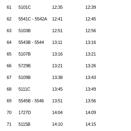
61
5101C
12:35
12:39
62
5541C - 5542A
12:41
12:45
63
5103B
12:51
12:56
64
5543B - 5544
13:11
13:16
65
5107B
13:16
13:21
66
5729B
13:21
13:26
67
5109B
13:38
13:43
68
5111C
13:45
13:49
69
5545B - 5546
13:51
13:56
70
1727D
14:04
14:09
71
5115B
14:10
14:15