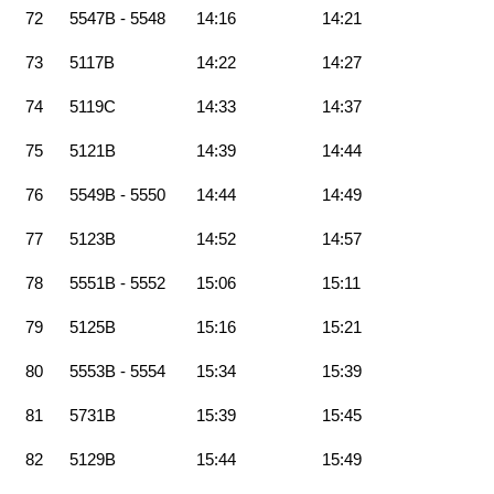
72
5547B - 5548
14:16
14:21
73
5117B
14:22
14:27
74
5119C
14:33
14:37
75
5121B
14:39
14:44
76
5549B - 5550
14:44
14:49
77
5123B
14:52
14:57
78
5551B - 5552
15:06
15:11
79
5125B
15:16
15:21
80
5553B - 5554
15:34
15:39
81
5731B
15:39
15:45
82
5129B
15:44
15:49