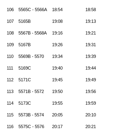
106
5565C - 5566A
18:54
18:58
107
5165B
19:08
19:13
108
5567B - 5568A
19:16
19:21
109
5167B
19:26
19:31
110
5569B - 5570
19:34
19:39
111
5169C
19:40
19:44
112
5171C
19:45
19:49
113
5571B - 5572
19:50
19:56
114
5173C
19:55
19:59
115
5573B - 5574
20:05
20:10
116
5575C - 5576
20:17
20:21