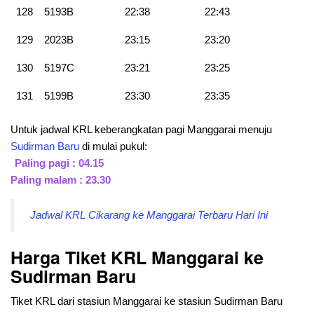
128
5193B
22:38
22:43
129
2023B
23:15
23:20
130
5197C
23:21
23:25
131
5199B
23:30
23:35
Untuk jadwal KRL keberangkatan pagi Manggarai menuju
Sudirman Baru
di mulai pukul:
Paling pagi : 04.15
Paling malam : 23.30
Jadwal KRL Cikarang ke Manggarai Terbaru Hari Ini
Harga Tiket KRL Manggarai ke
Sudirman Baru
Tiket KRL dari stasiun Manggarai ke stasiun Sudirman Baru