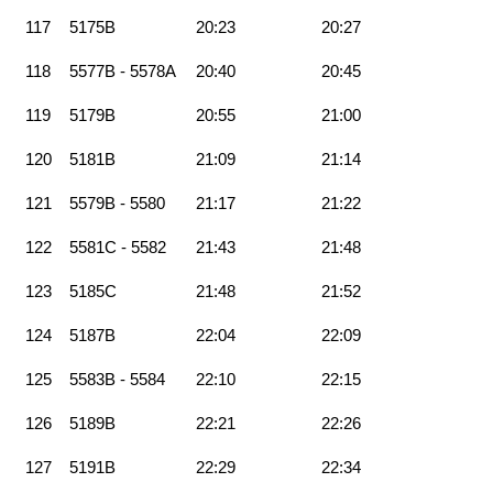
117
5175B
20:23
20:27
118
5577B - 5578A
20:40
20:45
119
5179B
20:55
21:00
120
5181B
21:09
21:14
121
5579B - 5580
21:17
21:22
122
5581C - 5582
21:43
21:48
123
5185C
21:48
21:52
124
5187B
22:04
22:09
125
5583B - 5584
22:10
22:15
126
5189B
22:21
22:26
127
5191B
22:29
22:34