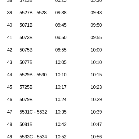
38
5723B
09:25
09:30
39
5527B - 5528
09:38
09:43
40
5071B
09:45
09:50
41
5073B
09:50
09:55
42
5075B
09:55
10:00
43
5077B
10:05
10:10
44
5529B - 5530
10:10
10:15
45
5725B
10:17
10:23
46
5079B
10:24
10:29
47
5531C - 5532
10:35
10:39
48
5081B
10:42
10:47
49
5533C - 5534
10:52
10:56