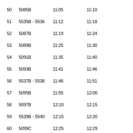
50
5085B
11:05
11:10
51
5535B - 5536
11:12
11:18
52
5087B
11:19
11:24
53
5089B
11:25
11:30
54
5091B
11:35
11:40
55
5093B
11:41
11:46
56
5537B - 5538
11:46
11:51
57
5095B
11:55
12:00
58
5097B
12:10
12:15
59
5539B - 5540
12:15
12:20
60
5099C
12:25
12:29