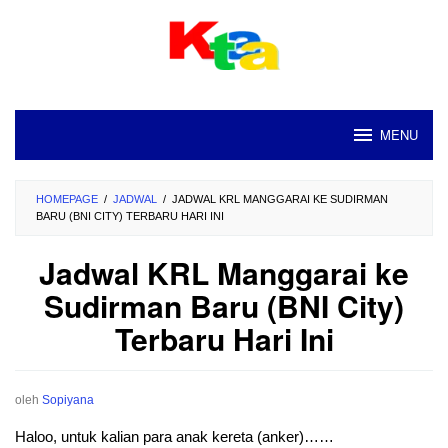
Loncat
ke
konten
MENU
HOMEPAGE
/
JADWAL
/
JADWAL KRL MANGGARAI KE SUDIRMAN
BARU (BNI CITY) TERBARU HARI INI
Jadwal KRL Manggarai ke
Sudirman Baru (BNI City)
Terbaru Hari Ini
oleh
Sopiyana
Haloo, untuk kalian para anak kereta (anker)……