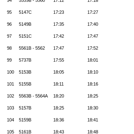
94
5559B - 5560
17:12
17:18
95
5147C
17:23
17:27
96
5149B
17:35
17:40
97
5151C
17:42
17:47
98
5561B - 5562
17:47
17:52
99
5737B
17:55
18:01
100
5153B
18:05
18:10
101
5155B
18:11
18:16
102
5563B - 5564A
18:20
18:25
103
5157B
18:25
18:30
104
5159B
18:36
18:41
105
5161B
18:43
18:48