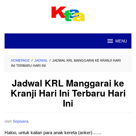
Loncat
ke
konten
MENU
HOMEPAGE
/
JADWAL
/
JADWAL KRL MANGGARAI KE KRANJI HARI
INI TERBARU HARI INI
Jadwal KRL Manggarai ke
Kranji Hari Ini Terbaru Hari
Ini
oleh
Sopiyana
Haloo, untuk kalian para anak kereta (anker)……