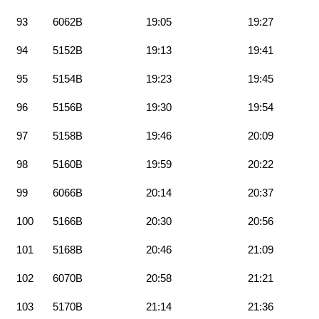
93
6062B
19:05
19:27
94
5152B
19:13
19:41
95
5154B
19:23
19:45
96
5156B
19:30
19:54
97
5158B
19:46
20:09
98
5160B
19:59
20:22
99
6066B
20:14
20:37
100
5166B
20:30
20:56
101
5168B
20:46
21:09
102
6070B
20:58
21:21
103
5170B
21:14
21:36