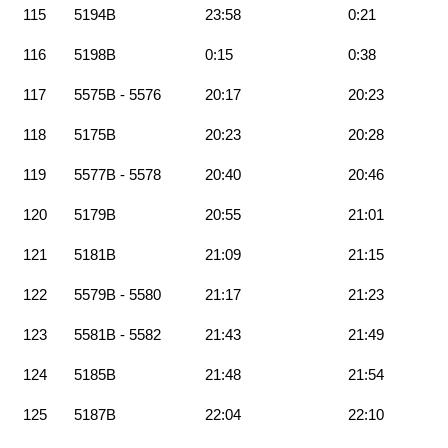
115
5194B
23:58
0:21
116
5198B
0:15
0:38
117
5575B - 5576
20:17
20:23
118
5175B
20:23
20:28
119
5577B - 5578
20:40
20:46
120
5179B
20:55
21:01
121
5181B
21:09
21:15
122
5579B - 5580
21:17
21:23
123
5581B - 5582
21:43
21:49
124
5185B
21:48
21:54
125
5187B
22:04
22:10