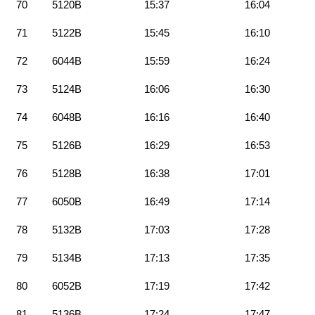
70
5120B
15:37
16:04
71
5122B
15:45
16:10
72
6044B
15:59
16:24
73
5124B
16:06
16:30
74
6048B
16:16
16:40
75
5126B
16:29
16:53
76
5128B
16:38
17:01
77
6050B
16:49
17:14
78
5132B
17:03
17:28
79
5134B
17:13
17:35
80
6052B
17:19
17:42
81
5136B
17:24
17:47