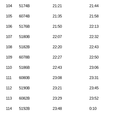
104
5174B
21:21
21:44
105
6074B
21:35
21:58
106
5176B
21:50
22:13
107
5180B
22:07
22:32
108
5182B
22:20
22:43
109
6078B
22:27
22:50
110
5186B
22:43
23:06
111
6080B
23:08
23:31
112
5190B
23:21
23:45
113
6082B
23:29
23:52
114
5192B
23:48
0:10