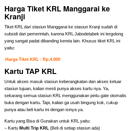
Harga Tiket KRL Manggarai ke
Kranji
Tiket KRL dari stasiun Manggarai ke stasiun Kranji sudah di
subsidi dari pemerintah, karena KRL Jabodetabek ini tergolong
yang sangat padat dibanding kereta lain. Khusus tiket KRL ini
yaitu:
Harga Tiket KRL : Rp.4.000
Kartu TAP KRL
Untuk akses masuk stasiun keberangkatan dan akses keluar
stasiun tujuan, kalian mesti punya akses kartu nya. Ya,
sekarang semua stasiun KRL menggunakan pintu gate otomatis
buka dengan kartu. Tapi, kalian ga usah bingung kok, cukup
punya atau beli kartu ini dengan isinya ya.
Kartu yang Bisa di Gunakan untuk KRL yaitu:
– Kartu
Multi Trip KRL
(Beli di setiap stasiun ada)