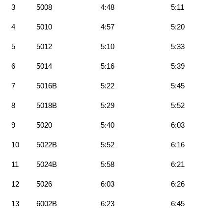
3
5008
4:48
5:11
4
5010
4:57
5:20
5
5012
5:10
5:33
6
5014
5:16
5:39
7
5016B
5:22
5:45
8
5018B
5:29
5:52
9
5020
5:40
6:03
10
5022B
5:52
6:16
11
5024B
5:58
6:21
12
5026
6:03
6:26
13
6002B
6:23
6:45