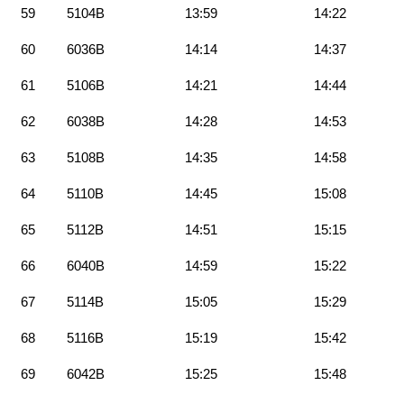
59
5104B
13:59
14:22
60
6036B
14:14
14:37
61
5106B
14:21
14:44
62
6038B
14:28
14:53
63
5108B
14:35
14:58
64
5110B
14:45
15:08
65
5112B
14:51
15:15
66
6040B
14:59
15:22
67
5114B
15:05
15:29
68
5116B
15:19
15:42
69
6042B
15:25
15:48