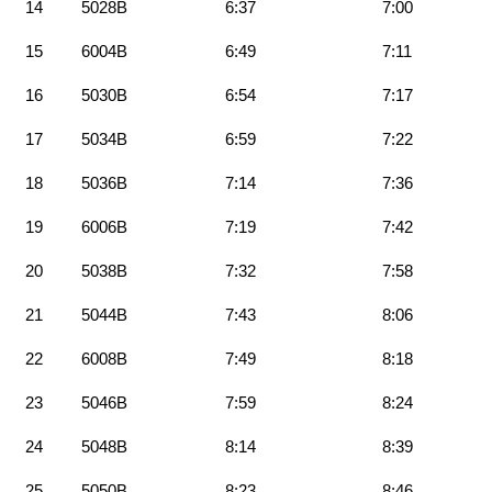
14
5028B
6:37
7:00
15
6004B
6:49
7:11
16
5030B
6:54
7:17
17
5034B
6:59
7:22
18
5036B
7:14
7:36
19
6006B
7:19
7:42
20
5038B
7:32
7:58
21
5044B
7:43
8:06
22
6008B
7:49
8:18
23
5046B
7:59
8:24
24
5048B
8:14
8:39
25
5050B
8:23
8:46