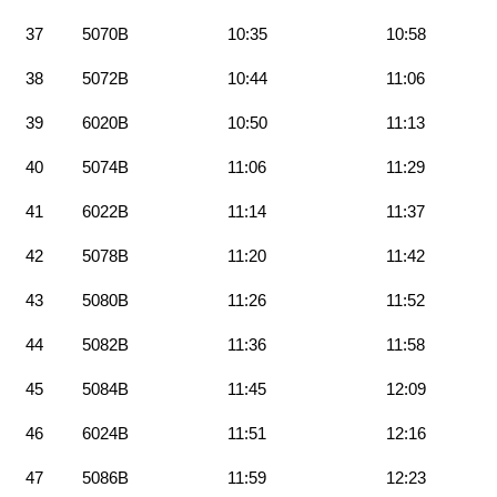
37
5070B
10:35
10:58
38
5072B
10:44
11:06
39
6020B
10:50
11:13
40
5074B
11:06
11:29
41
6022B
11:14
11:37
42
5078B
11:20
11:42
43
5080B
11:26
11:52
44
5082B
11:36
11:58
45
5084B
11:45
12:09
46
6024B
11:51
12:16
47
5086B
11:59
12:23