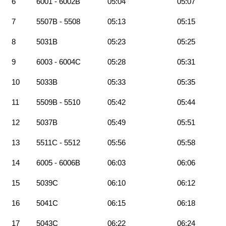
6
6001 - 6002B
05:04
05:07
7
5507B - 5508
05:13
05:15
8
5031B
05:23
05:25
9
6003 - 6004C
05:28
05:31
10
5033B
05:33
05:35
11
5509B - 5510
05:42
05:44
12
5037B
05:49
05:51
13
5511C - 5512
05:56
05:58
14
6005 - 6006B
06:03
06:06
15
5039C
06:10
06:12
16
5041C
06:15
06:18
17
5043C
06:22
06:24