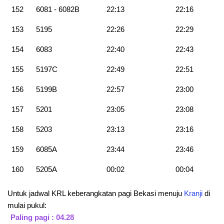
152
6081 - 6082B
22:13
22:16
153
5195
22:26
22:29
154
6083
22:40
22:43
155
5197C
22:49
22:51
156
5199B
22:57
23:00
157
5201
23:05
23:08
158
5203
23:13
23:16
159
6085A
23:44
23:46
160
5205A
00:02
00:04
Untuk jadwal KRL keberangkatan pagi Bekasi menuju
Kranji
di
mulai pukul:
Paling pagi : 04.28