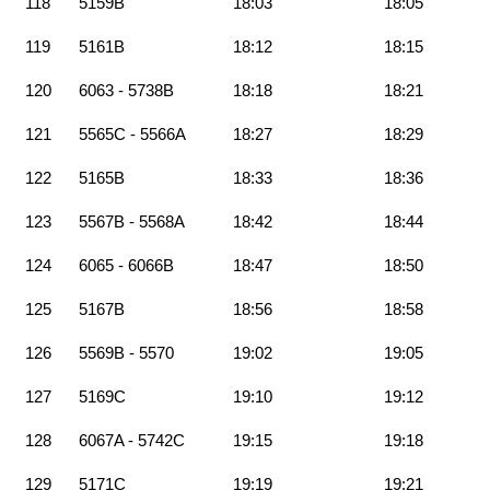
118
5159B
18:03
18:05
119
5161B
18:12
18:15
120
6063 - 5738B
18:18
18:21
121
5565C - 5566A
18:27
18:29
122
5165B
18:33
18:36
123
5567B - 5568A
18:42
18:44
124
6065 - 6066B
18:47
18:50
125
5167B
18:56
18:58
126
5569B - 5570
19:02
19:05
127
5169C
19:10
19:12
128
6067A - 5742C
19:15
19:18
129
5171C
19:19
19:21