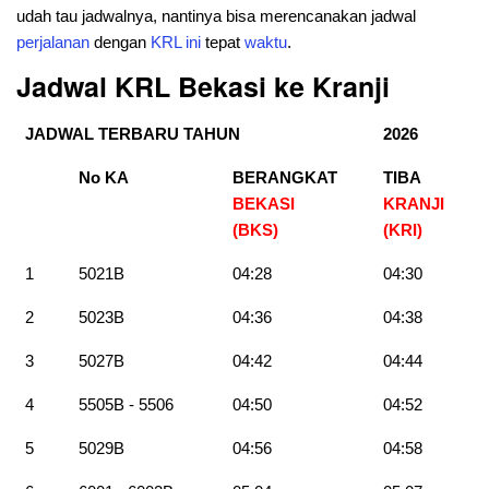
udah tau jadwalnya, nantinya bisa merencanakan jadwal
perjalanan
dengan
KRL
ini
tepat
waktu
.
Jadwal KRL Bekasi ke Kranji
JADWAL TERBARU TAHUN
2026
No KA
BERANGKAT
TIBA
BEKASI
KRANJI
(BKS)
(KRI)
1
5021B
04:28
04:30
2
5023B
04:36
04:38
3
5027B
04:42
04:44
4
5505B - 5506
04:50
04:52
5
5029B
04:56
04:58