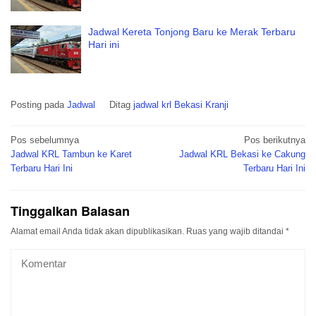
Jadwal Kereta Tonjong Baru ke Merak Terbaru
Hari ini
Posting pada
Jadwal
Ditag
jadwal krl Bekasi Kranji
Navigasi
Pos sebelumnya
Pos berikutnya
pos
Jadwal KRL Tambun ke Karet
Jadwal KRL Bekasi ke Cakung
Terbaru Hari Ini
Terbaru Hari Ini
Tinggalkan Balasan
Alamat email Anda tidak akan dipublikasikan.
Ruas yang wajib ditandai
*