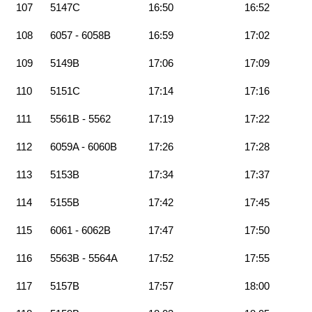
107
5147C
16:50
16:52
108
6057 - 6058B
16:59
17:02
109
5149B
17:06
17:09
110
5151C
17:14
17:16
111
5561B - 5562
17:19
17:22
112
6059A - 6060B
17:26
17:28
113
5153B
17:34
17:37
114
5155B
17:42
17:45
115
6061 - 6062B
17:47
17:50
116
5563B - 5564A
17:52
17:55
117
5157B
17:57
18:00