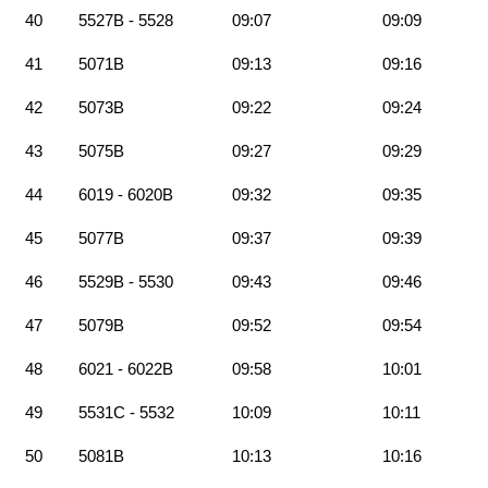
40
5527B - 5528
09:07
09:09
41
5071B
09:13
09:16
42
5073B
09:22
09:24
43
5075B
09:27
09:29
44
6019 - 6020B
09:32
09:35
45
5077B
09:37
09:39
46
5529B - 5530
09:43
09:46
47
5079B
09:52
09:54
48
6021 - 6022B
09:58
10:01
49
5531C - 5532
10:09
10:11
50
5081B
10:13
10:16