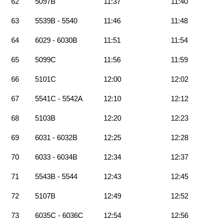
62
5097B
11:37
11:40
63
5539B - 5540
11:46
11:48
64
6029 - 6030B
11:51
11:54
65
5099C
11:56
11:59
66
5101C
12:00
12:02
67
5541C - 5542A
12:10
12:12
68
5103B
12:20
12:23
69
6031 - 6032B
12:25
12:28
70
6033 - 6034B
12:34
12:37
71
5543B - 5544
12:43
12:45
72
5107B
12:49
12:52
73
6035C - 6036C
12:54
12:56