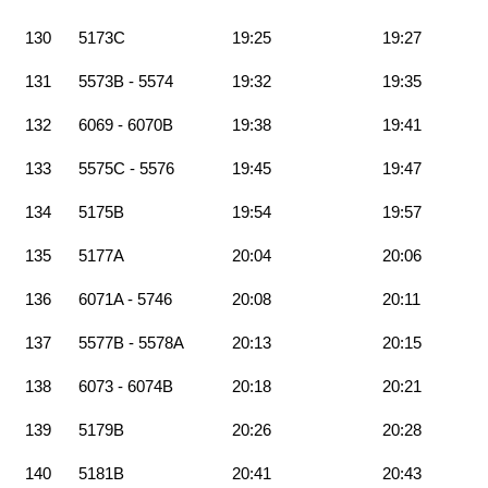
130
5173C
19:25
19:27
131
5573B - 5574
19:32
19:35
132
6069 - 6070B
19:38
19:41
133
5575C - 5576
19:45
19:47
134
5175B
19:54
19:57
135
5177A
20:04
20:06
136
6071A - 5746
20:08
20:11
137
5577B - 5578A
20:13
20:15
138
6073 - 6074B
20:18
20:21
139
5179B
20:26
20:28
140
5181B
20:41
20:43