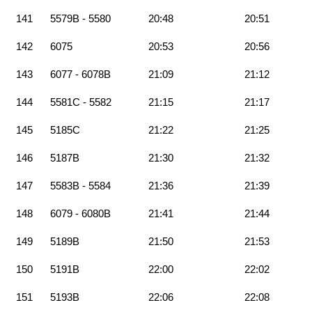
141
5579B - 5580
20:48
20:51
142
6075
20:53
20:56
143
6077 - 6078B
21:09
21:12
144
5581C - 5582
21:15
21:17
145
5185C
21:22
21:25
146
5187B
21:30
21:32
147
5583B - 5584
21:36
21:39
148
6079 - 6080B
21:41
21:44
149
5189B
21:50
21:53
150
5191B
22:00
22:02
151
5193B
22:06
22:08