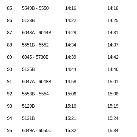
85
5549B - 5550
14:16
14:18
86
5123B
14:22
14:25
87
6043A - 6044B
14:29
14:31
88
5551B - 5552
14:34
14:37
89
6045 - 5730B
14:39
14:42
90
5125B
14:44
14:46
91
6047A - 6048B
14:58
15:01
92
5553B - 5554
15:06
15:08
93
5129B
15:16
15:19
94
5131B
15:21
15:24
95
6049A - 6050C
15:32
15:34