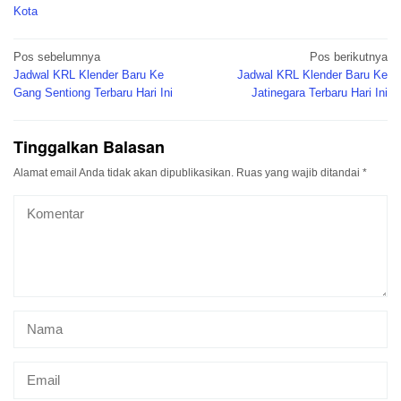
Kota
Navigasi
Pos sebelumnya
Pos berikutnya
pos
Jadwal KRL Klender Baru Ke
Jadwal KRL Klender Baru Ke
Gang Sentiong Terbaru Hari Ini
Jatinegara Terbaru Hari Ini
Tinggalkan Balasan
Alamat email Anda tidak akan dipublikasikan.
Ruas yang wajib ditandai
*