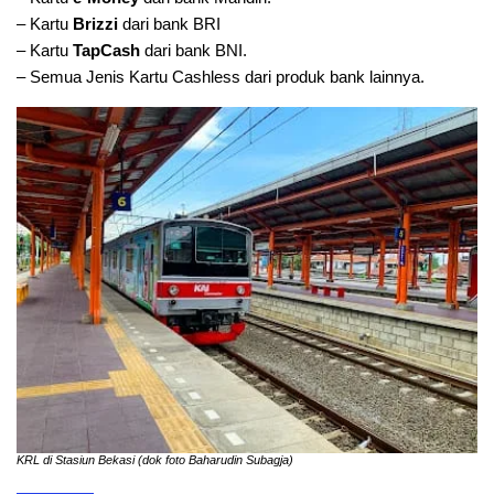
– Kartu
Brizzi
dari bank BRI
– Kartu
TapCash
dari bank BNI.
– Semua Jenis Kartu Cashless dari produk bank lainnya.
KRL di Stasiun Bekasi (dok foto Baharudin Subagja)