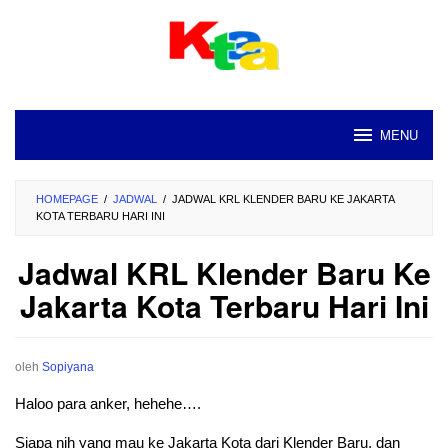
Loncat
ke
konten
MENU
HOMEPAGE
/
JADWAL
/
JADWAL KRL KLENDER BARU KE JAKARTA
KOTA TERBARU HARI INI
Jadwal KRL Klender Baru Ke
Jakarta Kota Terbaru Hari Ini
oleh
Sopiyana
Haloo para anker, hehehe….
Siapa nih yang mau ke Jakarta Kota dari Klender Baru, dan