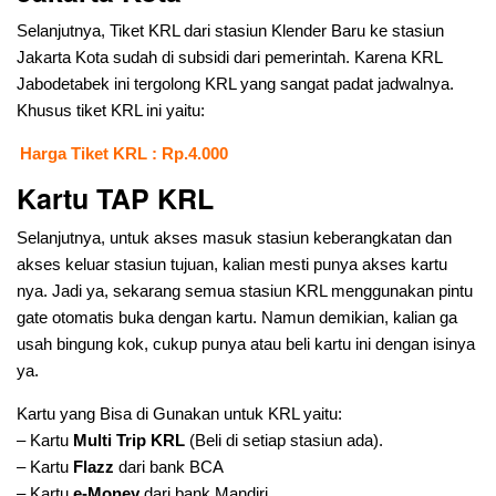
Selanjutnya, Tiket KRL dari stasiun Klender Baru ke stasiun
Jakarta Kota sudah di subsidi dari pemerintah. Karena KRL
Jabodetabek ini tergolong KRL yang sangat padat jadwalnya.
Khusus tiket KRL ini yaitu:
Harga Tiket KRL : Rp.4.000
Kartu TAP KRL
Selanjutnya, untuk akses masuk stasiun keberangkatan dan
akses keluar stasiun tujuan, kalian mesti punya akses kartu
nya. Jadi ya, sekarang semua stasiun KRL menggunakan pintu
gate otomatis buka dengan kartu. Namun demikian, kalian ga
usah bingung kok, cukup punya atau beli kartu ini dengan isinya
ya.
Kartu yang Bisa di Gunakan untuk KRL yaitu:
– Kartu
Multi Trip KRL
(Beli di setiap stasiun ada).
– Kartu
Flazz
dari bank BCA
– Kartu
e-Money
dari bank Mandiri.