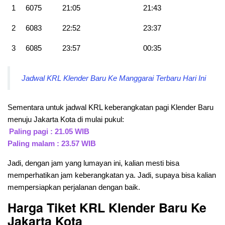
1
6075
21:05
21:43
2
6083
22:52
23:37
3
6085
23:57
00:35
Jadwal KRL Klender Baru Ke Manggarai Terbaru Hari Ini
Sementara untuk jadwal KRL keberangkatan pagi Klender Baru
menuju Jakarta Kota di mulai pukul:
Paling pagi : 21.05 WIB
Paling malam : 23.57 WIB
Jadi, dengan jam yang lumayan ini, kalian mesti bisa
memperhatikan jam keberangkatan ya. Jadi, supaya bisa kalian
mempersiapkan perjalanan dengan baik.
Harga Tiket KRL Klender Baru
Ke
Jakarta Kota