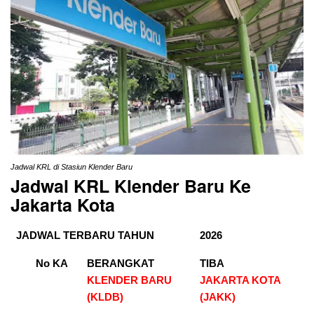
Jadwal KRL di Stasiun Klender Baru
Jadwal KRL Klender Baru Ke
Jakarta Kota
JADWAL TERBARU TAHUN
2026
No KA
BERANGKAT
TIBA
KLENDER BARU
JAKARTA KOTA
(KLDB)
(JAKK)