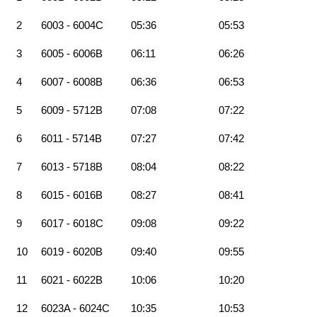
2
6003 - 6004C
05:36
05:53
3
6005 - 6006B
06:11
06:26
4
6007 - 6008B
06:36
06:53
5
6009 - 5712B
07:08
07:22
6
6011 - 5714B
07:27
07:42
7
6013 - 5718B
08:04
08:22
8
6015 - 6016B
08:27
08:41
9
6017 - 6018C
09:08
09:22
10
6019 - 6020B
09:40
09:55
11
6021 - 6022B
10:06
10:20
12
6023A - 6024C
10:35
10:53