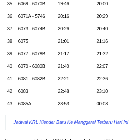
35
6069 - 6070B
19:46
20:00
36
6071A - 5746
20:16
20:29
37
6073 - 6074B
20:26
20:40
38
6075
21:01
21:16
39
6077 - 6078B
21:17
21:32
40
6079 - 6080B
21:49
22:07
41
6081 - 6082B
22:21
22:36
42
6083
22:48
23:10
43
6085A
23:53
00:08
Jadwal KRL Klender Baru Ke Manggarai Terbaru Hari Ini