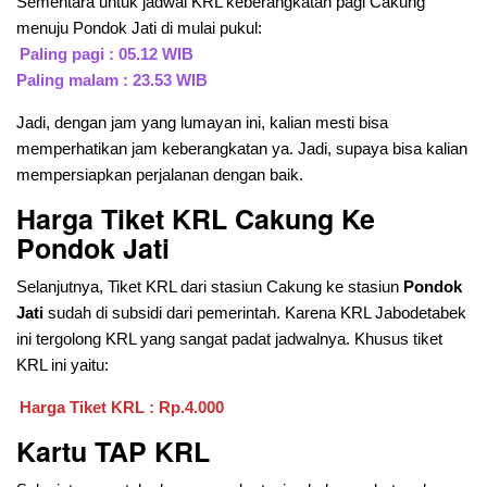
Sementara untuk jadwal KRL keberangkatan pagi Cakung
menuju Pondok Jati di mulai pukul:
Paling pagi : 05.12 WIB
Paling malam : 23.53 WIB
Jadi, dengan jam yang lumayan ini, kalian mesti bisa
memperhatikan jam keberangkatan ya. Jadi, supaya bisa kalian
mempersiapkan perjalanan dengan baik.
Harga Tiket KRL Cakung Ke
Pondok Jati
Selanjutnya, Tiket KRL dari stasiun Cakung ke stasiun
Pondok
Jati
sudah di subsidi dari pemerintah. Karena KRL Jabodetabek
ini tergolong KRL yang sangat padat jadwalnya. Khusus tiket
KRL ini yaitu:
Harga Tiket KRL : Rp.4.000
Kartu TAP KRL