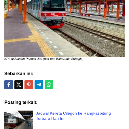
KRL di Stasiun Pondok Jati (dok foto Baharudin Subagja)
Sebarkan ini:
Posting terkait:
Jadwal Kereta Cilegon ke Rangkasbitung
Terbaru Hari Ini