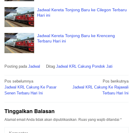
Jadwal Kereta Tonjong Baru ke Cilegon Terbaru
Hari ini
Jadwal Kereta Tonjong Baru ke Krenceng
Terbaru Hari ini
Posting pada
Jadwal
Ditag
Jadwal KRL Cakung Pondok Jati
Navigasi
Pos sebelumnya
Pos berikutnya
pos
Jadwal KRL Cakung Ke Pasar
Jadwal KRL Cakung Ke Rajawali
Senen Terbaru Hari Ini
Terbaru Hari Ini
Tinggalkan Balasan
Alamat email Anda tidak akan dipublikasikan.
Ruas yang wajib ditandai
*