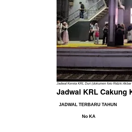
Jadwal Kereta KRL Duri (dokumen foto Ridzki Akbar
Jadwal KRL Cakung K
JADWAL TERBARU TAHUN
No KA