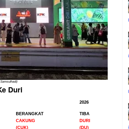
 Samsulhadi)
e Duri
2026
BERANGKAT
TIBA
CAKUNG
DURI
(CUK)
(DU)