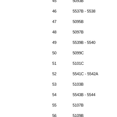
45
5093B
46
5537B - 5538
47
5095B
48
5097B
49
5539B - 5540
50
5099C
51
5101C
52
5541C - 5542A
53
5103B
54
5543B - 5544
55
5107B
56
5109B