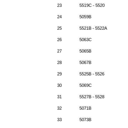
23
5519C - 5520
24
5059B
25
5521B - 5522A
26
5063C
27
5065B
28
5067B
29
5525B - 5526
30
5069C
31
5527B - 5528
32
5071B
33
5073B