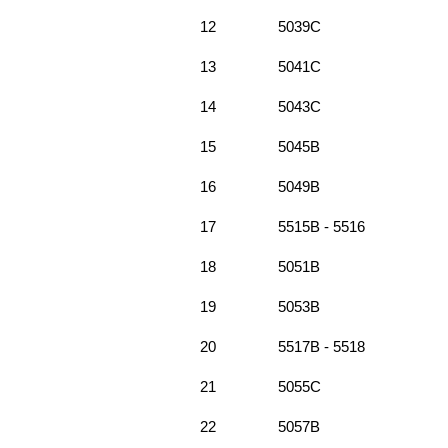
12
5039C
13
5041C
14
5043C
15
5045B
16
5049B
17
5515B - 5516
18
5051B
19
5053B
20
5517B - 5518
21
5055C
22
5057B