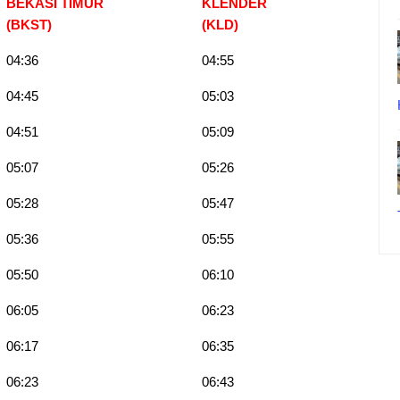
BEKASI TIMUR
KLENDER
(BKST)
(KLD)
04:36
04:55
04:45
05:03
04:51
05:09
05:07
05:26
05:28
05:47
05:36
05:55
05:50
06:10
06:05
06:23
06:17
06:35
06:23
06:43