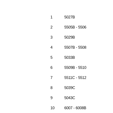
1
5027B
2
5505B - 5506
3
5029B
4
5507B - 5508
5
5033B
6
5509B - 5510
7
5511C - 5512
8
5039C
9
5043C
10
6007 - 6008B