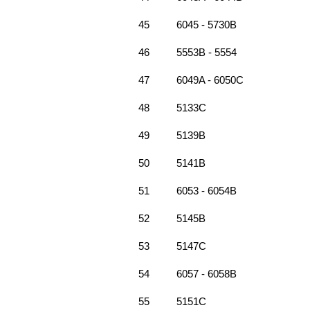
45
6045 - 5730B
46
5553B - 5554
47
6049A - 6050C
48
5133C
49
5139B
50
5141B
51
6053 - 6054B
52
5145B
53
5147C
54
6057 - 6058B
55
5151C