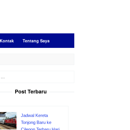
Kontak
Tentang Saya
Post Terbaru
Jadwal Kereta
Tonjong Baru ke
Cilegon Terbaru Hari