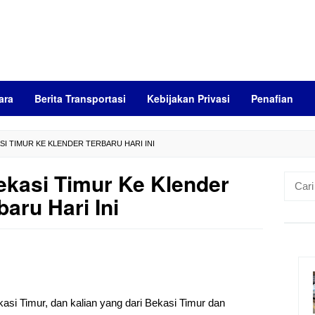
ara
Berita Transportasi
Kebijakan Privasi
Penafian
SI TIMUR KE KLENDER TERBARU HARI INI
kasi Timur Ke Klender
Cari
untuk:
baru Hari Ini
asi Timur, dan kalian yang dari Bekasi Timur dan