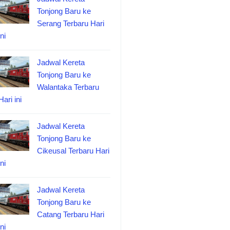
Tonjong Baru ke
Serang Terbaru Hari
ini
Jadwal Kereta
Tonjong Baru ke
Walantaka Terbaru
Hari ini
Jadwal Kereta
Tonjong Baru ke
Cikeusal Terbaru Hari
ini
Jadwal Kereta
Tonjong Baru ke
Catang Terbaru Hari
ini