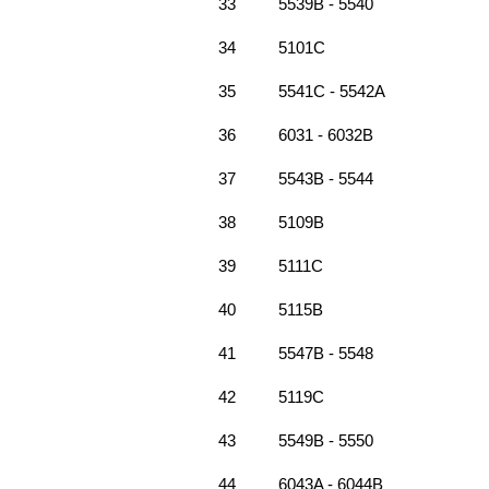
33
5539B - 5540
34
5101C
35
5541C - 5542A
36
6031 - 6032B
37
5543B - 5544
38
5109B
39
5111C
40
5115B
41
5547B - 5548
42
5119C
43
5549B - 5550
44
6043A - 6044B