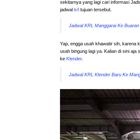
sekitarnya yang lagi cari informasi Ja
jadwal
krl
tujuan tersebut.
Jadwal KRL Manggarai Ke Buaran T
Yap, engga usah khawatir sih, karena k
usah bingung lagi ya. Kalian di sini aj
ke
Klender
.
Jadwal KRL Klender Baru Ke Mangg