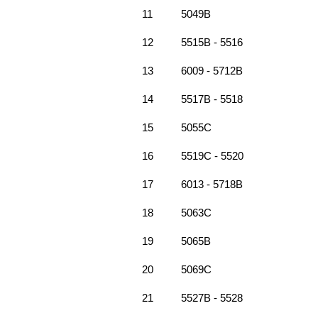
11
5049B
12
5515B - 5516
13
6009 - 5712B
14
5517B - 5518
15
5055C
16
5519C - 5520
17
6013 - 5718B
18
5063C
19
5065B
20
5069C
21
5527B - 5528