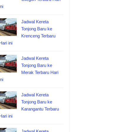
ini
Jadwal Kereta
Tonjong Baru ke
Krenceng Terbaru
Hari ini
Jadwal Kereta
Tonjong Baru ke
Merak Terbaru Hari
ini
Jadwal Kereta
Tonjong Baru ke
Karangantu Terbaru
Hari ini
Jadwal Kereta