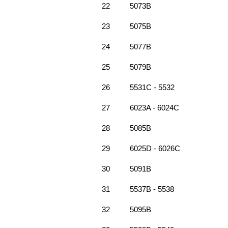
22
5073B
23
5075B
24
5077B
25
5079B
26
5531C - 5532
27
6023A - 6024C
28
5085B
29
6025D - 6026C
30
5091B
31
5537B - 5538
32
5095B