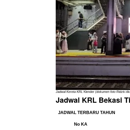
Jadwal Kereta KRL
Klender
(dokumen foto Ridzki Ak
Jadwal KRL Bekasi T
JADWAL TERBARU TAHUN
No KA