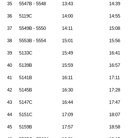
35
5547B - 5548
13:43
14:39
36
5119C
14:00
14:55
37
5549B - 5550
14:11
15:08
38
5553B - 5554
15:01
15:56
39
5133C
15:49
16:41
40
5139B
15:59
16:57
41
5141B
16:11
17:11
42
5145B
16:30
17:28
43
5147C
16:44
17:47
44
5151C
17:09
18:07
45
5159B
17:57
18:58