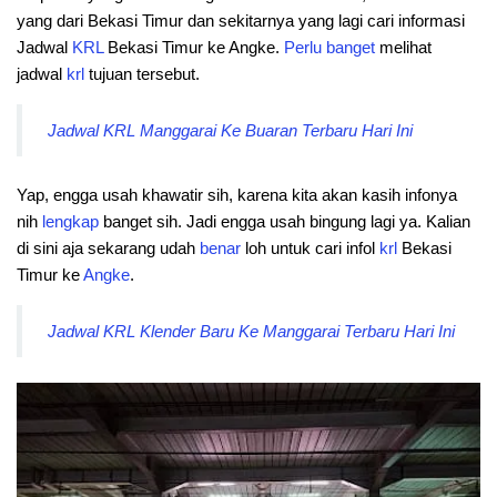
yang dari Bekasi Timur dan sekitarnya yang lagi cari informasi
Jadwal
KRL
Bekasi Timur ke Angke.
Perlu
banget
melihat
jadwal
krl
tujuan tersebut.
Jadwal KRL Manggarai Ke Buaran Terbaru Hari Ini
Yap, engga usah khawatir sih, karena kita akan kasih infonya
nih
lengkap
banget sih. Jadi engga usah bingung lagi ya. Kalian
di sini aja sekarang udah
benar
loh untuk cari infol
krl
Bekasi
Timur ke
Angke
.
Jadwal KRL Klender Baru Ke Manggarai Terbaru Hari Ini