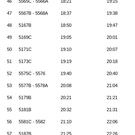
46
5565C - 5566A
18:21
19:15
47
5567B - 5568A
18:37
19:38
48
5167B
18:50
19:47
49
5169C
19:05
20:01
50
5171C
19:10
20:07
51
5173C
19:19
20:18
52
5575C - 5576
19:40
20:40
53
5577B - 5578A
20:08
21:04
54
5179B
20:21
21:21
55
5181B
20:32
21:31
56
5581C - 5582
21:10
22:06
57
5187B
21:25
22:26