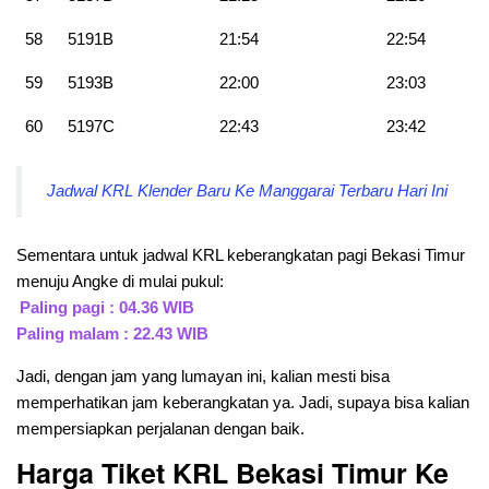
58
5191B
21:54
22:54
59
5193B
22:00
23:03
60
5197C
22:43
23:42
Jadwal KRL Klender Baru Ke Manggarai Terbaru Hari Ini
Sementara untuk jadwal KRL keberangkatan pagi Bekasi Timur
menuju Angke di mulai pukul:
Paling pagi : 04.36 WIB
Paling malam : 22.43 WIB
Jadi, dengan jam yang lumayan ini, kalian mesti bisa
memperhatikan jam keberangkatan ya. Jadi, supaya bisa kalian
mempersiapkan perjalanan dengan baik.
Harga Tiket KRL Bekasi Timur Ke