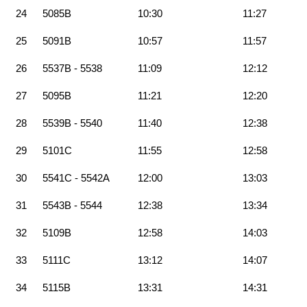
24
5085B
10:30
11:27
25
5091B
10:57
11:57
26
5537B - 5538
11:09
12:12
27
5095B
11:21
12:20
28
5539B - 5540
11:40
12:38
29
5101C
11:55
12:58
30
5541C - 5542A
12:00
13:03
31
5543B - 5544
12:38
13:34
32
5109B
12:58
14:03
33
5111C
13:12
14:07
34
5115B
13:31
14:31