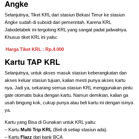
Angke
Selanjutnya, Tiket KRL dari stasiun Bekasi Timur ke stasiun
Angke sudah di subsidi dari pemerintah. Karena KRL
Jabodetabek ini tergolong KRL yang sangat padat jadwalnya.
Khusus tiket KRL ini yaitu:
Harga Tiket KRL : Rp.4.000
Kartu TAP KRL
Selanjutnya, untuk akses masuk stasiun keberangkatan dan
akses keluar stasiun tujuan, kalian mesti punya akses kartu
nya. Jadi ya, sekarang semua stasiun KRL menggunakan pintu
gate otomatis buka dengan kartu. Namun demikian, kalian ga
usah bingung kok, cukup punya atau beli kartu ini dengan isinya
ya.
Kartu yang Bisa di Gunakan untuk KRL yaitu:
– Kartu
Multi Trip KRL
(Beli di setiap stasiun ada).
– Kartu
Flazz
dari bank BCA