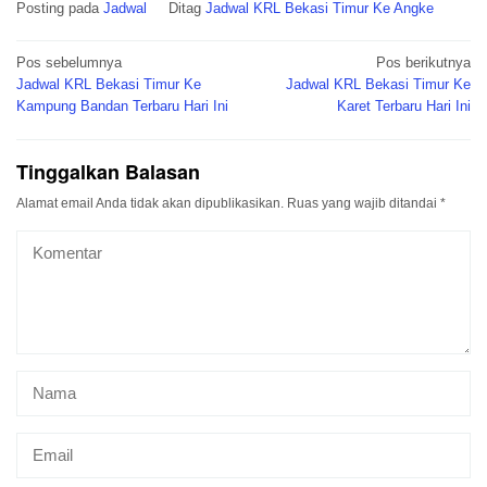
Posting pada
Jadwal
Ditag
Jadwal KRL Bekasi Timur Ke Angke
Navigasi
Pos sebelumnya
Pos berikutnya
pos
Jadwal KRL Bekasi Timur Ke
Jadwal KRL Bekasi Timur Ke
Kampung Bandan Terbaru Hari Ini
Karet Terbaru Hari Ini
Tinggalkan Balasan
Alamat email Anda tidak akan dipublikasikan.
Ruas yang wajib ditandai
*