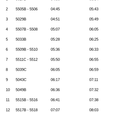
2
5505B - 5506
04:45
05:43
3
5029B
04:51
05:49
4
5507B - 5508
05:07
06:05
5
5033B
05:28
06:25
6
5509B - 5510
05:36
06:33
7
5511C - 5512
05:50
06:55
8
5039C
06:05
06:59
9
5043C
06:17
07:11
10
5049B
06:36
07:32
11
5515B - 5516
06:41
07:38
12
5517B - 5518
07:07
08:03