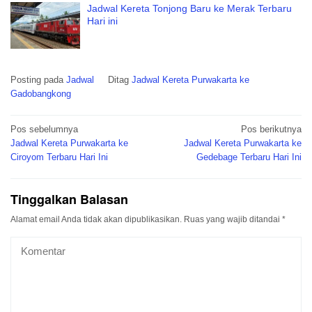
Jadwal Kereta Tonjong Baru ke Merak Terbaru
Hari ini
Posting pada
Jadwal
Ditag
Jadwal Kereta Purwakarta ke
Gadobangkong
Navigasi
Pos sebelumnya
Pos berikutnya
pos
Jadwal Kereta Purwakarta ke
Jadwal Kereta Purwakarta ke
Ciroyom Terbaru Hari Ini
Gedebage Terbaru Hari Ini
Tinggalkan Balasan
Alamat email Anda tidak akan dipublikasikan.
Ruas yang wajib ditandai
*