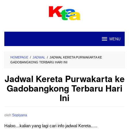
Loncat
ke
konten
MENU
HOMEPAGE
/
JADWAL
/
JADWAL KERETA PURWAKARTA KE
GADOBANGKONG TERBARU HARI INI
Jadwal Kereta Purwakarta ke
Gadobangkong Terbaru Hari
Ini
oleh
Sopiyana
Haloo…kalian yang lagi cari info jadwal Kereta…..