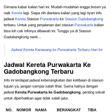
Gimana kabar kalian hari ini. Mudah-mudahan engga bosen ya
naik
Kereta
lagi. Siapa nih diantara kalian yang lagi nyari info
jadwal
Kereta
Stasiun
Purwakarta
ke
Stasiun
Gadobangkong
terbaru. Untuk yang perjalanan dari stasiun
Purwakarta
kalian
bisa loh cek infonya dibawah ini. Tunggu ya di Stasiun
Gadobangkong nanti…
Jadwal Kereta Karawang ke Purwakarta Terbaru Hari Ini
Jadwal Kereta Purwakarta Ke
Gadobangkong Terbaru
Info ini terdapat jadwal keberangkatan dan ketibaan di stasiun
tujuan ya, jangan sampai salah lihat. Sama halnya dengan
jadwal
Kereta Purwakarta
ke Gadobangkong
, penting sekali
untuk diperhatikan agar tidak salah jalur.
NO.
NOMOR
NAMA
BERANGKAT
TIBA