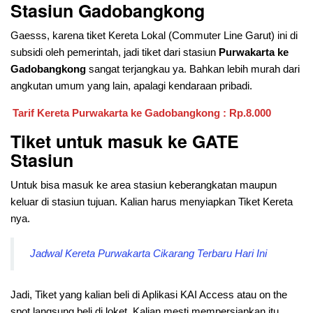
Stasiun Gadobangkong
Gaesss, karena tiket Kereta Lokal (Commuter Line Garut) ini di
subsidi oleh pemerintah, jadi tiket dari stasiun
Purwakarta ke
Gadobangkong
sangat terjangkau ya. Bahkan lebih murah dari
angkutan umum yang lain, apalagi kendaraan pribadi.
Tarif Kereta Purwakarta ke Gadobangkong : Rp.8.000
Tiket untuk masuk ke GATE
Stasiun
Untuk bisa masuk ke area stasiun keberangkatan maupun
keluar di stasiun tujuan. Kalian harus menyiapkan Tiket Kereta
nya.
Jadwal Kereta Purwakarta Cikarang Terbaru Hari Ini
Jadi, Tiket yang kalian beli di Aplikasi KAI Access atau on the
spot langsung beli di loket. Kalian mesti mempersiapkan itu