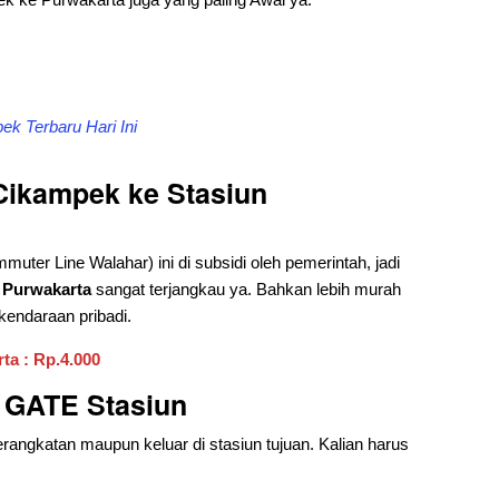
k Terbaru Hari Ini
 Cikampek ke Stasiun
uter Line Walahar) ini di subsidi oleh pemerintah, jadi
 Purwakarta
sangat terjangkau ya. Bahkan lebih murah
kendaraan pribadi.
ta : Rp.4.000
e GATE Stasiun
rangkatan maupun keluar di stasiun tujuan. Kalian harus