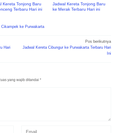
l Kereta Tonjong Baru
Jadwal Kereta Tonjong Baru
nceng Terbaru Hari ini
ke Merak Terbaru Hari ini
a Cikampek ke Purwakarta
Pos berikutnya
u Hari
Jadwal Kereta Cibungur ke Purwakarta Terbaru Hari
Ini
uas yang wajib ditandai
*