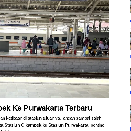
mpek Ke
Purwakarta
Terbaru
dan ketibaan di stasiun tujuan ya, jangan sampai salah
ta Stasiun Cikampek ke Stasiun Purwakarta
, penting