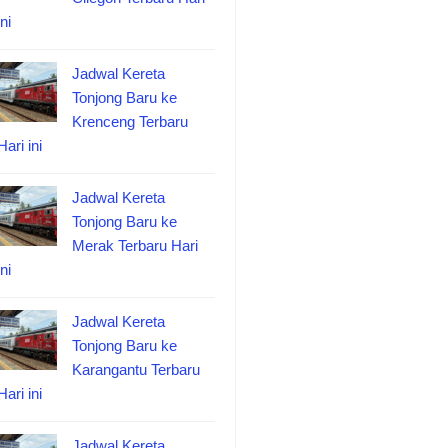
ini
Jadwal Kereta
Tonjong Baru ke
Krenceng Terbaru
Hari ini
Jadwal Kereta
Tonjong Baru ke
Merak Terbaru Hari
ini
Jadwal Kereta
Tonjong Baru ke
Karangantu Terbaru
Hari ini
Jadwal Kereta