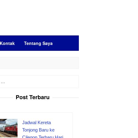
Kontak
Tentang Saya
Post Terbaru
Jadwal Kereta
Tonjong Baru ke
Cilegon Terbaru Hari