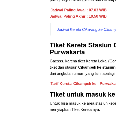
Jadwal Paling Awal : 07.03 WIB
Jadwal Paling Akhir : 19.50 WIB
Jadwal Kereta Cikarang ke Cikampe
Tiket Kereta Stasiun
Purwakarta
Gaesss, karena tiket Kereta Lokal (Comm
tiket dari stasiun
Cikampek ke stasiun
dari angkutan umum yang lain, apalagi 
Tarif Kereta
Cikampek ke
Purwakar
Tiket untuk masuk k
Untuk bisa masuk ke area stasiun kebe
menyiapkan Tiket Kereta nya.