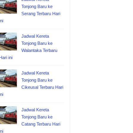
Tonjong Baru ke
Serang Terbaru Hari
ini
Jadwal Kereta
Tonjong Baru ke
Walantaka Terbaru
Hari ini
Jadwal Kereta
Tonjong Baru ke
Cikeusal Terbaru Hari
ini
Jadwal Kereta
Tonjong Baru ke
Catang Terbaru Hari
ini