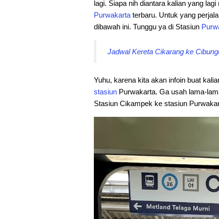
lagi. Siapa nih diantara kalian yang lagi
Purwakarta
terbaru. Untuk yang perjal
dibawah ini. Tunggu ya di Stasiun
Purw
Jadwal Kereta Cikarang ke Cibungu
Yuhu, karena kita akan infoin buat kal
stasiun
Purwakarta. Ga usah lama-lama 
Stasiun Cikampek ke stasiun Purwakart