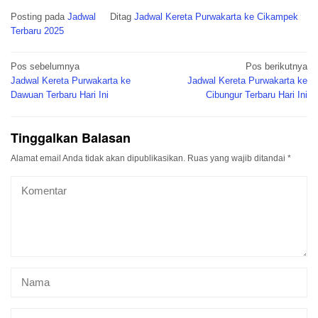
Posting pada
Jadwal
Ditag
Jadwal Kereta Purwakarta ke Cikampek
Terbaru 2025
Navigasi
Pos sebelumnya
Pos berikutnya
pos
Jadwal Kereta Purwakarta ke
Jadwal Kereta Purwakarta ke
Dawuan Terbaru Hari Ini
Cibungur Terbaru Hari Ini
Tinggalkan Balasan
Alamat email Anda tidak akan dipublikasikan.
Ruas yang wajib ditandai
*