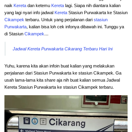
naik
Kereta
dan ketemu
Kereta
lagi. Siapa nih diantara kalian
yang lagi nyari info jadwal
Kereta
Stasiun Purwakarta ke Stasiun
Cikampek
terbaru. Untuk yang perjalanan dari
stasiun
Purwakarta
, kalian bisa loh cek infonya dibawah ini. Tunggu ya
di Stasiun
Cikampek
…
Jadwal Kereta Purwakarta Cikarang Terbaru Hari Ini
Yuhu, karena kita akan infoin buat kalian yang melakukan
perjalanan dari Stasiun Purwakarta ke stasiun Cikampek. Ga
usah lama-lama kita share aja nih buat kalian semua Jadwal
Kereta Stasiun Purwakarta ke stasiun Cikampek terbaru.