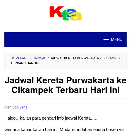
Loncat
ke
konten
MENU
HOMEPAGE
/
JADWAL
/
JADWAL KERETA PURWAKARTA KE CIKAMPEK
TERBARU HARI INI
Jadwal Kereta Purwakarta ke
Cikampek Terbaru Hari Ini
oleh
Sopiyana
Haloo…kalian para pencari info jadwal Kereta…..
Gimana kabar kalian hari ini. Mudah-mudahan engga bosen ya