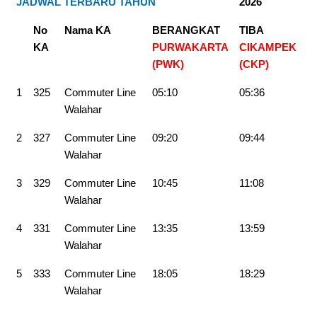
JADWAL TERBARU TAHUN
2026
No
Nama KA
BERANGKAT
TIBA
KA
PURWAKARTA
CIKAMPEK
(PWK)
(CKP)
1
325
Commuter Line
05:10
05:36
Walahar
2
327
Commuter Line
09:20
09:44
Walahar
3
329
Commuter Line
10:45
11:08
Walahar
4
331
Commuter Line
13:35
13:59
Walahar
5
333
Commuter Line
18:05
18:29
Walahar