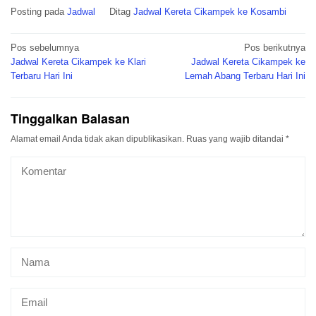
Posting pada
Jadwal
Ditag
Jadwal Kereta Cikampek ke Kosambi
Navigasi
Pos sebelumnya
Pos berikutnya
pos
Jadwal Kereta Cikampek ke Klari
Jadwal Kereta Cikampek ke
Terbaru Hari Ini
Lemah Abang Terbaru Hari Ini
Tinggalkan Balasan
Alamat email Anda tidak akan dipublikasikan.
Ruas yang wajib ditandai
*