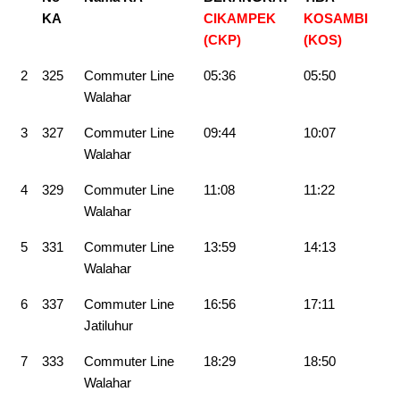
KA
CIKAMPEK
KOSAMBI
(CKP)
(KOS)
2
325
Commuter Line
05:36
05:50
Walahar
3
327
Commuter Line
09:44
10:07
Walahar
4
329
Commuter Line
11:08
11:22
Walahar
5
331
Commuter Line
13:59
14:13
Walahar
6
337
Commuter Line
16:56
17:11
Jatiluhur
7
333
Commuter Line
18:29
18:50
Walahar