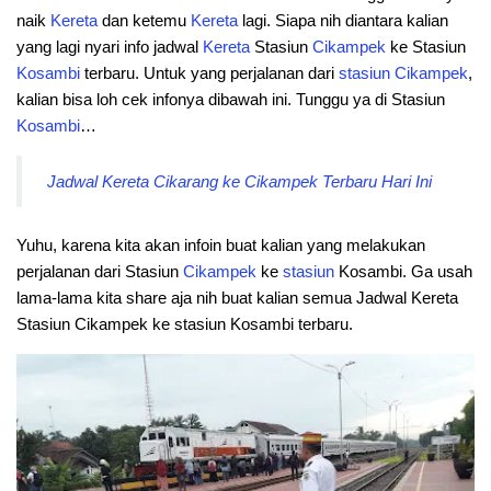
naik
Kereta
dan ketemu
Kereta
lagi. Siapa nih diantara kalian
yang lagi nyari info jadwal
Kereta
Stasiun
Cikampek
ke Stasiun
Kosambi
terbaru. Untuk yang perjalanan dari
stasiun
Cikampek
,
kalian bisa loh cek infonya dibawah ini. Tunggu ya di Stasiun
Kosambi
…
Jadwal Kereta Cikarang ke Cikampek Terbaru Hari Ini
Yuhu, karena kita akan infoin buat kalian yang melakukan
perjalanan dari Stasiun
Cikampek
ke
stasiun
Kosambi. Ga usah
lama-lama kita share aja nih buat kalian semua Jadwal Kereta
Stasiun Cikampek ke stasiun Kosambi terbaru.