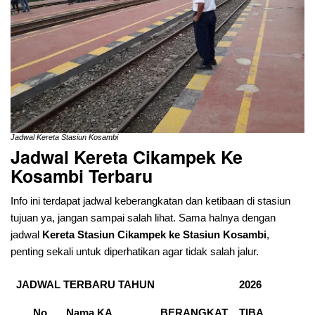
Jadwal Kereta Stasiun Kosambi
Jadwal Kereta Cikampek Ke
Kosambi
Terbaru
Info ini terdapat jadwal keberangkatan dan ketibaan di stasiun
tujuan ya, jangan sampai salah lihat. Sama halnya dengan
jadwal
Kereta Stasiun Cikampek ke Stasiun Kosambi
,
penting sekali untuk diperhatikan agar tidak salah jalur.
JADWAL TERBARU TAHUN
2026
No
Nama KA
BERANGKAT
TIBA