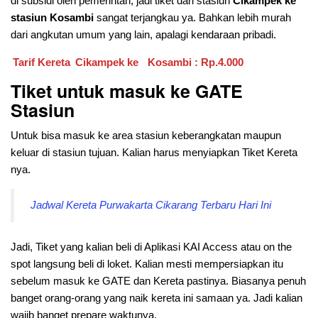
di subsidi oleh pemerintah, jadi tiket dari stasiun
Cikampek ke
stasiun Kosambi
sangat terjangkau ya. Bahkan lebih murah
dari angkutan umum yang lain, apalagi kendaraan pribadi.
Tarif Kereta
Cikampek ke
Kosambi : Rp.4.000
Tiket untuk masuk ke GATE
Stasiun
Untuk bisa masuk ke area stasiun keberangkatan maupun
keluar di stasiun tujuan. Kalian harus menyiapkan Tiket Kereta
nya.
Jadwal Kereta Purwakarta Cikarang Terbaru Hari Ini
Jadi, Tiket yang kalian beli di Aplikasi KAI Access atau on the
spot langsung beli di loket. Kalian mesti mempersiapkan itu
sebelum masuk ke GATE dan Kereta pastinya. Biasanya penuh
banget orang-orang yang naik kereta ini samaan ya. Jadi kalian
wajib banget prepare waktunya.