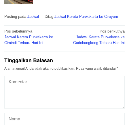
Posting pada
Jadwal
Ditag
Jadwal Kereta Purwakarta ke Ciroyom
Navigasi
Pos sebelumnya
Pos berikutnya
pos
Jadwal Kereta Purwakarta ke
Jadwal Kereta Purwakarta ke
Cimindi Terbaru Hari Ini
Gadobangkong Terbaru Hari Ini
Tinggalkan Balasan
Alamat email Anda tidak akan dipublikasikan.
Ruas yang wajib ditandai
*