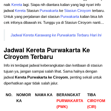
naik
Kereta
lagi. Siapa nih diantara kalian yang lagi nyari info
jadwal
Kereta
Stasiun
Purwakarta
ke
Stasiun
Ciroyom
terbaru.
Untuk yang perjalanan dari stasiun
Purwakarta
kalian bisa loh
cek infonya dibawah ini. Tunggu ya di Stasiun Ciroyom nanti…
Jadwal Kereta Karawang ke Purwakarta Terbaru Hari Ini
Jadwal Kereta Purwakarta Ke
Ciroyom Terbaru
Info ini terdapat jadwal keberangkatan dan ketibaan di stasiun
tujuan ya, jangan sampai salah lihat. Sama halnya dengan
jadwal
Kereta Purwakarta
ke Ciroyom
, penting sekali untuk
diperhatikan agar tidak salah jalur.
NO.
NOMOR
NAMA KA
BERANGKAT
TIBA
KA
PURWAKARTA
CIROYOM
(PWK)
(CIR)