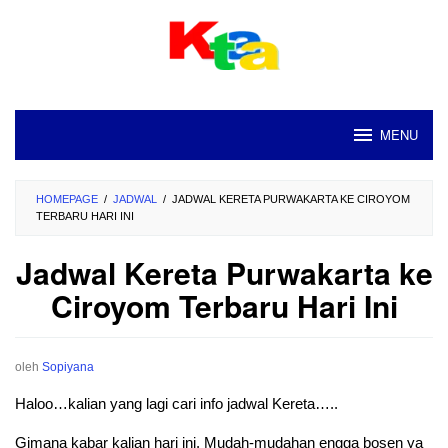
Loncat
ke
konten
MENU
HOMEPAGE
/
JADWAL
/
JADWAL KERETA PURWAKARTA KE CIROYOM
TERBARU HARI INI
Jadwal Kereta Purwakarta ke
Ciroyom Terbaru Hari Ini
oleh
Sopiyana
Haloo…kalian yang lagi cari info jadwal Kereta…..
Gimana kabar kalian hari ini. Mudah-mudahan engga bosen ya