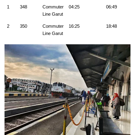
1
348
Commuter
04:25
06:49
Line Garut
2
350
Commuter
16:25
18:48
Line Garut