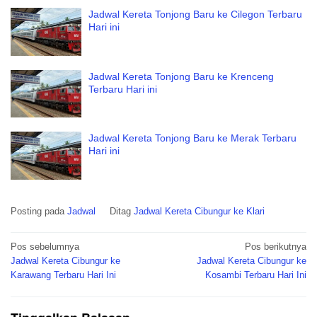
Jadwal Kereta Tonjong Baru ke Cilegon Terbaru
Hari ini
Jadwal Kereta Tonjong Baru ke Krenceng
Terbaru Hari ini
Jadwal Kereta Tonjong Baru ke Merak Terbaru
Hari ini
Posting pada
Jadwal
Ditag
Jadwal Kereta Cibungur ke Klari
Navigasi
Pos sebelumnya
Pos berikutnya
pos
Jadwal Kereta Cibungur ke
Jadwal Kereta Cibungur ke
Karawang Terbaru Hari Ini
Kosambi Terbaru Hari Ini