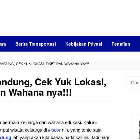
ara
Berita Transportasi
Kebijakan Privasi
Penafian
NDUNG, CEK YUK LOKASI, TIKET DAN WAHANA NYA!!!
andung, Cek Yuk Lokasi,
Cari
untuk:
an Wahana nya!!!
 bermain keluarga dan wahana edukasi. Kali ini
mpat wisata keluarga di
indoor
nih, yang tentu saja
dung
lah yang akan kita bahas pada kali ini. Jadi bagi