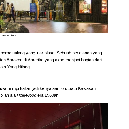
Ramlan Rafie
 berpetualang yang luar biasa. Sebuah perjalanan yang
an Amazon di Amerika yang akan menjadi bagian dari
Kota Yang Hilang.
bawa mimpi kalian jadi kenyataan loh. Satu Kawasan
pilan ala
Hollywood
era 1960an.