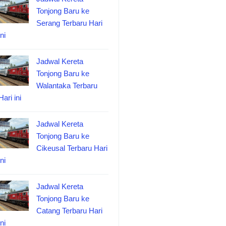
Tonjong Baru ke
Serang Terbaru Hari
ini
Jadwal Kereta
Tonjong Baru ke
Walantaka Terbaru
Hari ini
Jadwal Kereta
Tonjong Baru ke
Cikeusal Terbaru Hari
ini
Jadwal Kereta
Tonjong Baru ke
Catang Terbaru Hari
ini