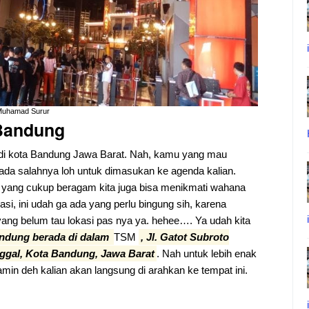
@Muhamad Surur
 Bandung
 di kota Bandung Jawa Barat. Nah, kamu yang mau
ada salahnya loh untuk dimasukan ke agenda kalian.
 yang cukup beragam kita juga bisa menikmati wahana
kasi, ini udah ga ada yang perlu bingung sih, karena
ang belum tau lokasi pas nya ya. hehee…. Ya udah kita
andung berada di dalam
TSM
, Jl. Gatot Subroto
ggal, Kota Bandung, Jawa Barat
. Nah untuk lebih enak
jamin deh kalian akan langsung di arahkan ke tempat ini.