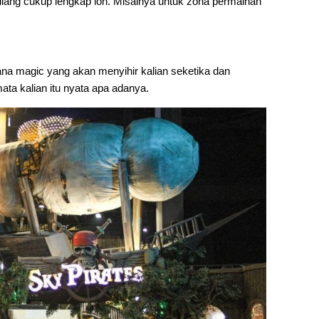
ilang cukup lengkap loh. Misalnya untuk zona permainan
na magic yang akan menyihir kalian seketika dan
ta kalian itu nyata apa adanya.