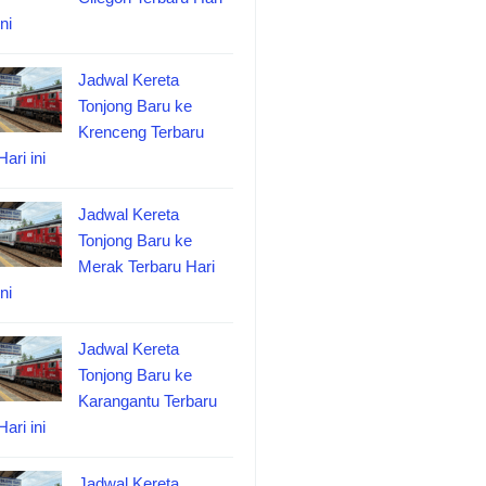
ini
Jadwal Kereta
Tonjong Baru ke
Krenceng Terbaru
Hari ini
Jadwal Kereta
Tonjong Baru ke
Merak Terbaru Hari
ini
Jadwal Kereta
Tonjong Baru ke
Karangantu Terbaru
Hari ini
Jadwal Kereta