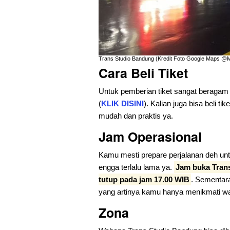
Trans Studio Bandung (Kredit Foto Google Maps 
Cara Beli Tiket
Untuk pemberian tiket sangat beragam 
(
KLIK DISINI
). Kalian juga bisa beli tik
mudah dan praktis ya.
Jam Operasional
Kamu mesti prepare perjalanan deh unt
engga terlalu lama ya.
Jam buka Trans
tutup pada jam 17.00 WIB
. Sementara
yang artinya kamu hanya menikmati wah
Zona