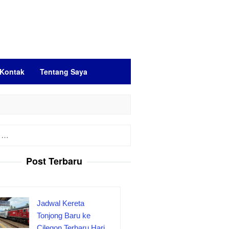
Kontak
Tentang Saya
Post Terbaru
Jadwal Kereta
Tonjong Baru ke
Cilegon Terbaru Hari