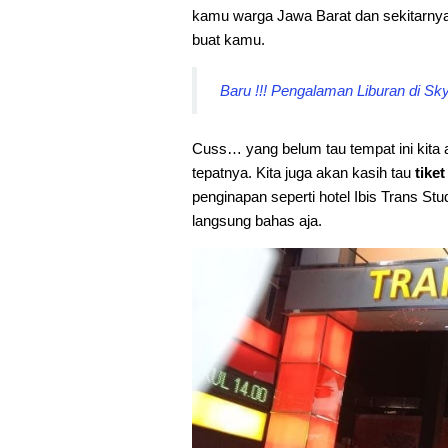
kamu warga Jawa Barat dan sekitarnya
buat kamu.
Baru !!! Pengalaman Liburan di S
Cuss… yang belum tau tempat ini kita ak
tepatnya. Kita juga akan kasih tau
tike
penginapan seperti hotel Ibis Trans St
langsung bahas aja.