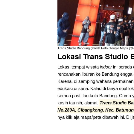
Trans Studio Bandung (Kredit Foto Google Maps 
Lokasi Trans Studio
Lokasi tempat wisata
indoor
ini berada
rencanakan liburan ke Bandung engga 
Karena, di samping wahana permainan
edukasi di sana. Kalau di tanya soal lo
semua pasti tau kota Bandung. Cuma y
kasih tau nih, alamat
Trans Studio B
No.289A, Cibangkong, Kec. Batunun
nya klik aja maps/peta dibawah ini. Di 