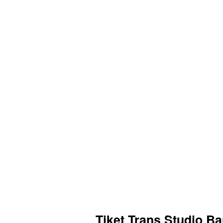
Tiket Trans Studio B