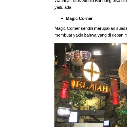
Wahana Trans Studio Bandung bisa dib
yaitu ada
Magic Corner
Magic Corner sendiri merupakan suasa
membuat yakin bahwa yang di depan ma