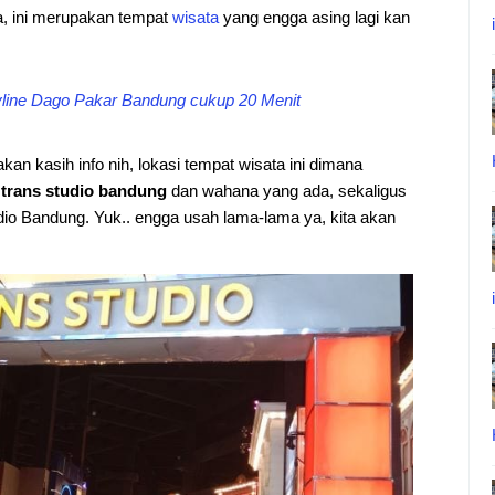
, ini merupakan tempat
wisata
yang engga asing lagi kan
kyline Dago Pakar Bandung cukup 20 Menit
an kasih info nih, lokasi tempat wisata ini dimana
t trans studio bandung
dan wahana yang ada, sekaligus
udio Bandung. Yuk.. engga usah lama-lama ya, kita akan