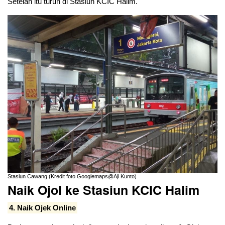
Setelah itu turun di Stasiun KCIC Halim.
Stasiun Cawang (Kredit foto Googlemaps@Aji Kunto)
Naik Ojol ke Stasiun KCIC Halim
4. Naik Ojek Online