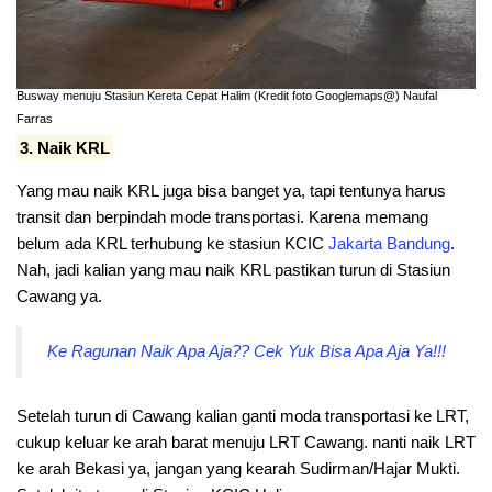
Busway menuju Stasiun Kereta Cepat Halim (Kredit foto Googlemaps@) Naufal
Farras
3. Naik KRL
Yang mau naik KRL juga bisa banget ya, tapi tentunya harus
transit dan berpindah mode transportasi. Karena memang
belum ada KRL terhubung ke stasiun KCIC
Jakarta
Bandung
.
Nah, jadi kalian yang mau naik KRL pastikan turun di Stasiun
Cawang ya.
Ke Ragunan Naik Apa Aja?? Cek Yuk Bisa Apa Aja Ya!!!
Setelah turun di Cawang kalian ganti moda transportasi ke LRT,
cukup keluar ke arah barat menuju LRT Cawang. nanti naik LRT
ke arah Bekasi ya, jangan yang kearah Sudirman/Hajar Mukti.