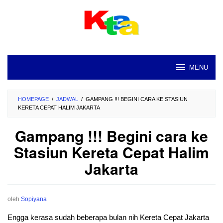
Loncat
ke
konten
MENU
HOMEPAGE
/
JADWAL
/
GAMPANG !!! BEGINI CARA KE STASIUN
KERETA CEPAT HALIM JAKARTA
Gampang !!! Begini cara ke
Stasiun Kereta Cepat Halim
Jakarta
oleh
Sopiyana
Engga kerasa sudah beberapa bulan nih Kereta Cepat Jakarta