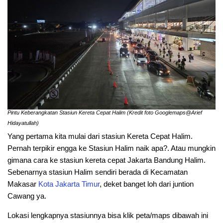
Pintu Keberangkatan Stasiun Kereta Cepat Halim (Kredit foto Googlemaps@Arief
Hidayatullah)
Yang pertama kita mulai dari stasiun Kereta Cepat Halim.
Pernah terpikir engga ke Stasiun Halim naik apa?. Atau mungkin
gimana cara ke stasiun kereta cepat Jakarta Bandung Halim.
Sebenarnya stasiun Halim sendiri berada di Kecamatan
Makasar
Kota Jakarta Timur
, deket banget loh dari juntion
Cawang ya.
Lokasi lengkapnya stasiunnya bisa klik peta/maps dibawah ini