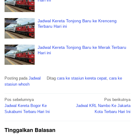
Jadwal Kereta Tonjong Baru ke Krenceng
Terbaru Hari ini
Jadwal Kereta Tonjong Baru ke Merak Terbaru
Hari ini
Posting pada
Jadwal
Ditag
cara ke stasiun kereta cepat
,
cara ke
stasiun whosh
Navigasi
Pos sebelumnya
Pos berikutnya
pos
Jadwal Kereta Bogor Ke
Jadwal KRL Nambo Ke Jakarta
Sukabumi Terbaru Hari Ini
Kota Terbaru Hari Ini
Tinggalkan Balasan