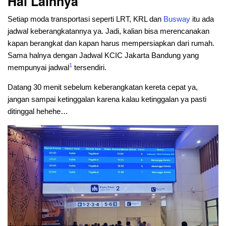
Hal Lainnya
Setiap moda transportasi seperti LRT, KRL dan
Busway
itu ada
jadwal keberangkatannya ya. Jadi, kalian bisa merencanakan
kapan berangkat dan kapan harus mempersiapkan dari rumah.
Sama halnya dengan Jadwal KCIC Jakarta Bandung yang
1
mempunyai jadwal
tersendiri.
Datang 30 menit sebelum keberangkatan kereta cepat ya,
jangan sampai ketinggalan karena kalau ketinggalan ya pasti
ditinggal hehehe…