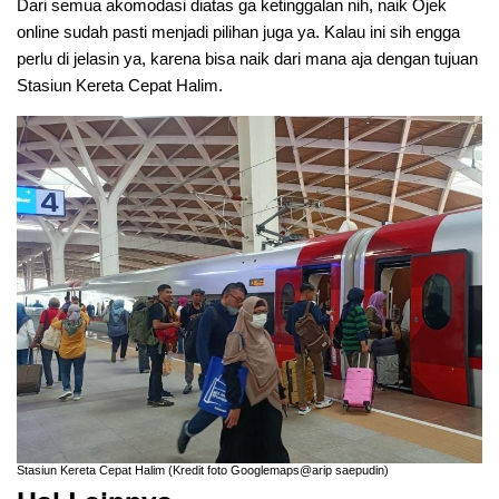
Dari semua akomodasi diatas ga ketinggalan nih, naik Ojek
online sudah pasti menjadi pilihan juga ya. Kalau ini sih engga
perlu di jelasin ya, karena bisa naik dari mana aja dengan tujuan
Stasiun Kereta Cepat Halim.
Stasiun Kereta Cepat Halim (Kredit foto Googlemaps@arip saepudin)