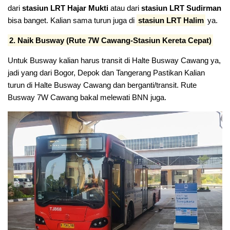
dari
stasiun LRT Hajar Mukti
atau dari
stasiun LRT Sudirman
bisa banget. Kalian sama turun juga di
stasiun LRT Halim
ya.
2. Naik Busway (Rute 7W Cawang-Stasiun Kereta Cepat)
Untuk Busway kalian harus transit di Halte Busway Cawang ya,
jadi yang dari Bogor, Depok dan Tangerang Pastikan Kalian
turun di Halte Busway Cawang dan berganti/transit. Rute
Busway 7W Cawang bakal melewati BNN juga.