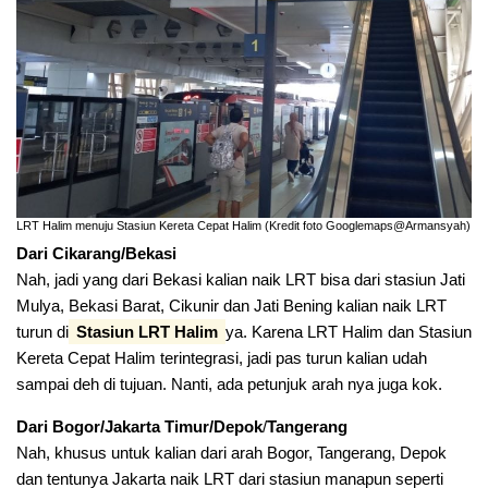
LRT Halim menuju Stasiun Kereta Cepat Halim (Kredit foto Googlemaps@Armansyah)
Dari Cikarang/Bekasi
Nah, jadi yang dari Bekasi kalian naik LRT bisa dari stasiun Jati
Mulya, Bekasi Barat, Cikunir dan Jati Bening kalian naik LRT
turun di
Stasiun LRT Halim
ya. Karena LRT Halim dan Stasiun
Kereta Cepat Halim terintegrasi, jadi pas turun kalian udah
sampai deh di tujuan. Nanti, ada petunjuk arah nya juga kok.
Dari Bogor/Jakarta Timur/Depok
/
Tangerang
Nah, khusus untuk kalian dari arah Bogor, Tangerang, Depok
dan tentunya Jakarta naik LRT dari stasiun manapun seperti