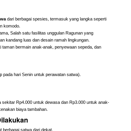
twa
dari berbagai spesies, termasuk yang langka seperti
an komodo.
ama, Salah satu fasilitas unggulan Ragunan yang
an kandang luas dan desain ramah lingkungan.
perti taman bermain anak-anak, penyewaan sepeda, dan
p pada hari Senin untuk perawatan satwa).
a sekitar Rp4.000 untuk dewasa dan Rp3.000 untuk anak-
kenakan biaya tambahan.
Dilakukan
t berbagai satwa dari dekat.