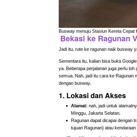
Busway menuju Stasiun Kereta Cepat H
Bekasi ke Ragunan V
Jadi itu, rute ke ragunan naik busway 
Sementara itu, kalian bisa buka Googl
ya. Beberapa perjalanan juga perlu loh
semua. Nah, jadi itu cara ke Ragunan n
dengan busway.
1.
Lokasi dan Akses
Alamat:
nah, jadi untuk alamatn
Minggu, Jakarta Selatan.
Ragunan dapat dicapai dengan tr
tujuan Ragunan) atau kendaraan p