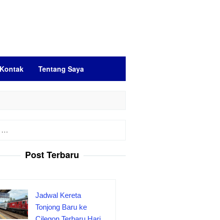
Kontak
Tentang Saya
Post Terbaru
Jadwal Kereta
Tonjong Baru ke
Cilegon Terbaru Hari