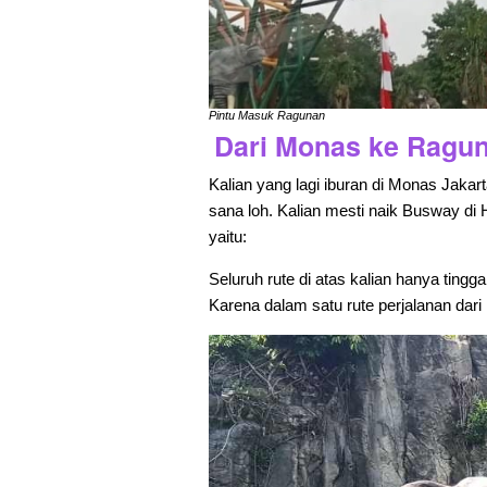
Pintu Masuk Ragunan
Dari Monas ke Ragu
Kalian yang lagi iburan di Monas Jaka
sana loh. Kalian mesti naik Busway di 
yaitu:
Seluruh rute di atas kalian hanya ting
Karena dalam satu rute perjalanan dar