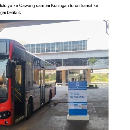
dulu ya ke Cawang sampai Kuningan turun transit ke
ai berikut: