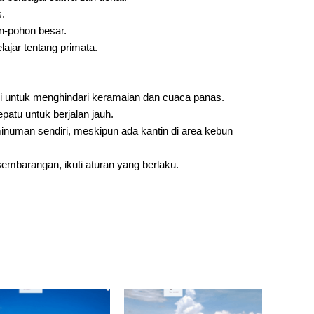
s.
n-pohon besar.
ajar tentang primata.
agi untuk menghindari keramaian dan cuaca panas.
atu untuk berjalan jauh.
uman sendiri, meskipun ada kantin di area kebun
barangan, ikuti aturan yang berlaku.