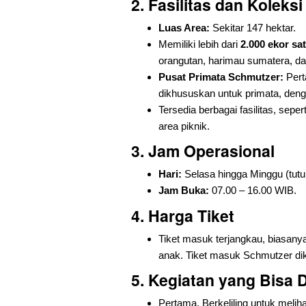
2.
Fasilitas dan Koleksi
Luas Area:
Sekitar 147 hektar.
Memiliki lebih dari
2.000 ekor sa
orangutan, harimau sumatera, d
Pusat Primata Schmutzer:
Pert
dikhususkan untuk primata, deng
Tersedia berbagai fasilitas, se
area piknik.
3.
Jam Operasional
Hari:
Selasa hingga Minggu (tutu
Jam Buka:
07.00 – 16.00 WIB.
4.
Harga Tiket
Tiket masuk terjangkau, biasany
anak. Tiket masuk Schmutzer di
5.
Kegiatan yang Bisa 
Pertama, Berkeliling untuk meliha