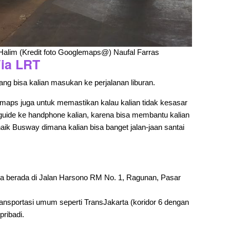
alim (Kredit foto Googlemaps@) Naufal Farras
ia LRT
yang bisa kalian masukan ke perjalanan liburan.
emaps juga untuk memastikan kalau kalian tidak kesasar
 guide ke handphone kalian, karena bisa membantu kalian
aik Busway dimana kalian bisa banget jalan-jaan santai
ya berada di Jalan Harsono RM No. 1, Ragunan, Pasar
ansportasi umum seperti TransJakarta (koridor 6 dengan
ribadi.