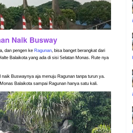
nan Naik Busway
rta, dan pengen ke
Ragunan
, bisa banget berangkat dari
Halte Balaikota yang ada di sisi Selatan Monas. Rute nya
gal naik Buswaynya aja menuju Ragunan tanpa turun ya.
i Monas Balaikota sampai Ragunan hanya satu kali.