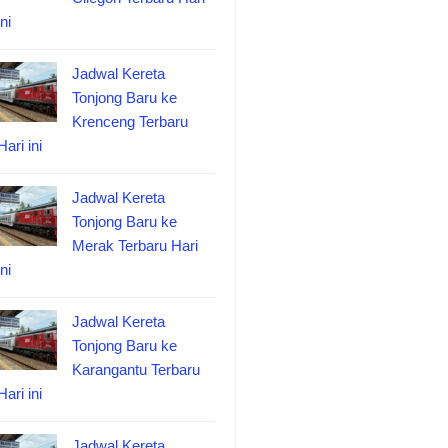
ini
Jadwal Kereta
Tonjong Baru ke
Krenceng Terbaru
Hari ini
Jadwal Kereta
Tonjong Baru ke
Merak Terbaru Hari
ini
Jadwal Kereta
Tonjong Baru ke
Karangantu Terbaru
Hari ini
Jadwal Kereta