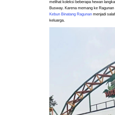
melihat koleksi beberapa hewan langka. 
Busway. Karena memang ke Ragunan in
Kebun Binatang
Ragunan
menjadi salah
keluarga.