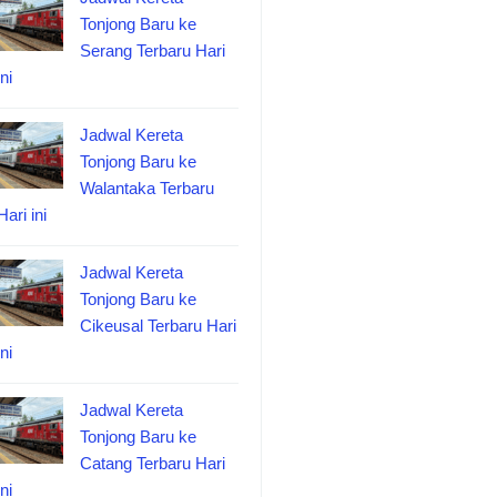
Tonjong Baru ke
Serang Terbaru Hari
ini
Jadwal Kereta
Tonjong Baru ke
Walantaka Terbaru
Hari ini
Jadwal Kereta
Tonjong Baru ke
Cikeusal Terbaru Hari
ini
Jadwal Kereta
Tonjong Baru ke
Catang Terbaru Hari
ini