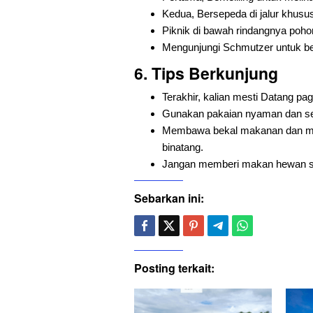
Kedua, Bersepeda di jalur khusu
Piknik di bawah rindangnya poho
Mengunjungi Schmutzer untuk bel
6.
Tips Berkunjung
Terakhir, kalian mesti Datang p
Gunakan pakaian nyaman dan sep
Membawa bekal makanan dan min
binatang.
Jangan memberi makan hewan sem
Sebarkan ini:
Posting terkait: