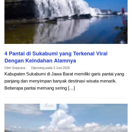
4 Pantai di Sukabumi yang Terkenal Viral
Dengan Keindahan Alamnya
Oleh
Sopiyana
Diposting pada
3 Juni 2026
Kabupaten Sukabumi di Jawa Barat memiliki garis pantai yang
panjang dan menyimpan banyak destinasi wisata menarik.
Beberapa pantai memang sering […]