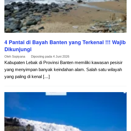
4 Pantai di Bayah Banten yang Terkenal !!! Wajib
Dikunjungi
Oleh
Sopiyana
Diposting pada
4 Juni 2026
Kabupaten Lebak di Provinsi Banten memiliki kawasan pesisir
yang menyimpan banyak keindahan alam. Salah satu wilayah
yang paling di kenal […]