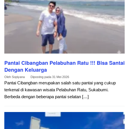
Pantai Cibangban Pelabuhan Ratu !!! Bisa Santai
Dengan Keluarga
Oleh
Sopiyana
Diposting pada
31 Mei 2026
Pantai Cibangban merupakan salah satu pantai yang cukup
terkenal di kawasan wisata Pelabuhan Ratu, Sukabumi.
Berbeda dengan beberapa pantai selatan […]