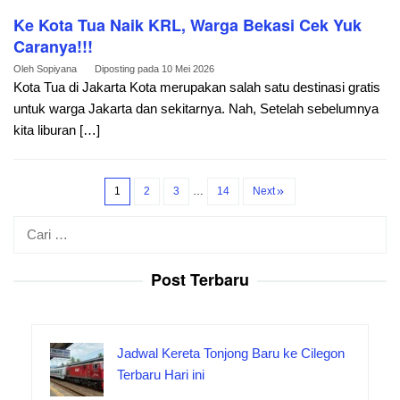
Ke Kota Tua Naik KRL, Warga Bekasi Cek Yuk
Caranya!!!
Oleh
Sopiyana
Diposting pada
10 Mei 2026
Kota Tua di Jakarta Kota merupakan salah satu destinasi gratis
untuk warga Jakarta dan sekitarnya. Nah, Setelah sebelumnya
kita liburan […]
1
2
3
…
14
Next
Cari
untuk:
Post Terbaru
Jadwal Kereta Tonjong Baru ke Cilegon
Terbaru Hari ini