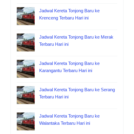
Jadwal Kereta Tonjong Baru ke
Krenceng Terbaru Hari ini
Jadwal Kereta Tonjong Baru ke Merak
Terbaru Hari ini
Jadwal Kereta Tonjong Baru ke
Karangantu Terbaru Hari ini
Jadwal Kereta Tonjong Baru ke Serang
Terbaru Hari ini
Jadwal Kereta Tonjong Baru ke
Walantaka Terbaru Hari ini