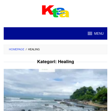
Loncat
ke
konten
MENU
HOMEPAGE
/
HEALING
Kategori:
Healing