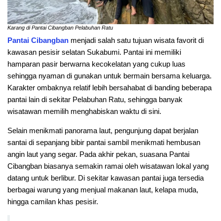
Karang di Pantai Cibangban Pelabuhan Ratu
Pantai Cibangban
menjadi salah satu tujuan wisata favorit di
kawasan pesisir selatan Sukabumi. Pantai ini memiliki
hamparan pasir berwarna kecokelatan yang cukup luas
sehingga nyaman di gunakan untuk bermain bersama keluarga.
Karakter ombaknya relatif lebih bersahabat di banding beberapa
pantai lain di sekitar Pelabuhan Ratu, sehingga banyak
wisatawan memilih menghabiskan waktu di sini.
Selain menikmati panorama laut, pengunjung dapat berjalan
santai di sepanjang bibir pantai sambil menikmati hembusan
angin laut yang segar. Pada akhir pekan, suasana Pantai
Cibangban biasanya semakin ramai oleh wisatawan lokal yang
datang untuk berlibur. Di sekitar kawasan pantai juga tersedia
berbagai warung yang menjual makanan laut, kelapa muda,
hingga camilan khas pesisir.