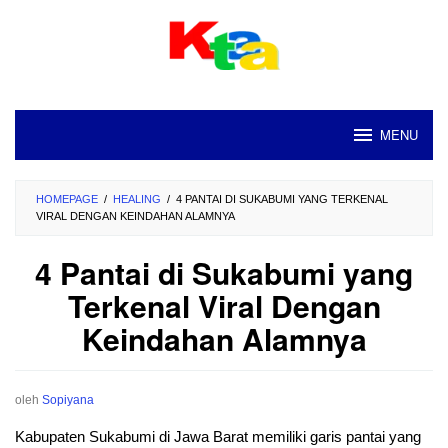
Loncat
ke
konten
MENU
HOMEPAGE
/
HEALING
/
4 PANTAI DI SUKABUMI YANG TERKENAL
VIRAL DENGAN KEINDAHAN ALAMNYA
4 Pantai di Sukabumi yang
Terkenal Viral Dengan
Keindahan Alamnya
oleh
Sopiyana
Kabupaten Sukabumi di Jawa Barat memiliki garis pantai yang