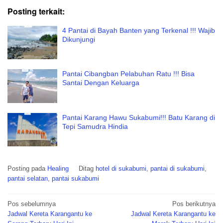
Posting terkait:
4 Pantai di Bayah Banten yang Terkenal !!! Wajib
Dikunjungi
Pantai Cibangban Pelabuhan Ratu !!! Bisa
Santai Dengan Keluarga
Pantai Karang Hawu Sukabumi!!! Batu Karang di
Tepi Samudra Hindia
Posting pada
Healing
Ditag
hotel di sukabumi
,
pantai di sukabumi
,
pantai selatan
,
pantai sukabumi
Navigasi
Pos sebelumnya
Pos berikutnya
pos
Jadwal Kereta Karangantu ke
Jadwal Kereta Karangantu ke