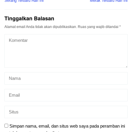
Serang Terbaru Hari Ini
Merak Terbaru Hari Ini
Tinggalkan Balasan
Alamat email Anda tidak akan dipublikasikan.
Ruas yang wajib ditandai
*
Simpan nama, email, dan situs web saya pada peramban ini